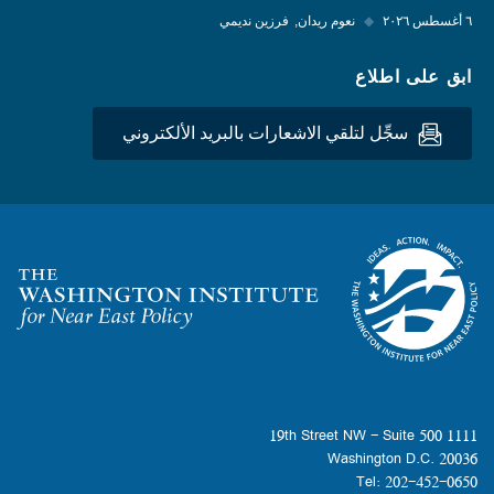
٦ أغسطس ٢٠٢٦
◆
نعوم ريدان
فرزين نديمي
ابق على اطلاع
سجِّل لتلقي الاشعارات بالبريد الألكتروني
Homepage
1111 19th Street NW - Suite 500
Washington D.C. 20036
Tel: 202-452-0650