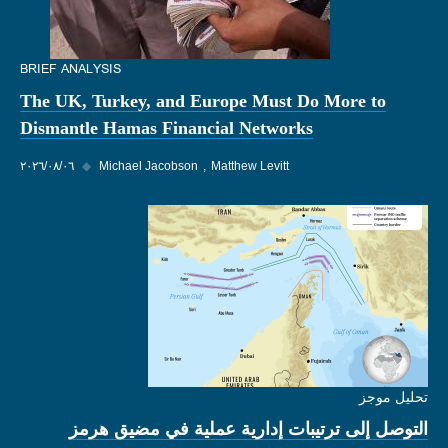
BRIEF ANALYSIS
The UK, Turkey, and Europe Must Do More to
Dismantle Hamas Financial Networks
Matthew Levitt
Michael Jacobson
◆
٠٦‏/٠٨‏/٢٠٢٦
تحليل موجز
التوصل إلى ترتيبات إدارية عملية في مضيق هرمز