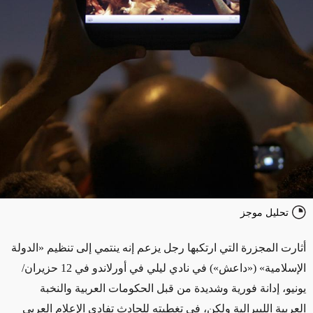
تحليل موجز
أثارت المجزرة التي ارتكبها رجل يزعم إنه ينتمي إلى تنظيم «الدولة
الإسلامية» («داعش») في نادي ليلي في أورلاندو في 12 حزيران/
يونيو، إدانة فورية وشديدة من قبل الحكومات العربية والنخبة
العربية الليبرالية ولكن، في تغطيته للحادث تفادى الإعلام العربي