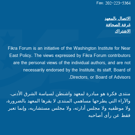
Fax: 202-223-5364
الاتصال بالمعهد
Footer contact links
غرفة الصحافة
الاشتراك
Fikra Forum is an initiative of the Washington Institute for Near
East Policy. The views expressed by Fikra Forum contributors
are the personal views of the individual authors, and are not
necessarily endorsed by the Institute, its staff, Board of
Directors, or Board of Advisors.​​
منتدى فكرة هو مبادرة لمعهد واشنطن لسياسة الشرق الأدنى.
والآراء التي يطرحها مساهمي المنتدى لا يقرها المعهد بالضرورة،
ولا موظفيه ولا مجلس أدارته، ولا مجلس مستشاريه، وإنما تعبر
فقط عن رأى أصاحبه