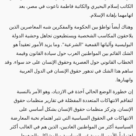
الكاتب إسلام البحيري والكاتبة فاطمة ناعوت في مصر، بعد
اتهامهما بإهانة الإسلام.
وهناك أيضاً تواطؤ بين الحكومة والمفكرين شبه المعاصرين الذين
يلاحقون المكاسب الشخصية ويستطيعون تجاهل وحشية الدولة
البوليسية وآلياتها القمعية "الشرعية". وما يزيد الأمور تعقيداً هو
الشك القائم بين المواطنين العرب حول سيادة القانون وقيمة
الخطاب القانوني حول العصرية وحقوق الإنسان على حد سواء. وقد
ساهم هذا الشك في تدهور حقوق الإنسان في الدول العربية
وانهيارها.
إن خطورة الوضع الحالي آخذة في الازدياد، وهو الأمر بالنسبة
لتفاقم الانتهاكات المتعددة المفصّلة في تقارير منظمات حقوق
الإنسان. وتركز منظمات حقوق الإنسان بشكل أساسي على
الانتهاكات في الحقوق السياسية التي تثير اهتمام نخبة المعارضة
السياسية أكثر من المواطنين العاديين، الذين هم في الغالب أكثر
اهتماماً بالأمور اليومية غير السياسية وبالمشاكل والضغوط