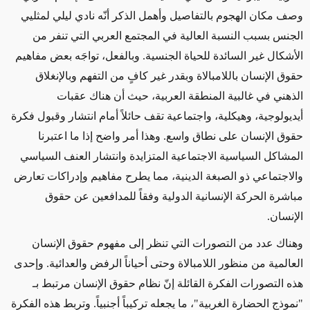
وصف مكان الهجوم بالتفاصيل وأهمل الذكر أنّه نادي ليلي لمثليي
الجنس بسبب النسبة العالية في المجتمع العربي التي تنفر من
الأشكال غير السائدة للحياة الجنسية. وبالفعل، تواجَه بعض مفاهيم
حقوق الإنسان باللامبالاة وبقدر غير كافٍ من التفهم وبالإنغلاق
الذهني في غالبية المنطقة العربية، حيث أن هناك عقبات
أيديولوجية، وهيكلية، واجتماعية تقف حائلاً أمام انتشار وقبول فكرة
حقوق الإنسان على نطاق واسع. وهذا أمر واضح إذا ما اعتبرنا
المشاكل السياسية الاجتماعية المتزايدة وانتشار العنف السياسي
والاجتماعي ذو الصبغة الدينية، مما يطرح مفاهيم وإدراكات تعارض
مباشرة الحركة الإنسانية الدولية وفقاً للمدافعين عن حقوق
الإنسان.
وهناك عدد من التصورات التي تنظر إلى مفهوم حقوق الإنسان
العالمية من منظور اللامبالاة وحتى أحياناً الرفض والعدائية. وإحدى
هذه التصورات الفكرة القائلة إنّ نظام حقوق الإنسان مرتبط بـ
"نموذج الحضارة الغربية"، ما يجعله تركيباً أجنبياً. وتربط هذه الفكرة