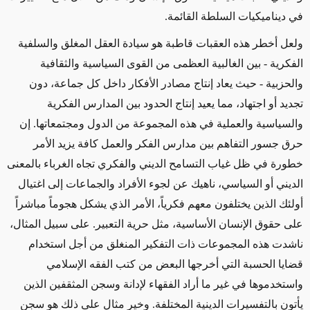
في ديناميكيات السلطة القائمة.
ولعل أخطر هذه العقبات قاطبة هو سيادة العقل المغلق والسلفية
الفكرية - بين الغالبية العظمى من القوى السياسية والثقافية
والحزبية - حيث يعاد إنتاج مصادر الأفكار داخل كل جماعة، دون
تجديد أو اجتهاد، مما يعيد إنتاج الحدود بين المدارس الفكرية
والسياسية والعملية في هذه المجموعة من الدول ومجتمعاتها. إن
حرق جسور التفاهم بين مدارس الفكر والعمل كافة يزيد الأمر
خطورة في ظل غياب التسامح الديني والفكري تجاه الغرباء بالمعنى
الديني أو السياسي، ناهيك عن لجوء الأفراد والجماعات إلى اغتيال
أولئك الذين يختلفون معهم فكرياً، الأمر الذي يشكل هجوماً مباشراً
على حقوق الإنسان الأساسية، مثل حرية التعبير. على سبيل المثال،
ناشدت هذه المجموعات ذات التفكير المنغلق من أجل استخدام
قضايا الحسبة التي أخرجها البعض من كتب الفقه الإسلامي
واستخدموها في غير ما أراد الفقهاء لإدانة وسجن المثقفين الذين
يأتون بالتفسيرات الدينية المختلفة. وخير مثال على ذلك هو سجن