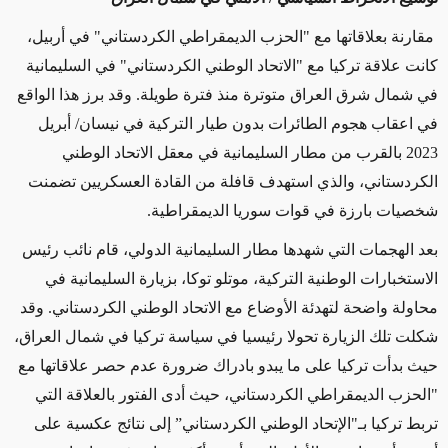
مقارنة بعلاقاتها مع "الحزب الديمقراطي الكردستاني" في أربيل،
كانت علاقة تركيا مع "الاتحاد الوطني الكردستاني" في السليمانية
في شمال شرق العراق متوترة منذ فترة طويلة. وقد برز هذا الواقع
في اعقاب هجوم الطائرات بدون طيار التركية في نيسان/ أبريل
2023 بالقرب من مطار السليمانية في معقل الاتحاد الوطني
الكردستاني، والذي استهدف قافلة من القادة العسكريين تضمنت
شخصيات بارزة في قوات سوريا الديمقراطية.
بعد الهجمات التي شهدها مطار السليمانية الدولي، قام نائب رئيس
الاستخبارات الوطنية التركية، موتلو توكا، بزيارة السليمانية في
محاولة واضحة لتهدئة الأوضاع مع الاتحاد الوطني الكردستاني. وقد
شكلت تلك الزيارة تحولا رئيسيا في سياسة تركيا في شمال العراق،
حيث بدأت تركيا على ما يبدو بادراك ضرورة عدم حصر علاقاتها مع
"الحزب الديمقراطي الكردستاني، حيث أدى الفتور بالعلاقة التي
تربط تركيا بـ"الإتحاد الوطني الكردستاني” إلى نتائج عكسية على