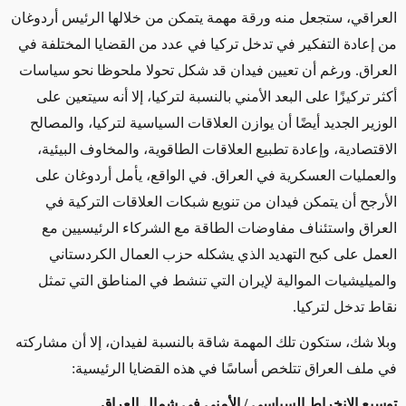
العراقي، ستجعل منه ورقة مهمة يتمكن من خلالها الرئيس أردوغان
من إعادة التفكير في تدخل تركيا في عدد من القضايا المختلفة في
العراق. ورغم أن تعيين فيدان قد شكل تحولا ملحوظا نحو سياسات
أكثر تركيزًا على البعد الأمني بالنسبة لتركيا، إلا أنه سيتعين على
الوزير الجديد أيضًا أن يوازن العلاقات السياسية لتركيا، والمصالح
الاقتصادية، وإعادة تطبيع العلاقات الطاقوية، والمخاوف البيئية،
والعمليات العسكرية في العراق. في الواقع، يأمل أردوغان على
الأرجح أن يتمكن فيدان من تنويع شبكات العلاقات التركية في
العراق واستئناف مفاوضات الطاقة مع الشركاء الرئيسيين مع
العمل على كبح التهديد الذي يشكله حزب العمال الكردستاني
والميليشيات الموالية لإيران التي تنشط في المناطق التي تمثل
نقاط تدخل لتركيا.
وبلا شك، ستكون تلك المهمة شاقة بالنسبة لفيدان، إلا أن مشاركته
في ملف العراق تتلخص أساسًا في هذه القضايا الرئيسية:
توسيع الانخراط السياسي / الأمني في شمال العراق