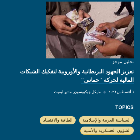
تحليل موجز
تعزيز الجهود البريطانية والأوروبية لتفكيك الشبكات
المالية لحركة "حماس"
٦ أغسطس ٢٠٢٦
◆
مايكل جيكوبسون
ماثيو ليفيت
TOPICS
السياسة العربية والإسلامية
الطاقة والاقتصاد
الشؤون العسكرية والأمنية