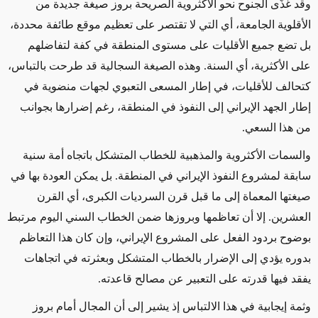
وقد غذّى الجنوح نحو الأكثروية الصريحة بروز صيغة جديدة من
الأقلوية الجامعة، أي التي لا تقتصر على تعظيم موقع طائفة محددة،
بل تضع جميع الأقليات على مستوى المنطقة في كفة لتفاضلهم
على الأكثرية، أي السنة. وهذه الصيغة السجالية قد طرحت بالتباس،
كتحالف للأقليات، في إطار المسعى التعبوي لجهات منضوية في
إطار الجهد الإيراني إلى النفوذ في المنطقة، رغم إضرارها بجوانب
من هذا السعي
.
والسمات الأكثروية والمذهبية للخطاب المتشكل باتجاه أمة سنية
سابقة لمشروع النفوذ الإيراني في المنطقة. بل يمكن العودة بها في
صيغتها المعماة إلى ما قبل قرن السرديات الكبرى، أي القرن
العشرين. إلا أن تعاظمها وبروزها ضمن الخطاب السني اليوم مرتبط
بوضوح بردود الفعل على المشروع الإيراني، وإن كان هذا التعاظم
بدوره يؤدي إلى الإضرار بالخطاب المتشكل وبعثرته في اتجاهات
يفقد فيها قدرته على التعبير عن مصالح قاعدته
.
وثمة إيجابية في هذا الالتباس إذ يشير إلى أن المجال أمام بروز