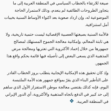
صيغة للارتقاء بالخطاب السياسي في المنطقة العربية إلى ما
يتجاوز الطروحات الطائفية لم ينعدم، وذلك لاستمرار الحاجة
الموضوعية له، وإن ازداد صعوبة بعد اكتواء الأوساط السنية بخيبات
أمل استنزافية
.
فالأمة السنية بصيغتها العصبية الإقصائية ليست حتمية تاريخية، ولا
هي ثابتة المعالم، وإمكانية معالجة الجموح المستهلك لمصالح
جمهورها من خلال إخماد الأكثروية التي تعتريها ومعالجة مرض
المذهبية الذي يسعى البعض إلى تأصيله فيها قائمة بحكم واقع هذا
الجمهور
.
وإذ كان تحقيق هذه الإمكانية الإيجابية يتطلب بروز الخطاب القادر
على التأطير البناء الذي يقرّ بمواقع جمهور هذه الأمة الملتبسة
اليوم، فإنه كذلك يقتضي معالجة موطن الاستفزاز الأول الذي ساهم
إلى حد كبير في الدفع باتجاه المذهبية والأكثروية، أي الدور الإيراني
في المنطقة العربية
.