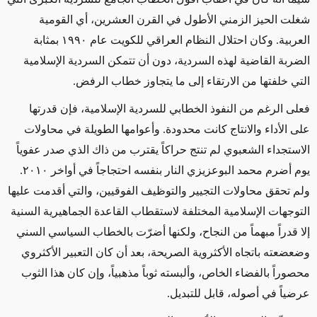
شغلت الحيز الزمني الأطول في القرن العشرين، أي القومية
العربية. وكان احتلال النظام العراقي للكويت عام ١٩٩٠ بمثابة
الضربة القاضية لهذه السردية، دون أن تتمكن السردية الإسلامية
التي خلفتها من الارتقاء إلى ما يتجاوز خطاب الرفض
.
فعلى الرغم من النفوذ الخطابي للسردية الإسلامية، فإن قدرتها
على الأداء والانتاج كانت محدودة. وأعوامها الطويلة في محاولات
الاستجداء الشعبوي لم تنتج حراكاً يقترب من ذاك الذي صدر عفوياً
يوم أضرم محمد البوعزيزي النار بنفسه احتجاجاً في أواخر ٢٠١٠.
ولم تحقق محاولات التجيير والتوظيف الفوقيين، والتي أقدمت عليها
التوجهات الإسلامية المختلفة لاستقطاب القاعدة الجماهيرية السنية
إلا قدراً مبهماً من النجاح، ولكنها أضرّت بالخطاب السياسي السني
وضعضعته باتجاه الأكثروية الصريحة، بعد أن كان التعبير الأكثروي
محصوراً بالفضاء الخاص، وألبسته ثوباً مذهبياً، وإن كان هذا الثوب
عرضياً في أصوله، قابل للتبديل
.