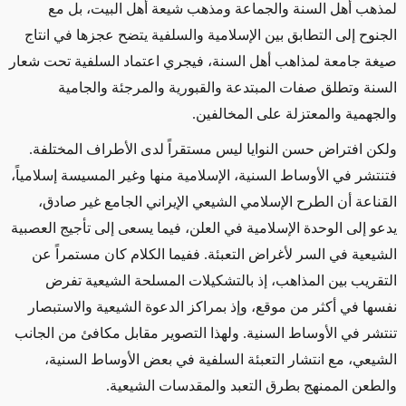
لمذهب أهل السنة والجماعة ومذهب شيعة أهل البيت، بل مع
الجنوح إلى التطابق بين الإسلامية والسلفية يتضح عجزها في انتاج
صيغة جامعة لمذاهب أهل السنة، فيجري اعتماد السلفية تحت شعار
السنة وتطلق صفات المبتدعة والقبورية والمرجئة والجامية
والجهمية والمعتزلة على المخالفين
.
ولكن افتراض حسن النوايا ليس مستقراً لدى الأطراف المختلفة.
فتنتشر في الأوساط السنية، الإسلامية منها وغير المسيسة إسلامياً،
القناعة أن الطرح الإسلامي الشيعي الإيراني الجامع غير صادق،
يدعو إلى الوحدة الإسلامية في العلن، فيما يسعى إلى تأجيج العصبية
الشيعية في السر لأغراض التعبئة. ففيما الكلام كان مستمراً عن
التقريب بين المذاهب، إذ بالتشكيلات المسلحة الشيعية تفرض
نفسها في أكثر من موقع، وإذ بمراكز الدعوة الشيعية والاستبصار
تنتشر في الأوساط السنية. ولهذا التصوير مقابل مكافئ من الجانب
الشيعي، مع انتشار التعبئة السلفية في بعض الأوساط السنية،
والطعن الممنهج بطرق التعبد والمقدسات الشيعية
.