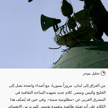
تحليل موجز
من العراق إلى لبنان، مروراً بسوريا، مع أصداء واضحة تصل إلى
الخليج واليمن ومصر، كلام جديد تشهده الساحة الثقافية في
المشرق العربي عن «مظلومية سنية». وفي حين قد يُصنّف هذا
الكلام على أنه تعبئة طائفية متعمدة تؤسس للمزيد من الانقسام،