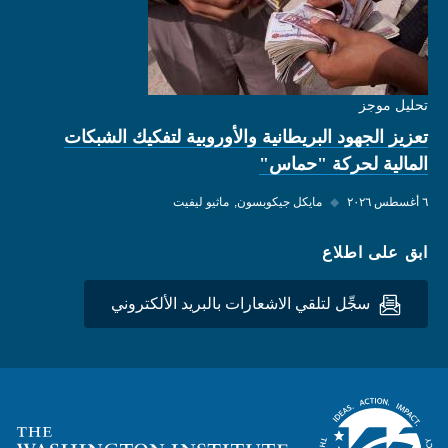
تحليل موجز
تعزيز الجهود البريطانية والأوروبية لتفكيك الشبكات
المالية لحركة "حماس"
٦ أغسطس ٢٠٢٦
◆
مايكل جيكوبسون
ماثيو ليفيت
ابق على اطلاع
سجِّل لتلقي الاشعارات بالبريد الألكتروني