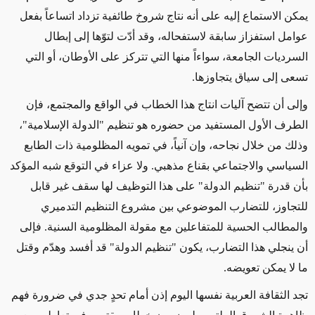
يمكن الاستماع إليه على أنه نتاج شروخ طائفية تزداد اتساعاً بفعل
عوامل استفزاز سابقة لاستفحاله، وقد أدّت لتوّها إلى إبطال
السرديات الجامعة، سواءاً منها التي تتركز على الأوطان، أو التي
تسعى إلى سياق يتجاوزها
.
وإلى أن تتضح آليات انتاج هذا الخطاب في الواقع والمجتمع، فإن
الطرف الأول المستفيد من حضوره هو تنظيم "الدولة الإسلامية"،
وذلك من خلال نجاحه، وإن آنياً، في تمويه المظلومية ذات الطابع
السياسي والاجتماعي بقناع مذهبي. ولا عزاء في التوقع شبه المؤكد
بأن قدرة "تنظيم الدولة" على هذا التوظيف لها سقف غير قابل
للتجاوز، للتضارب الموضوعي بين مشروع التنظيم التدميري
والمطالب الحسية للمتفاعلين مع مقولة المظلومية السنية. فإلى
أن ينجلي هذا التضارب، يكون "تنظيم الدولة" قد أفسد وهدّم وقتل
ما لا يمكن تعويضه
.
تجد الثقافة العربية نفسها اليوم إذن أمام تحدٍ جدي في ضرورة فهم