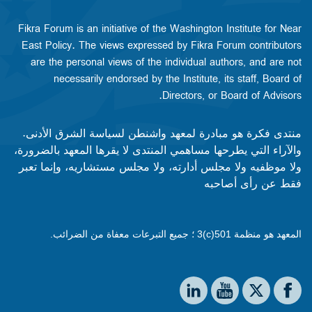
Fikra Forum is an initiative of the Washington Institute for Near
East Policy. The views expressed by Fikra Forum contributors
are the personal views of the individual authors, and are not
necessarily endorsed by the Institute, its staff, Board of
Directors, or Board of Advisors.​​
منتدى فكرة هو مبادرة لمعهد واشنطن لسياسة الشرق الأدنى.
والآراء التي يطرحها مساهمي المنتدى لا يقرها المعهد بالضرورة،
ولا موظفيه ولا مجلس أدارته، ولا مجلس مستشاريه، وإنما تعبر
فقط عن رأى أصاحبه
المعهد هو منظمة 501(c)3 ؛ جميع التبرعات معفاة من الضرائب.
Social media
The Washington Institute on LinkedIn
The Washington Institute on YouTube
The Washington Institute on Facebook
The Washington Institute on X