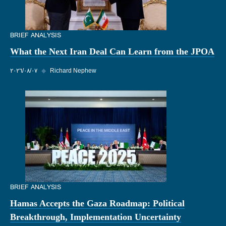
BRIEF ANALYSIS
What the Next Iran Deal Can Learn from the JPOA
Richard Nephew
◆
٠٧‏/٠٨‏/٢٠٢٦
BRIEF ANALYSIS
Hamas Accepts the Gaza Roadmap: Political
Breakthrough, Implementation Uncertainty