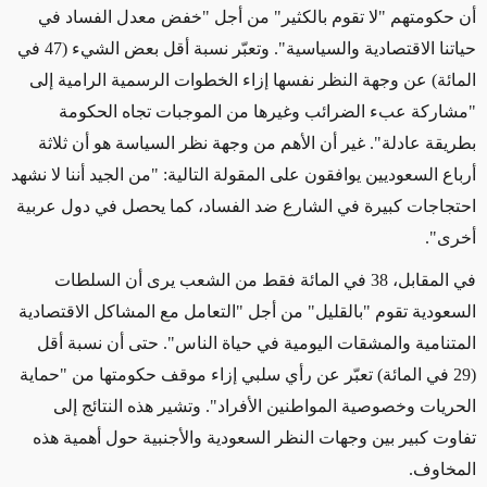
أن حكومتهم "لا تقوم بالكثير" من أجل "خفض معدل الفساد في
حياتنا الاقتصادية والسياسية". وتعبّر نسبة أقل بعض الشيء (47 في
المائة) عن وجهة النظر نفسها إزاء الخطوات الرسمية الرامية إلى
"مشاركة عبء الضرائب وغيرها من الموجبات تجاه الحكومة
بطريقة عادلة". غير أن الأهم من وجهة نظر السياسة هو أن ثلاثة
أرباع السعوديين يوافقون على المقولة التالية: "من الجيد أننا لا نشهد
احتجاجات كبيرة في الشارع ضد الفساد، كما يحصل في دول عربية
أخرى".
في المقابل، 38 في المائة فقط من الشعب يرى أن السلطات
السعودية تقوم "بالقليل" من أجل "التعامل مع المشاكل الاقتصادية
المتنامية والمشقات اليومية في حياة الناس". حتى أن نسبة أقل
(29 في المائة) تعبّر عن رأي سلبي إزاء موقف حكومتها من "حماية
الحريات وخصوصية المواطنين الأفراد". وتشير هذه النتائج إلى
تفاوت كبير بين وجهات النظر السعودية والأجنبية حول أهمية هذه
المخاوف.