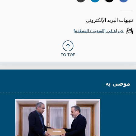
تنبيهات البريد الإلكتروني
خبراء في [القضية / المنطقة]
TO TOP
موصى به