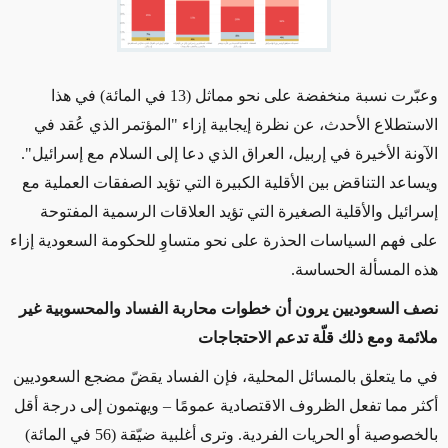
وعبّرت نسبة منخفضة على نحو مماثل (13 في المائة) في هذا
الاستطلاع الأحدث، عن نظرة إيجابية إزاء "المؤتمر الذي عُقد في
الآونة الأخيرة في إربيل، العراق الذي دعا إلى السلام مع إسرائيل".
ويساعد التناقض بين الأقلية الكبيرة التي تؤيد الصفقات العملية مع
إسرائيل والأقلية الصغيرة التي تؤيد العلاقات الرسمية المفتوحة
على فهم السياسات الحذرة على نحو متساوِ للحكومة السعودية إزاء
هذه المسألة الحساسة.
نصف السعوديين يرون أن خطوات محاربة الفساد والمحسوبية غير
ملائمة ومع ذلك قلّة تدعم الاحتجاجات
في ما يتعلق بالمسائل المحلية، فإن الفساد يقضّ مضجع السعوديين
أكثر مما تفعل الظروف الاقتصادية عمومًا – ويهتمون إلى درجة أقل
بالخصوصية أو الحريات الفردية. وترى أغلبية ضيّقة (56 في المائة)