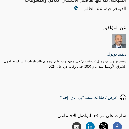
المنهجية، بما فيها تفاصيل الاستبيان الكامل والمعلومات
الديمغرافية، عند الطلب.
عن المؤلفين
ديفيد بولوك
ديفيد بولوك هو زميل "برنشتاين" في معهد واشنطن، ومهتم بالديناميات السياسية لدول
الشرق الأوسط منذ عام 2007 حتى وفاته في عام 2024.
عرض / طباعة ملف "پي. دي. إف."
شارك على مواقع التواصل الاجتماعي