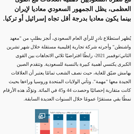
العظمى، يظل الجمهور السعودي معاديا لإيران
بينما يكون معاديا بدرجة أقل تجاه إسرائيل أو تركيا.
يُظهر استطلاع نادرٍ للرأي العام السعودي، أُنجز بطلبٍ من "معهد
واشنطن" وأجرته شركة تجارية إقليمية مستقلة خلال شهر تشرين
الثاني/نوفمبر 2021- رابطًا افتراضيًا ثلاثي الاتجاهات بين القوى
الكبرى يكتسي أهمية كبيرة بالنسبة للسعودية. وتتقدم الصين
بهامش ضيّق للغاية، حيث نصف الشعب تمامًا يعتبر أن العلاقات
الجيدة معها "مهمة". وتأتي الولايات المتحدة وروسيا وراءها بحيث
كانت متقاربة إحصائيًا وحصدت 44 و45 في المائة. وتؤكّد هذه الأرقام
نمطًا بقي مستقرًا عمومًا خلال السنوات العديدة السابقة.
Open image