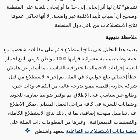
نتنياهو" كان لها أثر إيجابي إلى حدّ ما أو إيجابي للغاية على المنطقة.
وصحيح أن أسباب تأييد الأغلبية غير واضحة، إلا أنها تحاكي عمومًا
نتائج الاستطلاعات من باقي دول المنطقة.
ملاحظة منهجية
يعتمد هذا التحليل على نتائج استطلاع قائم على مقابلات شخصية مع
عينة وطنية تمثيلية عشوائية قوامها 1000 مواطن كويتي. اتبع اختيار
العينة إجراءات الاحتمالية الجغرافية القياسية، ما أسفر عن هامش
خطأ إحصائي يبلغ حوالي 3 في المئة. تم إجراء الاستطلاع من قبل
شركة تجارية إقليمية تتمتع بدرجة عالية من الكفاءة وذات خبرة
وطابع غير سياسي على الإطلاق. تم توفير ضوابط صارمة للجودة
وضمانات للسرية في كافة مراحل العمل الميداني. يمكن الاطلاع
على تفاصيل منهجية إضافية، بما في ذلك نتائج الاستطلاع الكاملة،
والتصنيفات الديمغرافية، وغيرها من المعلومات ذات الصلة على
منصة بيانات الاستطلاعات التفاعلية
لمعهد واشنطن.