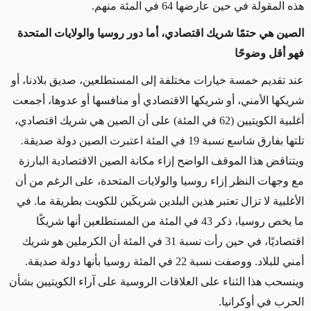
هذه المقولة في حين عارضها 64 في المئة منهم.
الصين هي حتمًا شريك اقتصادي، أما دور روسيا والولايات المتحدة
فهو أقل وضوحًا
عند تقديم خمسة خيارات مختلفة إلى المستطلعين، صديق بلادنا، أو
شريكها الأمني، أو شريكها الاقتصادي أو منافسها أو عدوها، أجمعت
أغلبية الكويتيين (62 في المئة) على أن الصين هي شريك اقتصادي،
تلتها بفارق شاسع نسبة 19 في المئة اعتبرت الصين دولة صديقة.
ويتناقض هذا الموقف الواضح إزاء مكانة الصين الاقتصادية البارزة
مع وجهات النظر إزاء روسيا والولايات المتحدة، على الرغم من أن
الأغلبية لا تزال تعتبر هذين البلدين شريكَين للكويت بطريقة ما. في
ما يخص روسيا، ذكر 43 في المئة من المستطلعين أنها شريكًا
اقتصاديًا، في حين رأت نسبة 31 في المئة أن الكرملين هو شريك
أمني للبلاد. ووصفت نسبة 22 في المئة روسيا بأنها دولة صديقة.
وينسحب هذا الثناء على العلاقات الروسية على آراء الكويتيين بشأن
الحرب في أوكرانيا.