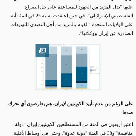
عليها "بذل المزيد من الجهود للمساعدة على حل الصراع
الفلسطيني الإسرائيلي"، في حين اعتقدت نسبة 25 في المئة أنه
على الولايات المتحدة "القيام بالمزيد من أجل التصدي للتهديدات
الصادرة عن إيران ووكلائها".
Open image
على الرغم من عدم تأييد الكويتيين لإيران، هم يعارضون أي تحرك
ضدها
اعتبر أربعون في المئة من المستطلعين الكويتيين إيران "دولة
منافسة" و38 في المئة "دولة عدوة". وحتى في أوساط الأقلية