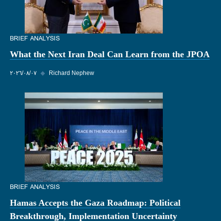
BRIEF ANALYSIS
What the Next Iran Deal Can Learn from the JPOA
Richard Nephew
◆
٠٧‏/٠٨‏/٢٠٢٦
BRIEF ANALYSIS
Hamas Accepts the Gaza Roadmap: Political
Breakthrough, Implementation Uncertainty