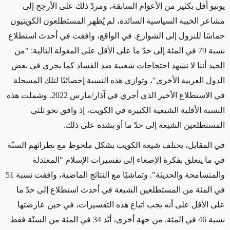
يونيو أقل بكثير من الأعوام السابقة، ومردّ ذلك على الأرجح إلى
مشاعر الخيبة السياسية السائدة، لم يُظهر المستطلعون الكويتيون
حماسًا للنزول إلى الشوارع. في الواقع، وافقت في أحدث استطلاع
نسبة 79 في المئة إلى حدّ ما على الأقل على المقولة التالية: "من
الجيد أننا لا نشهد احتجاجات شعبية ضد الفساد كما يجري في بعض
الدول العربية الأخرى"، وتوازي هذه النسبة إحصائيًا لتلك المسجلة
في الاستطلاع الأخير الذي أجري في آذار/مارس 2022. وشملت هذه
النسبة الأقلية الشيعية الكبيرة في الكويت، إذ وافق نحو ثلثي
المستطلعين الشيعة إلى حدّ ما أو بشدة على ذلك.
في المقابل، يختلف شيعة الكويت بشكل ملحوظ مع نظرائهم السنّة
في ما يتعلق بفكرة الإصغاء إلى تفسيرات الإسلام "المعتدلة
والمتسامحة والحديثة". وتماشيًا مع النتائج الماضية، وافقت نسبة 51
في المئة من المستطلعين الشيعة في أحدث استطلاع إلى حدّ ما
على الأقل على أنه يجب اتباع هذه التفسيرات، في حين عارضتها
نسبة 46 في المئة. من جهة أخرى، أيّد 34 في المئة من السنّة فقط