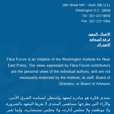
1111 19th Street NW - Suite 500
Washington D.C. 20036
Tel: 202-452-0650
Fax: 202-223-5364
الاتصال بالمعهد
Footer contact links
غرفة الصحافة
الاشتراك
Fikra Forum is an initiative of the Washington Institute for Near
East Policy. The views expressed by Fikra Forum contributors
are the personal views of the individual authors, and are not
necessarily endorsed by the Institute, its staff, Board of
Directors, or Board of Advisors.​​
منتدى فكرة هو مبادرة لمعهد واشنطن لسياسة الشرق الأدنى.
والآراء التي يطرحها مساهمي المنتدى لا يقرها المعهد بالضرورة،
ولا موظفيه ولا مجلس أدارته، ولا مجلس مستشاريه، وإنما تعبر