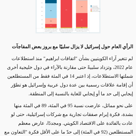
الرأي العام حول إسرائيل لا يزال سلبيًا مع بروز بعض المفاجآت
لم تتغير آراء الكويتيين بشأن "اتفاقات ابراهيم" منذ استطلاعات
عام 2022، وتزداد سلبيةً حتى مقارنة بالآراء في دول خليجية أخرى
شملتها الاستطلاعات، إذ اعتبر 14 في المئة فقط من المستطلعين
أن إقامة علاقات رسمية بين عدة دول عربية وإسرائيل هو تطوّر
إيجابي إلى حد ما أو إيجابي للغاية بالنسبة إلى المنطقة.
على نحو مماثل، عارضت نسبة 95 في المئة، 89 في المئة منها
بشدة، فكرة إبرام صفقات تجارية مع شركات إسرائيلية، حتى لو
عادت بالفائدة على الاقتصاد الكويتي. ومجددًا، عارض معظم
المستطلعين (92 في المئة) إلى حدّ ما على الأقل فكرة "التعاون مع