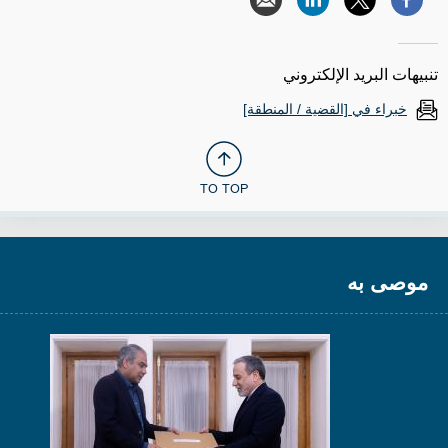
تنبيهات البريد الإلكتروني
خبراء في [القضية / المنطقة]
TO TOP
موصى به