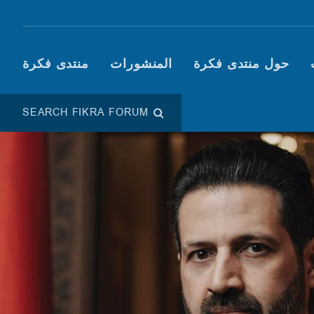
Main navigation (Fikra F
حول منتدى فكرة
المنشورات
منتدى فكرة
SEARCH FIKRA FORUM