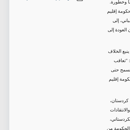
ًا وخطورة.
حكومة إقليم
اني، إلى
العودة إلى
نبع الخلاف
 "تعاقب
 تسمح حتى
كومة إقليم
 كردستان،
الانتقادات
كردستاني،
 الحكومة من