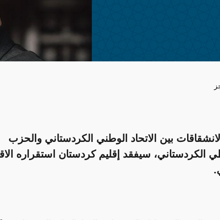
ز
الانشقاقات بين الاتحاد الوطني الكردستاني والحزب
ي الكردستاني، سيفقد إقليم كردستان استقراره الاق
.