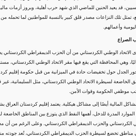
يسيين، قد يعيد الحنين للماضي الذي شهد حرب أهلية، وبروز أزمات مال
بع، تمثل تلك النزاعات مصدر قلق كبير بالنسبة للمواطنين لما تحمله من 
يومية وأعمالهم.
ب الصراع
ى الاتحاد الوطني الكردستاني من أن الحزب الديمقراطي الكردستاني ي
ليًا، وهي المحافظة التي يقع فيها مقر الاتحاد الوطني الكردستاني، مست
ور الجدل حول تخفيضات حادة في الميزانية من قبل حكومة إقليم كرد
 الخاضعة لسيطرة الاتحاد الوطني الكردستاني، مثل السليمانية، غير 
تب موظفي الحكومة وقوات الأمن.
شاكل المالية أيضًا إلى مشاكل هيكلية. يعتمد إقليم كردستان العراق 
لموارد المدرة للدخل، أهمها النفط الذي يتوزع بين المناطق الخاضعة 
ني الكردستاني والحزب الديمقراطي الكردستاني. وعلى الرغم من أن م
 مناطق تخضع لسيطرة الحزب الديمقراطي الكردستاني، تُعد جودته منخ