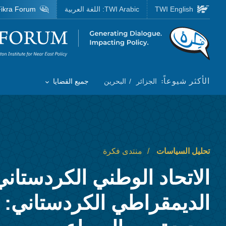
Skip to main content
TWI English
TWI Arabic:
اللغة العربية
ikra Forum
Homepage
الأكثر شيوعاً:
الجزائر
البحرين
جميع القضايا
Toggle List of
تحليل السياسات
منتدى فكرة
الاتحاد الوطني الكردستان
الديمقراطي الكردستاني: 