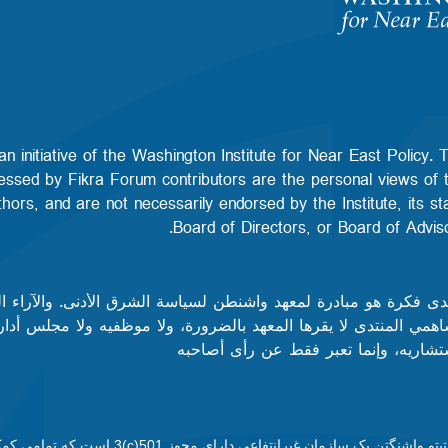
n initiative of the Washington Institute for Near East Policy. 
essed by Fikra Forum contributors are the personal views of 
uthors, and are not necessarily endorsed by the Institute, its sta
Board of Directors, or Board of Advisors
دى فكرة هو مبادرة لمعهد واشنطن لسياسة الشرق الأدنى. والآراء ا
همي المنتدى لا يقرها المعهد بالضرورة، ولا موظفيه ولا مجلس أدار
شاريه، وإنما تعبر فقط عن رأى أصاحبه
انستیتو واشنگتن یک سازمان غیرانتفاعی دارای مجوز