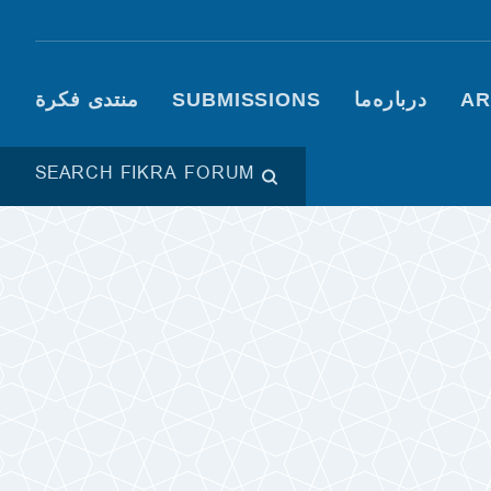
Main navigation (Fikra
AR
درباره‌ما
SUBMISSIONS
منتدى فكرة
SEARCH FIKRA FORUM