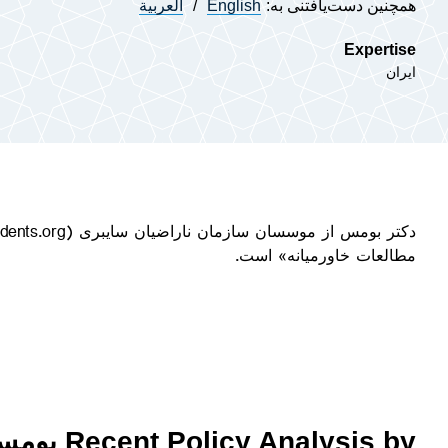
همچنین دست‌یافتنی به:
English
العربية
Expertise
ایران
مطالعات خاورمیانه» است.
Recent Policy Analysis by بومس نیر