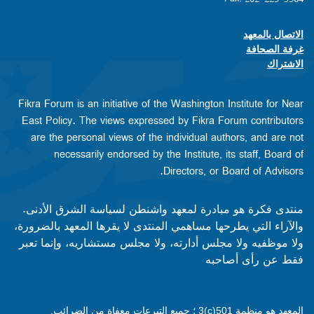
الاتصال بالمعهد
Footer contact links
غرفة الصحافة
الاشتراك
Fikra Forum is an initiative of the Washington Institute for Near
East Policy. The views expressed by Fikra Forum contributors
are the personal views of the individual authors, and are not
necessarily endorsed by the Institute, its staff, Board of
Directors, or Board of Advisors.​​
منتدى فكرة هو مبادرة لمعهد واشنطن لسياسة الشرق الأدنى.
والآراء التي يطرحها مساهمي المنتدى لا يقرها المعهد بالضرورة،
ولا موظفيه ولا مجلس أدارته، ولا مجلس مستشاريه، وإنما تعبر
فقط عن رأى أصاحبه
المعهد هو منظمة 501(c)3 ؛ جميع التبرعات معفاة من الضرائب.