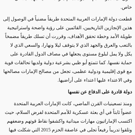
خاص.
قطعت دولة الإمارات العربية المتحدة طريقاً مضنياً في الوصول إلى
هذين الإنجازين التاريخيين، القائمين على رؤية واضحة واستراتيجية
طويلة الأمد وخطة تحقق الأهداف، وقررت أن تسلك طريقاً مضمخاً
بالتعب والعرق والجهد الذي لا يتوقف ليلا ونهارا، والسعي الذي لا
يكل ولا يمل لبلوغ مستوى يجعلها في مصاف الدول القادرة على
حماية نفسها. كما تتمتع أبو ظبي بشرعية دولية ولديها تحالفات قوية
مع قوى إقليمية ودولية عظمى، تجعل من مصالح الإمارات مصالحها
وفي الاعتداء عليها اعتداء على أراضيها.
دولة قادرة على الدفاع عن نفسها
ومنذ تسعينيات القرن الماضي، كانت الإمارات العربية المتحدة
عضواً ثابتاً في أي بعثة عسكرية للأمم المتحدة لفرض السلام، حيث
اكتسب الإماراتيون مهارات ميدانية واكشفوا نقاط قوتهم وضعفهم
وتلقوا تدريباً رفيعاً تجلى في عاصفة الحزم 2015 التي شكلت فيها