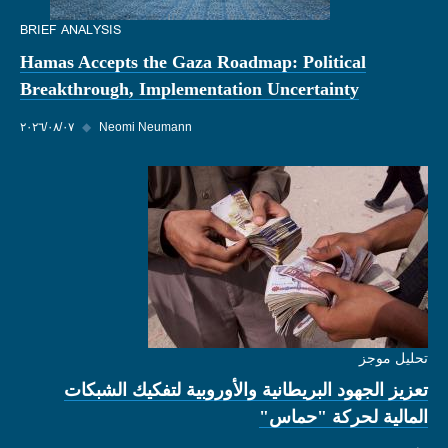
BRIEF ANALYSIS
Hamas Accepts the Gaza Roadmap: Political
Breakthrough, Implementation Uncertainty
Neomi Neumann
◆
٠٧‏/٠٨‏/٢٠٢٦
تحليل موجز
تعزيز الجهود البريطانية والأوروبية لتفكيك الشبكات
المالية لحركة "حماس"