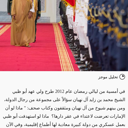
تحليل موجز
في أمسية من ليالي رمضان عام 2012 طرح ولي عهد أبو ظبي
الشيخ محمد بن زايد آل نهيان سؤالاً على مجموعة من رجال الدولة،
ومن بينهم شيوخ من آل نهيان ومثقفون وكتاب صحف: " ماذا لو أن
الإمارات تعرضت لاعتداء في عقر دارها؟ ماذا لو استهدفت أبو ظبي
بعمل عسكري من دولة كبيرة معادية لها أطماع إقليمية، وفي الآن