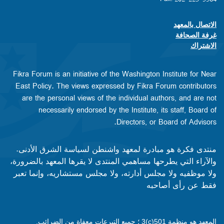
الاتصال بالمعهد
Footer contact links
غرفة الصحافة
الاشتراك
Fikra Forum is an initiative of the Washington Institute for Near
East Policy. The views expressed by Fikra Forum contributors
are the personal views of the individual authors, and are not
necessarily endorsed by the Institute, its staff, Board of
Directors, or Board of Advisors.​​
منتدى فكرة هو مبادرة لمعهد واشنطن لسياسة الشرق الأدنى.
والآراء التي يطرحها مساهمي المنتدى لا يقرها المعهد بالضرورة،
ولا موظفيه ولا مجلس أدارته، ولا مجلس مستشاريه، وإنما تعبر
فقط عن رأى أصاحبه
المعهد هو منظمة 501(c)3 ؛ جميع التبرعات معفاة من الضرائب.