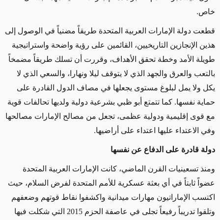
خاص.
قطعت دولة الإمارات العربية المتحدة طريقاً مضنياً في الوصول إلى
هذين الإنجازين التاريخيين، القائمين على رؤية واضحة واستراتيجية
طويلة الأمد وخطة تحقق الأهداف، وقررت أن تسلك طريقاً مضمخاً
بالتعب والعرق والجهد الذي لا يتوقف ليلا ونهارا، والسعي الذي لا
يكل ولا يمل لبلوغ مستوى يجعلها في مصاف الدول القادرة على
حماية نفسها. كما تتمتع أبو ظبي بشرعية دولية ولديها تحالفات قوية
مع قوى إقليمية ودولية عظمى، تجعل من مصالح الإمارات مصالحها
وفي الاعتداء عليها اعتداء على أراضيها.
دولة قادرة على الدفاع عن نفسها
ومنذ تسعينيات القرن الماضي، كانت الإمارات العربية المتحدة
عضواً ثابتاً في أي بعثة عسكرية للأمم المتحدة لفرض السلام، حيث
اكتسب الإماراتيون مهارات ميدانية واكشفوا نقاط قوتهم وضعفهم
وتلقوا تدريباً رفيعاً تجلى في عاصفة الحزم 2015 التي شكلت فيها