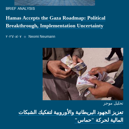
BRIEF ANALYSIS
Hamas Accepts the Gaza Roadmap: Political
Breakthrough, Implementation Uncertainty
Neomi Neumann
◆
٠٧‏/٠٨‏/٢٠٢٦
تحليل موجز
تعزيز الجهود البريطانية والأوروبية لتفكيك الشبكات
المالية لحركة "حماس"