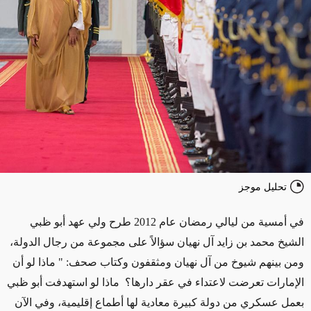
تحليل موجز
في أمسية من ليالي رمضان عام 2012 طرح ولي عهد أبو ظبي
الشيخ محمد بن زايد آل نهيان سؤالاً على مجموعة من رجال الدولة،
ومن بينهم شيوخ من آل نهيان ومثقفون وكتاب صحف: " ماذا لو أن
الإمارات تعرضت لاعتداء في عقر دارها؟ ماذا لو استهدفت أبو ظبي
بعمل عسكري من دولة كبيرة معادية لها أطماع إقليمية، وفي الآن