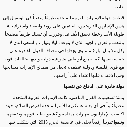
خاص.
قطعت دولة الإمارات العربية المتحدة طريقاً مضنياً في الوصول إلى
هذين الإنجازين التاريخيين، القائمين على رؤية واضحة واستراتيجية
طويلة الأمد وخطة تحقق الأهداف، وقررت أن تسلك طريقاً مضمخاً
بالتعب والعرق والجهد الذي لا يتوقف ليلا ونهارا، والسعي الذي لا
يكل ولا يمل لبلوغ مستوى يجعلها في مصاف الدول القادرة على
حماية نفسها. كما تتمتع أبو ظبي بشرعية دولية ولديها تحالفات قوية
مع قوى إقليمية ودولية عظمى، تجعل من مصالح الإمارات مصالحها
وفي الاعتداء عليها اعتداء على أراضيها.
دولة قادرة على الدفاع عن نفسها
ومنذ تسعينيات القرن الماضي، كانت الإمارات العربية المتحدة
عضواً ثابتاً في أي بعثة عسكرية للأمم المتحدة لفرض السلام، حيث
اكتسب الإماراتيون مهارات ميدانية واكشفوا نقاط قوتهم وضعفهم
وتلقوا تدريباً رفيعاً تجلى في عاصفة الحزم 2015 التي شكلت فيها