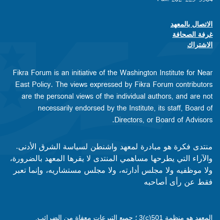
الاتصال بالمعهد
Footer contact links
غرفة الصحافة
الاشتراك
Fikra Forum is an initiative of the Washington Institute for Near
East Policy. The views expressed by Fikra Forum contributors
are the personal views of the individual authors, and are not
necessarily endorsed by the Institute, its staff, Board of
Directors, or Board of Advisors.​​
منتدى فكرة هو مبادرة لمعهد واشنطن لسياسة الشرق الأدنى.
والآراء التي يطرحها مساهمي المنتدى لا يقرها المعهد بالضرورة،
ولا موظفيه ولا مجلس أدارته، ولا مجلس مستشاريه، وإنما تعبر
فقط عن رأى أصاحبه
المعهد هو منظمة 501(c)3 ؛ جميع التبرعات معفاة من الضرائب.