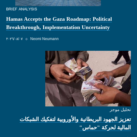
BRIEF ANALYSIS
Hamas Accepts the Gaza Roadmap: Political
Breakthrough, Implementation Uncertainty
Neomi Neumann
◆
٠٧‏/٠٨‏/٢٠٢٦
تحليل موجز
تعزيز الجهود البريطانية والأوروبية لتفكيك الشبكات
المالية لحركة "حماس"