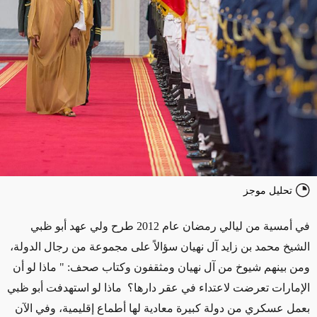
تحليل موجز
في أمسية من ليالي رمضان عام 2012 طرح ولي عهد أبو ظبي
الشيخ محمد بن زايد آل نهيان سؤالاً على مجموعة من رجال الدولة،
ومن بينهم شيوخ من آل نهيان ومثقفون وكتاب صحف: " ماذا لو أن
الإمارات تعرضت لاعتداء في عقر دارها؟ ماذا لو استهدفت أبو ظبي
بعمل عسكري من دولة كبيرة معادية لها أطماع إقليمية، وفي الآن