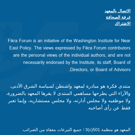
الاتصال بالمعهد
Footer contact links
غرفة الصحافة
الاشتراك
Fikra Forum is an initiative of the Washington Institute for Near
East Policy. The views expressed by Fikra Forum contributors
are the personal views of the individual authors, and are not
necessarily endorsed by the Institute, its staff, Board of
Directors, or Board of Advisors.​​
منتدى فكرة هو مبادرة لمعهد واشنطن لسياسة الشرق الأدنى.
والآراء التي يطرحها مساهمي المنتدى لا يقرها المعهد بالضرورة،
ولا موظفيه ولا مجلس أدارته، ولا مجلس مستشاريه، وإنما تعبر
فقط عن رأى أصاحبه
المعهد هو منظمة 501(c)3 ؛ جميع التبرعات معفاة من الضرائب.