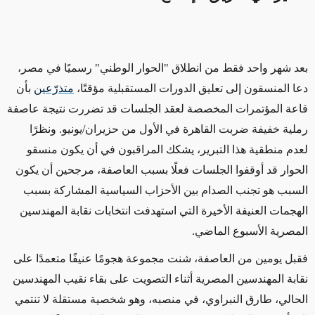
بعد شهر واحد فقط من انطلاق "الحوار الوطني" رسميًا في مصر،
دعا المنسقون إلى تعليق الدورات المستقبلية مؤقتًا،
متذرّعين
بأن
قاعة المؤتمرات المخصصة لعقد الجلسات قد تضررت نتيجة عاصفة
رملية خفيفة ضربت القاهرة في الأول من حزيران/يونيو. ونظرًا
لعدم منطقية هذا التبرير، يشكك المراقبون في أن يكون منسقو
الحوار قد أوقفوا الجلسات فعلًا بسبب العاصفة، مرجحين أن يكون
السبب هو تجنب الصدام بين الأحزاب السياسية المشاركة بسبب
الهجمات العنيفة الأخيرة التي استهدفت انتخابات نقابة المهندسين
المصرية الأسبوع الماضي.
فقبل يومين من العاصفة، شنت مجموعة هجومًا عنيفًا متعمدًا على
نقابة المهندسين المصرية أثناء التصويت على بقاء نقيب المهندسين
الحالي، طارق النبراوي، في منصبه، وهو شخصية مستقلة لا تنتمي