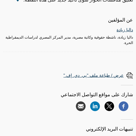
عن المؤلفين
داليا زيادة
داليا زيادة، ناشطة حقوقية وكاتبة مصرية، مدير المركز المصري لدراسات الديمقراطية
الحرة.
عرض / طباعة ملف "پي. دي. إف."
شارك على مواقع التواصل الاجتماعي
تنبيهات البريد الإلكتروني