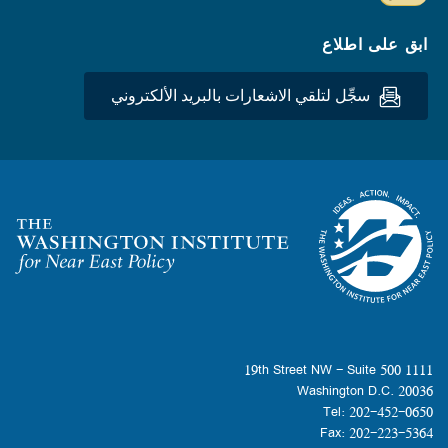
ابق على اطلاع
سجِّل لتلقي الاشعارات بالبريد الألكتروني
Homepage
1111 19th Street NW - Suite 500
Washington D.C. 20036
Tel: 202-452-0650
Fax: 202-223-5364