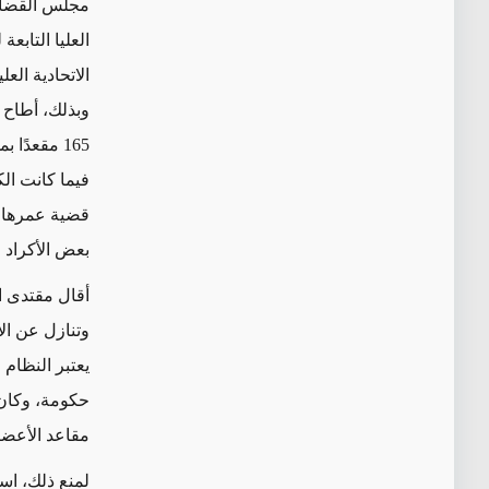
مجلس القضاء 
الاتحادية الع
وبذلك، أطاح 
165 مقعدًا
فيما كانت ال
قضية عمرها 
بعض الأكراد 
وتنازل عن الأ
يعتبر
النظام ف
حكومة، وكان 
مقاعد الأعضاء
لمنع ذلك، اس