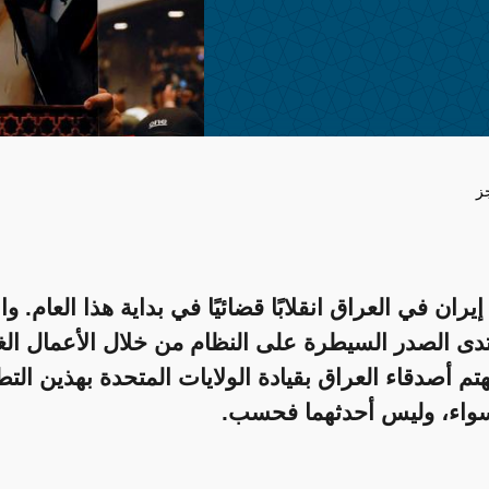
ز
يران في العراق انقلابًا قضائيًا في بداية هذا العام. وا
دى الصدر السيطرة على النظام من خلال الأعمال الغو
م أصدقاء العراق بقيادة الولايات المتحدة بهذين الت
واء، وليس أحدثهما فحسب.