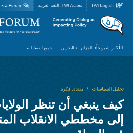
Skip to main content
TWI English
TWI Arabic:
اللغة العربية
ikra Forum
Homepage
الأكثر شيوعاً:
الجزائر
البحرين
جميع القضايا
Toggle List of
تحليل السياسات
منتدى فكرة
كيف ينبغي أن تنظر الولايا
إلى مخططي الانقلاب المت