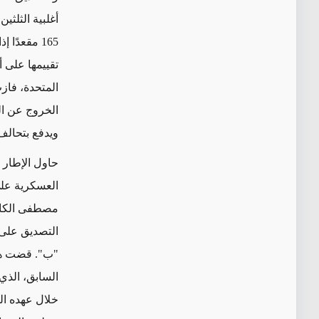
تقييمها على أ
ويدفع بتحالف
حاول الإطار ا
العسكرية على
"ب". قضت هذه
السابق، الذي
خلال عهده ال