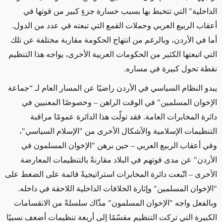
الداخلية" التي تتخبط بها بسبب خسارة جزءٍ كبير من قوتها في
أعقاب الربيع العربي وحملات القمع التي تبعته في عدد من الدول.
أما في الأردن، وبالرغم من انتهاج الحكومة مقاربة مختلفة عن تلك
التي اتبعتها الكثير من الحكومات العربية الأخرى، يواجه هذا التنظيم
نقطة تحول كبيرة في مساره.
يبدو النظام السياسي في الأردن راضيًا عن المسار العام لـ “جماعة
الإخوان المسلمين" في الوقت الراهن – وخصوصًا المعنيين في
دائرة المخابرات العامة. فقد تولّت هذا الدائرة عمومًا مراقبة
التنظيمات الإسلامية والأشكال الأخرى من "الإسلام السياسي"،
وفي أعقاب الربيع العربي – حين برهن "الإخوان المسلمون في
الأردن" عن مدى قوتهم في البلاد مقارنةً بالتنظيمات المعارضة
الأخرى – اتّبعت دائرة المخابرات استراتيجيةً قائمة على الضغط على
"الإخوان المسلمين" وإثارة الخلافات الداخلية اللاحقة في داخله.
وبالفعل واجه "الإخوان المسلمون" مذّاك سلسلةً من الانقسامات
الكبيرة التي تركت التنظيم مقسّمًا إلى أربعة تنظيمات أضعف نسبيًا