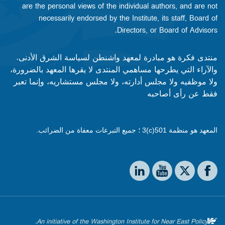
are the personal views of the individual authors, and are not
necessarily endorsed by the Institute, its staff, Board of
Directors, or Board of Advisors.​​
منتدى فكرة هو مبادرة لمعهد واشنطن لسياسة الشرق الأدنى.
والآراء التي يطرحها مساهمي المنتدى لا يقرها المعهد بالضرورة،
ولا موظفيه ولا مجلس أدارته، ولا مجلس مستشاريه، وإنما تعبر
فقط عن رأى أصاحبه
المعهد هو منظمة 501(c)3 ؛ جميع التبرعات معفاة من الضرائب.
Social media
The Washington Institute on LinkedIn
The Washington Institute on YouTube
The Washington Institute on Facebook
The Washington Institute on X
An initiative of the Washington Institute for Near East Policy.