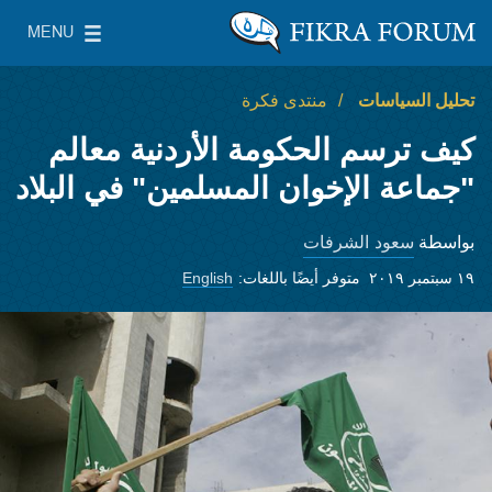
Skip to main content
MENU
معهد واشنطن لسياسات الشرق الأدنى
le Main Menu
تحليل السياسات
منتدى فكرة
كيف ترسم الحكومة الأردنية معالم
"جماعة الإخوان المسلمين" في البلاد
سعود الشرفات
بواسطة
١٩ سبتمبر ٢٠١٩
متوفر أيضًا باللغات:
English