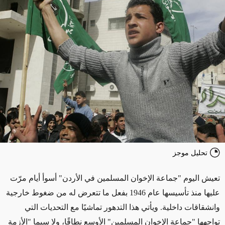
تحليل موجز
تعيش اليوم "جماعة الإخوان المسلمين في الأردن" أسوأ أيام مرّت
عليها منذ تأسيسها عام 1946 بفعل ما تتعرض له من ضغوط خارجية
وانشقاقات داخلية. ويأتي هذا التدهور تماشيًا مع التحديات التي
تواجهها "جماعة الإخوان المسلمين" الأوسع نطاقًا، ولا سيما "الأزمة