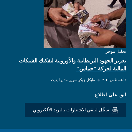
تحليل موجز
تعزيز الجهود البريطانية والأوروبية لتفكيك الشبكات
المالية لحركة "حماس"
٦ أغسطس ٢٠٢٦
◆
مايكل جيكوبسون
ماثيو ليفيت
ابق على اطلاع
سجِّل لتلقي الاشعارات بالبريد الألكتروني