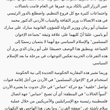
عمر الرزاز التي بالكاد يزيد عمرها عن العام قامت باتصالات
واجتماعات كثيرة مع كل فروع التنظيم، واضطلع بالدور الرئيسي
في هذه الاتصالات وزير الثقافة والشباب الأردني الدكتور محمد
سليمان أبو رمان ووزير الدولة للشؤون القانونية مبارك علي مبارك
أبو يامين، علمًا أنّ كليهما على علاقة وثيقة "بجماعة الإخوان
المسلمين" والإسلام السياسي مع أنهما لا ينتميان رسميًا إلى
الجماعة. وينطبق هذا الوصف خصيصًا على أبو رمان الذي يرى أن
هذه التفرعات الحزبية تعكس التوجهات في مرحلة ما بعد الإسلام
السياسي.
وربما تشير هذه المقاربة الحكومية الجديدة إلى نية الحكومة
استخدام فرع "الإخوان المسلمين" في الأردن من أجل إقامة قنوات
تواصل "خلفية" مع حركة "حماس" في حال حدوث ما يعتبره الأردن
"أسوأ الحالات" في المنطقة: أي أن تصبح "حماس" جهة اتصال
فلسطينية رئيسية مع الإسرائيليين والأمريكيين من خلال عملية
سلام ناشئة عن "صفقة القرن". وما يعزز هذا الهاجس هو التكهنات