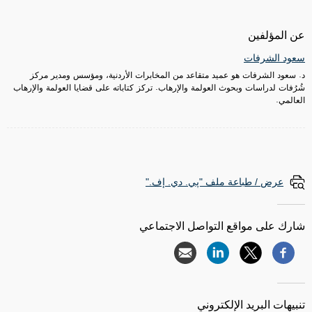
عن المؤلفين
سعود الشرفات
د. سعود الشرفات هو عميد متقاعد من المخابرات الأردنية، ومؤسس ومدير مركز
شُرُفات لدراسات وبحوث العولمة والإرهاب. تركز كتاباته على قضايا العولمة والإرهاب
العالمي.
عرض / طباعة ملف "پي. دي. إف."
شارك على مواقع التواصل الاجتماعي
تنبيهات البريد الإلكتروني