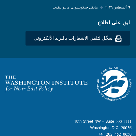
٦ أغسطس ٢٠٢٦
◆
مايكل جيكوبسون
ماثيو ليفيت
ابق على اطلاع
سجِّل لتلقي الاشعارات بالبريد الألكتروني
Homepage
1111 19th Street NW - Suite 500
Washington D.C. 20036
Tel: 202-452-0650