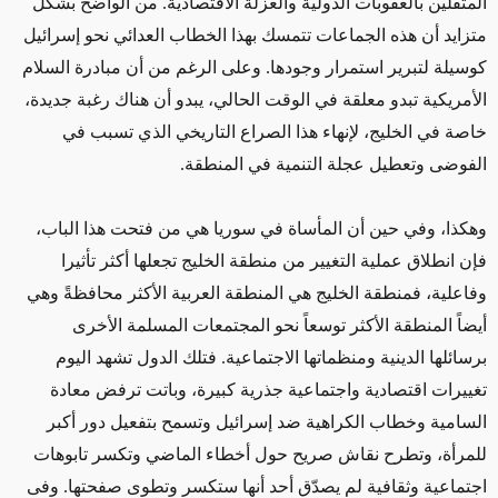
المثقلين بالعقوبات الدولية والعزلة الاقتصادية. من الواضح بشكل
متزايد أن هذه الجماعات تتمسك بهذا الخطاب العدائي نحو إسرائيل
كوسيلة لتبرير استمرار وجودها. وعلى الرغم من أن مبادرة السلام
الأمريكية تبدو معلقة في الوقت الحالي، يبدو أن هناك رغبة جديدة،
خاصة في الخليج، لإنهاء هذا الصراع التاريخي الذي تسبب في
الفوضى وتعطيل عجلة التنمية في المنطقة.
وهكذا، وفي حين أن المأساة في سوريا هي من فتحت هذا الباب،
فإن انطلاق عملية التغيير من منطقة الخليج تجعلها أكثر تأثيرا
وفاعلية، فمنطقة الخليج هي المنطقة العربية الأكثر محافظةً وهي
أيضاً المنطقة الأكثر توسعاً نحو المجتمعات المسلمة الأخرى
برسائلها الدينية ومنظماتها الاجتماعية. فتلك الدول تشهد اليوم
تغييرات اقتصادية واجتماعية جذرية كبيرة، وباتت ترفض معادة
السامية وخطاب الكراهية ضد إسرائيل وتسمح بتفعيل دور أكبر
للمرأة، وتطرح نقاش صريح حول أخطاء الماضي وتكسر تابوهات
اجتماعية وثقافية لم يصدّق أحد أنها ستكسر وتطوى صفحتها. وفى