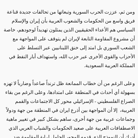
ومن ثم، عززت الحرب السورية وتبعاتها من تحالفات جديدة قناعة
فريق واسع من الحكومات والشعوب العربية بأن إيران والإسلام
السياسي هم الأعداء الحقيقيين الذين يمثلون تهديداً لوجودهم، خاصة
أن مشروع المقاومة التابعة لإيران لم يتوقف على المواجهة مع
الشعب السوري بل امتد إلى خنق اللبنانيين عبر التسلط على
الأحزاب والقوى الأخرى عبر حزب الله، واستهداف أبار النفط في
المملكة العربية السعودية.
وعلى الرغم من أن خطاب الممانعة ظل ترنداً صاعداً وضارباً لا تهزه
بسهولة أي أحداث في المنطقة على امتدادها، وعلى الرغم من بقاء
الصراع الفلسطيني - الإسرائيلي محور كل الاجتماعات والقمم
العربية، إلا أن المواجهة بين أذرع ايران في المنطقة من جهة ودولاً
وجماعات عربية من جهة أخرى، ساهم بشكل كبير في تغيير ماهية
الاصطفافات العربية على صعيد الحكومات والشباب العربي الذي
أدرك أن النموذج الذي قدمه المحور الحامل لراية المقاومة ضد