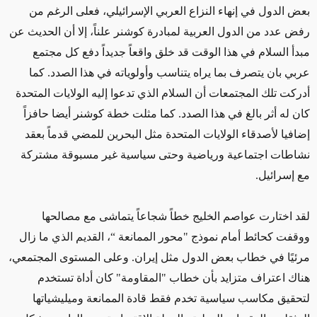
بعض الدول في إنهاء النزاع العربي الإسرائيلي، فعلى الرغم من
رفض عدد من الدول العربية لمبادرة كوشنر علناً، إلا أن الحديث عن
مبدأ السلام في هذا الوقت قد خلق واقعاً جديداً دفع كل مجتمع
عربي بان يتصرف بما يراه يتناسب وأولوياته في هذا الصدد. كما
أدركت تلك المجتمعات أن السلام الذي تدعوا إليه الولايات المتحدة
كان له أثر بالغ في هذا الصدد. كما مثلت خطة كوشنر أيضا حافزاً
إضافيا لأصدقاء الولايات المتحدة مثل البحرين للمضي قدماً بعقد
نشاطات اجتماعية ورياضية وحتى سياسية غير مسبوقة مشتركة
مع إسرائيل.
لقد اختارت عواصم الخليج خطاً شجاعاً يتماشى مع مصالحها
ووقفت كحائط أمام نموذج "محور الممانعة “، القديم الذي ما زال
مرئيًا في خطاب بعض الدول مثل إيران. وعلى المستوى المجتمعي،
هناك اعتراف متزايد بأن خطاب "المقاومة" كان أداة تستخدم
لتحقيق مكاسب سياسية تخدم فقط قادة الممانعة وميليشياتها