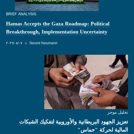
BRIEF ANALYSIS
Hamas Accepts the Gaza Roadmap: Political
Breakthrough, Implementation Uncertainty
Neomi Neumann
◆
٠٧‏/٠٨‏/٢٠٢٦
تحليل موجز
تعزيز الجهود البريطانية والأوروبية لتفكيك الشبكات
المالية لحركة "حماس"