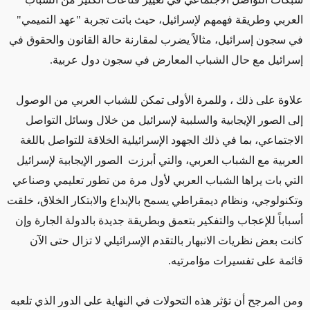
العربي وطريقة فهمهم لإسرائيل، حيث باتت تجربة "عهد التميمي"
في سجون إسرائيل، مثالاً يضرب لمقارنة حالة القانون والحقوق في
إسرائيل مع حال الشباب المعارض في سجون دول عربية.
علاوة على ذلك ، وللمرة الأولى تمكن للشباب العربي من الوصول
إلى الصور الإيجابية والسلبية لإسرائيل من خلال وسائل التواصل
الاجتماعي، بما في ذلك الجهود الإسرائيلية الخلاقة للتواصل باللغة
العربية مع الشباب العربي، والتي أبرزت الصور الإيجابية لإسرائيل
التي بات يراها الشباب العربي لأول مرة من تطور تعليمي وصناعي
وتكنولوجي، ونظام ديمقراطي يسمح بالإبداع والابتكار الخلاق، خلقت
أسباباً للإعجاب والتفكير بتعمق وبطريقة جديدة بالدولة الجارة وإن
كانت بعض نظريات الانبهار بالتقدم الإسرائيلي لا تزال حتى الآن
قائمة على تفسيرات مؤامرتيه.
ومن المرجح أن تؤثر هذه التحولات في النهاية على الدور الذي تلعبه