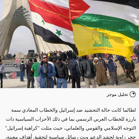
تحليل موجز
لطالما كانت حالة التحشيد ضد إسرائيل والخطاب المعادي سمة
بارزة للخطاب العربي الرسمي بما في ذلك الأحزاب السياسية ذات
التوجه الإسلامي والقومي والعلماني، حيث مثلت "كراهية إسرائيل"
حجر زاوية لحشد الدعم وبث رسائل سياسية لتحقيق أهداف معينة،