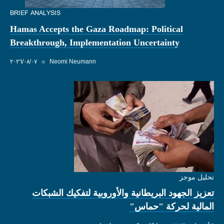
BRIEF ANALYSIS
Hamas Accepts the Gaza Roadmap: Political
Breakthrough, Implementation Uncertainty
Neomi Neumann
◆
٠٧‏/٠٨‏/٢٠٢٦
تحليل موجز
تعزيز الجهود البريطانية والأوروبية لتفكيك الشبكات
المالية لحركة "حماس"