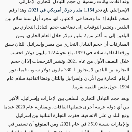
وقد أفادت بيانات رسمية أن حجم التبادل التجاري الإماراتي
الإسرائيلي بلغ نحو 1.
154 مليار دولار أمريكي في 2021،
وهذا رقم
ضخم للغاية إذا ما وضعنا في الاعتبار، انها مجرد أول سنة سلام بين
البلدين، وتشير التوقعات إلى تضاعف حجم التبادل التجاري بين
البلدين إلى ما أكثر من 2 مليار دولار خلال العام الجاري. ومن
المفارقات أن حجم التبادل التجاري بين مصر وإسرائيل اللتان سبق
ووقعا اتفاقية سلام في 1979، بلغ نحو 122.4 مليون دولار فحسب
خلال النصف الأول من عام 2021، وتشير الترجيحات إلا أن حجم
التجارة بين البلدين لا يتجاوز الـ 330 مليون دولار سنويا، فيما تدور
أرقام التجارة بين الأردن وإسرائيل واللتان وقعتا اتفاقية سلام عام
1994، حول نفس القيمة تقريبا.
ويعد حجم التبادل التجاري السلعي بين الإمارات وإسرائيل، الأكبر
بين أي دولة عربية أخرى شملتها اتفاقات. وبمقارنة
عام 2020 عندما
وقع البلدان على الاتفاقية، قفزت التجارة الثنائية بين إسرائيل
والإمارات بنسبة 510٪ في عام 2021، ومن المتوقع أن تستمر في