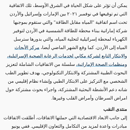
يمكن أن تؤثر على شكل الحياة في الشرق الأوسط، تلك الاتفاقية
التي تم توقيعها في نوفمبر ٢٠٢١ بين الإمارات وإسرائيل والأردن
تحت اسم اتفاقية "المياه مقابل الطاقة" والتي ستقوم بموجبها
شركة إماراتية ببناء محطة للطاقة الشمسية في الأردن لتوفير
الكهرباء لمحطة إسرائيلية لتحلية المياه، والتي بدورها سترسل
المياه إلى الأردن. كما وقع الشهر الماضي أيضا،
مركز الأبحاث
والابتكار التابع لشركة مكابي لخدمات الرعاية الصحية الإسرائيلية،
ومنظمات الصحة الإماراتية،
سلسلة من الاتفاقيات الشاملة لتعزيز
البحوث الطبیة المشتركة والابتكار التكنولوجي، بھدف تطوير الطب
الشخصي مع التركيز على الابتكار الطبي وإنشاء نظام إقليمي من
شانه دعم الأنشطة البحثية المشتركة، واجراء بحوث مشتركة حول
امراض السرطان وأمراض القلب وغيرها.
منتدى النقب
إلى جانب الابعاد الاقتصادية التي حملتها الاتفاقات، أطلقت الاتفاقات
مبادرات واعدة لمزيد من التكامل والتعاون الإقليمي. ففي يونيو