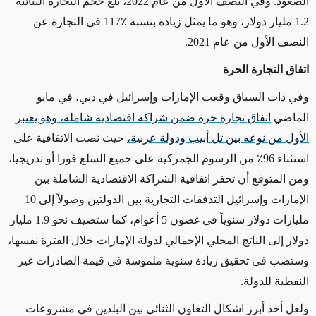
الصعود.
وفي النصف الأول من عام 2022، بلغ حجم التجارة الثنائية
1.2 مليار دولار، وهو ما يمثل زيادة بنسبة ٪117 في التجارة عن
النصف الأول من عام 2021.
اتفاق التجارة الحرة
وفي ذات السياق وقعت الإمارات وإسرائيل في دبي، في مايو
الماضي
اتفاق تجارة حرة ضمن شراكة اقتصادية شاملة، وهو يعتبر
الأول من نوعه بين تل أبيب ودولة عربية،
حيث نصت الاتفاقية على
استثناء 96٪ من الرسوم الجمركية على جميع السلع فورا أو تدريجيا،
ومن المتوقع أن تحفز اتفاقية الشراكة الاقتصادية الشاملة بين
الإمارات وإسرائيل التدفقات التجارية بين الدولتين وصولاً إلى 10
مليارات دولار سنوياً في غضون 5 أعوام، كما ستضيف نحو 1.9 مليار
دولار إلى الناتج المحلي الإجمالي لدولة الإمارات خلال الفترة نفسها،
وستصب في تحقيق زيادة سنوية ملموسة في قيمة الصادرات غير
النفطية للدولة.
ولعل أحد أبرز اشكال التعاون الثنائي بين البلدين في مشروعات