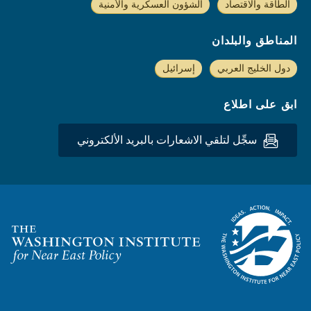
الطاقة والاقتصاد
الشؤون العسكرية والأمنية
المناطق والبلدان
دول الخليج العربي
إسرائيل
ابق على اطلاع
سجِّل لتلقي الاشعارات بالبريد الألكتروني
Homepage