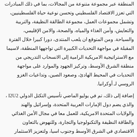
المنطقة عبر مجموعة متنوعة من المجالات، بما في ذلك المبادرات
التي تعزز الاقتصاد الفلسطيني وتحسن نوعية حياة الفلسطينيين،
وتشمل مجموعات العمل، مجموعة الطالقة النظيفة، والتربية
والتعايش، وأمن الغذاء والمياه، والصحة، والامن الإقليمي،
والسياحة. ومن المتوقع ان يلعب المنتدى، دورا كبيرا خلال الفترة
المقبلة في مواجهة التحديات الكبيرة التي تواجهها المنطقة، لاسيما
مع الاستراتيجية الامريكية الرامية إلى الانسحاب التدريجي من
منطقة الشرق الأوسط، وتركيز الجهود والموارد على مواجهة
التحديات في المحيط الهادئ، وصعود الصين، وتداعيات الغزو
الروسي لـ أوكرانيا.
إضافة إلى ذلك، تم في يوليو الماضي تأسيس التكتل الدولي I2U2 ،
والذي يضم دول الإمارات العربية المتحدة، وإسرائيل والهند
والولايات المتحدة الامريكية، للعمل معا في مجال الأمن الغذائي
والطاقة النظيفة والتكنولوجيا والتجارة، وللنهوض بالتعاون
الاقتصادي في الشرق الأوسط وجنوب اسيا، ولتعزيز الاستثمار