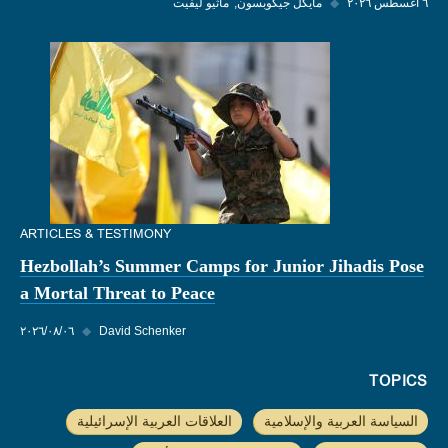
٦ أغسطس ٢٠٢٦
◆
مايكل جيكوبسون
ماثيو ليفيت
ARTICLES & TESTIMONY
Hezbollah’s Summer Camps for Junior Jihadis Pose
a Mortal Threat to Peace
David Schenker
◆
٠٦‏/٠٨‏/٢٠٢٦
TOPICS
السياسة العربية والإسلامية
العلاقات العربية الإسرائيلية