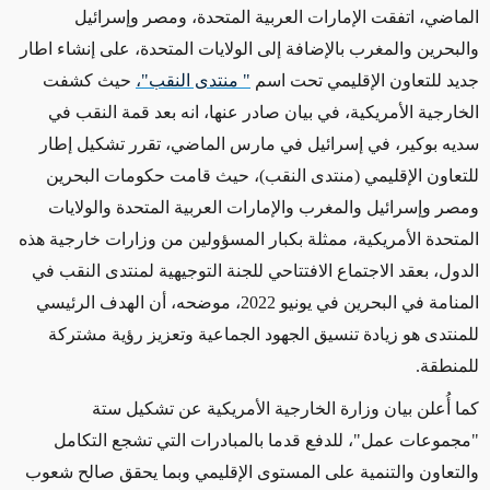
الماضي، اتفقت الإمارات العربية المتحدة، ومصر وإسرائيل
والبحرين والمغرب بالإضافة إلى الولايات المتحدة، على إنشاء اطار
جديد للتعاون الإقليمي تحت اسم
" منتدى النقب"،
حيث كشفت
الخارجية الأمريكية، في بيان صادر عنها، انه بعد قمة النقب في
سديه بوكير، في إسرائيل في مارس الماضي، تقرر تشكيل إطار
للتعاون الإقليمي (منتدى النقب)، حيث قامت حكومات البحرين
ومصر وإسرائيل والمغرب والإمارات العربية المتحدة والولايات
المتحدة الأمريكية، ممثلة بكبار المسؤولين من وزارات خارجية هذه
الدول، بعقد الاجتماع الافتتاحي للجنة التوجيهية لمنتدى النقب في
المنامة في البحرين في يونيو 2022، موضحه، أن الهدف الرئيسي
للمنتدى هو زيادة تنسيق الجهود الجماعية وتعزيز رؤية مشتركة
للمنطقة.
كما أُعلن بيان وزارة الخارجية الأمريكية عن تشكيل ستة
"مجموعات عمل"، للدفع قدما بالمبادرات التي تشجع التكامل
والتعاون والتنمية على المستوى الإقليمي وبما يحقق صالح شعوب