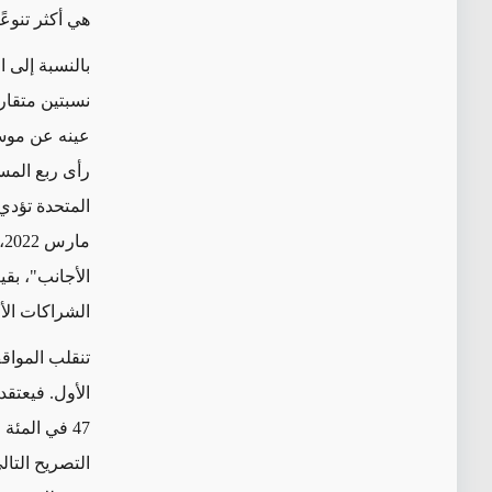
هي أكثر تنوعًا
بالنسبة إلى ا
عينه عن موسكو
المتحدة تؤدي 
م
الأجانب"، بق
الشراكات الأمن
تنقلب المواق
التصريح التال