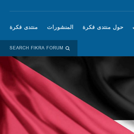
Main navigation (Fikra F
حول منتدى فكرة
المنشورات
منتدى فكرة
SEARCH FIKRA FORUM