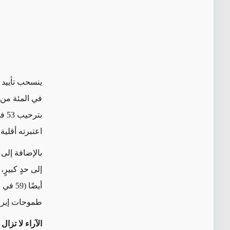
في المئة من ا
بتر
اعتبرته أقلية كبيرة (44 في
بالإضافة إلى 
أيضًا
طموحات إيران
الآراء لا تزا