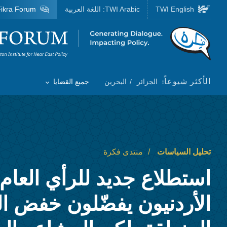
Skip to main content
TWI English
TWI Arabic:
اللغة العربية
ikra Forum
Homepage
الأكثر شيوعاً:
الجزائر
البحرين
جميع القضايا
Toggle List of
تحليل السياسات
منتدى فكرة
استطلاع جديد للرأي العا
الأردنيون يفضّلون خفض ا