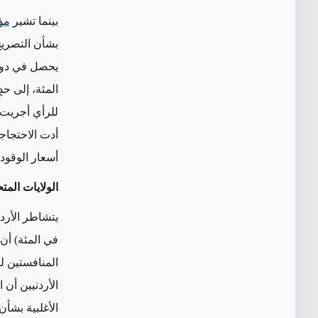
بينما تشير
مؤ
بشأن التصريح
المئة، إلى حد
أسعار الوقود
الولايات الم
في المئة) أن
الأغلبية بشأن