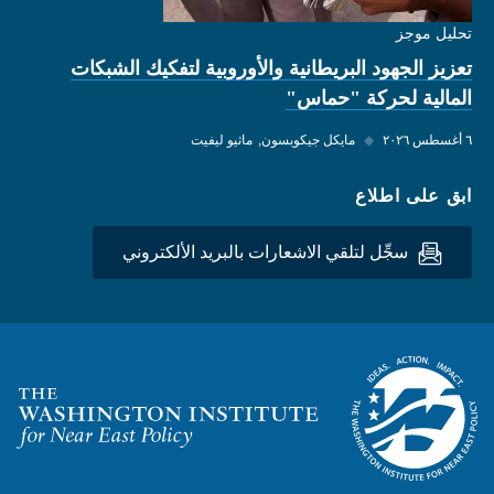
تحليل موجز
تعزيز الجهود البريطانية والأوروبية لتفكيك الشبكات
المالية لحركة "حماس"
٦ أغسطس ٢٠٢٦
◆
مايكل جيكوبسون
ماثيو ليفيت
ابق على اطلاع
سجِّل لتلقي الاشعارات بالبريد الألكتروني
Homepage