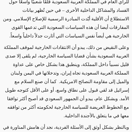
للرأي العام في المملكة العربية السعودية قلقًا شعبيًا واسعًا حول
الفساد والمشاكل الداخلية الأخرى – في حين تُظهر بيانات
الاستطلاع أن الأقلية أيّدت المبادرة الرسمية للإصلاح الإسلامي. ومن
المفارقات أيضا أن هذه السياسات السعودية التي تدعمها القوى
الخارجية هي أيضاً نفس السياسات التي أثارت جدلاً داخلياً واسعاً.
وعلى النقيض من ذلك، يبدو أن الانتقادات الخارجية لموقف المملكة
العربية السعودية بشأن قضايا السياسة الخارجية، لم يلقى إلا صدى
قليل نسبياً داخل المملكة، وينطبق هذا بشكل خاص على عداوة
المملكة العربية السعودية تجاه إيران، وتدخلاتها في اليمن ولبنان
والميل إلى مقاومة النصائح الامريكية. كما أن صنع السلام مع
إسرائيل قد لقي قبول على نطاق واسع، أو على الأقل كتوجه طويل
الأمد. وبشكل عام، يبدو أن الجمهور السعودي قد أصبح أكثر توافقا
مع الخطوط العريضة للسياسة الخارجية لحكومته أكثر من توافقه
معها في ما يتعلق بالأجندة الداخلية.
وبالنظر بشكل أوثق إلى الأسئلة الفردية، نجد أن هامش المناورة في