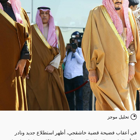
تحليل موجز
في أعقاب فضيحة قضية خاشقجي، أظهر استطلاع جديد ونادر