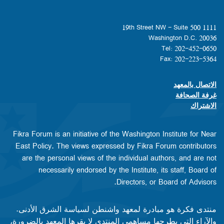
1111 19th Street NW - Suite 500
Washington D.C. 20036
Tel: 202-452-0650
Fax: 202-223-5364
الاتصال بالمعهد
Footer contact links
غرفة الصحافة
الاشتراك
Fikra Forum is an initiative of the Washington Institute for Near
East Policy. The views expressed by Fikra Forum contributors
are the personal views of the individual authors, and are not
necessarily endorsed by the Institute, its staff, Board of
Directors, or Board of Advisors.​​
منتدى فكرة هو مبادرة لمعهد واشنطن لسياسة الشرق الأدنى.
والآراء التي يطرحها مساهمي المنتدى لا يقرها المعهد بالضرورة،