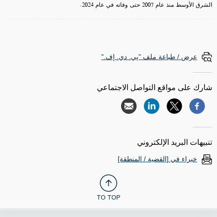
الشرق الأوسط منذ عام 2007 حتى وفاته في عام 2024.
عرض / طباعة ملف "پي. دي. إف."
شارك على مواقع التواصل الاجتماعي
تنبيهات البريد الإلكتروني
خبراء في [القضية / المنطقة]
TO TOP