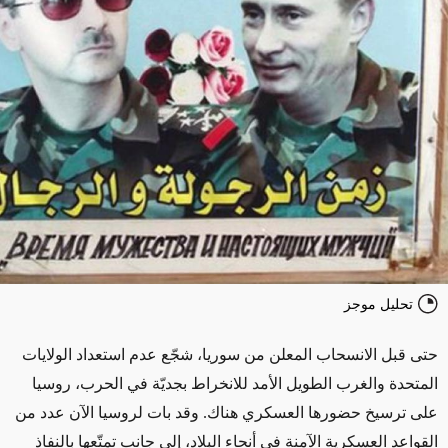
تحليل موجز
حتى قبل الانسحاب المعلن من سوريا، شجّع عدم استعداد الولايات
المتحدة والغرب الطويل الأمد للانخراط بجديّة في الحرب، روسيا
على ترسيخ حضورها العسكري هناك. وقد بات لروسيا الآن عدد من
القواعد العسكرية الآمنة في أنحاء البلاد، إلى جانب تمتّعها بالنفاذ