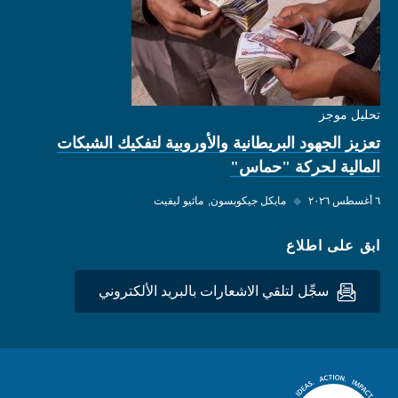
تحليل موجز
تعزيز الجهود البريطانية والأوروبية لتفكيك الشبكات
المالية لحركة "حماس"
٦ أغسطس ٢٠٢٦
◆
مايكل جيكوبسون
ماثيو ليفيت
ابق على اطلاع
سجِّل لتلقي الاشعارات بالبريد الألكتروني