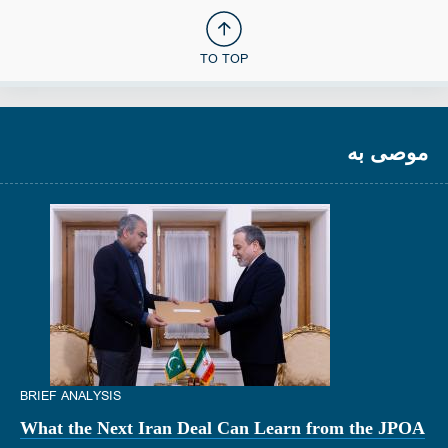
TO TOP
موصى به
BRIEF ANALYSIS
What the Next Iran Deal Can Learn from the JPOA