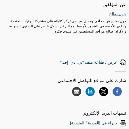
عن المؤلفين
جون صالح
جون صالح هو صحافي ومحلل سياسي تركز كتاباته على مشاركة الولايات المتحدة
والقوى الأجنبية في الشرق الأوسط، مع التركيز بشكل خاص على الشؤون السورية
والأكراد. صالح هو أحد المساهمين في منتدى فكرة.
عرض / طباعة ملف "پي. دي. إف."
شارك على مواقع التواصل الاجتماعي
تنبيهات البريد الإلكتروني
خبراء في [القضية / المنطقة]