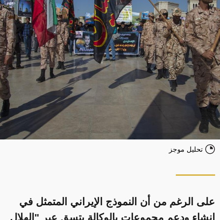
تحليل موجز
على الرغم من أن النموذج الإيراني المتمثل في
إنشاء ودعم مجموعات بالوكالة يتسق عبر "الهلال