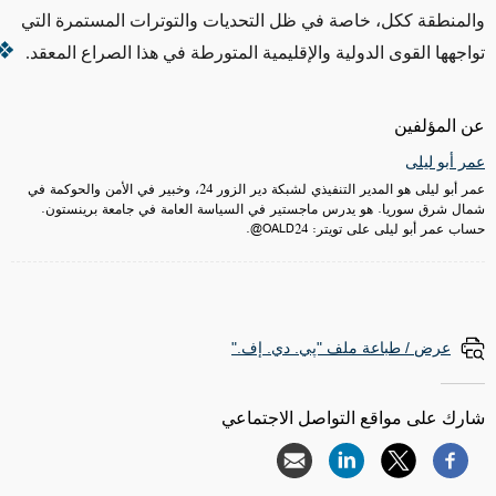
والمنطقة ككل، خاصة في ظل التحديات والتوترات المستمرة التي
تواجهها القوى الدولية والإقليمية المتورطة في هذا الصراع المعقد.
عن المؤلفين
عمر أبو ليلى
عمر أبو ليلى هو المدير التنفيذي لشبكة دير الزور 24، وخبير في الأمن والحوكمة في
شمال شرق سوريا. هو يدرس ماجستير في السياسة العامة في جامعة برينستون.
حساب عمر أبو ليلى على تويتر: OALD24@.
عرض / طباعة ملف "پي. دي. إف."
شارك على مواقع التواصل الاجتماعي