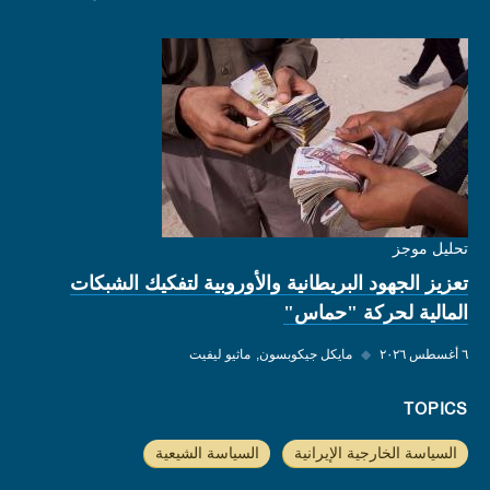
تحليل موجز
تعزيز الجهود البريطانية والأوروبية لتفكيك الشبكات
المالية لحركة "حماس"
٦ أغسطس ٢٠٢٦
◆
مايكل جيكوبسون
ماثيو ليفيت
TOPICS
السياسة الخارجية الإيرانية
السياسة الشيعية