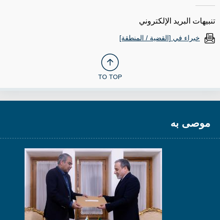
تنبيهات البريد الإلكتروني
خبراء في [القضية / المنطقة]
TO TOP
موصى به