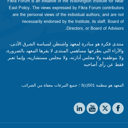
Fikra Forum is an initiative of the Washington Institute for Near
East Policy. The views expressed by Fikra Forum contributors
are the personal views of the individual authors, and are not
necessarily endorsed by the Institute, its staff, Board of
Directors, or Board of Advisors.​​
منتدى فكرة هو مبادرة لمعهد واشنطن لسياسة الشرق الأدنى.
والآراء التي يطرحها مساهمي المنتدى لا يقرها المعهد بالضرورة،
ولا موظفيه ولا مجلس أدارته، ولا مجلس مستشاريه، وإنما تعبر
فقط عن رأى أصاحبه
المعهد هو منظمة 501(c)3 ؛ جميع التبرعات معفاة من الضرائب.
Social media
The Washington Institute on LinkedIn
The Washington Institute on YouTube
The Washington Institute on Facebook
The Washington Institute on X