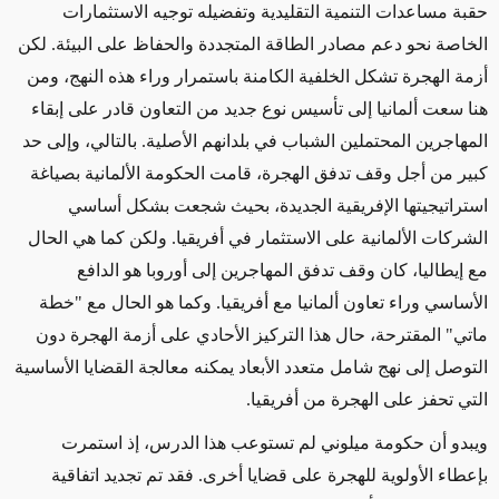
حقبة مساعدات التنمية التقليدية وتفضيله توجيه الاستثمارات
الخاصة نحو دعم مصادر الطاقة المتجددة والحفاظ على البيئة. لكن
أزمة الهجرة تشكل الخلفية الكامنة باستمرار وراء هذه النهج، ومن
هنا سعت ألمانيا إلى تأسيس نوع جديد من التعاون قادر على إبقاء
المهاجرين المحتملين الشباب في بلدانهم الأصلية. بالتالي، وإلى حد
كبير من أجل وقف تدفق الهجرة، قامت الحكومة الألمانية بصياغة
استراتيجيتها الإفريقية الجديدة، بحيث شجعت بشكل أساسي
الشركات الألمانية على الاستثمار في أفريقيا. ولكن كما هي الحال
مع إيطاليا، كان وقف تدفق المهاجرين إلى أوروبا هو الدافع
الأساسي وراء تعاون ألمانيا مع أفريقيا. وكما هو الحال مع "خطة
ماتي" المقترحة، حال هذا التركيز الأحادي على أزمة الهجرة دون
التوصل إلى نهج شامل متعدد الأبعاد يمكنه معالجة القضايا الأساسية
التي تحفز على الهجرة من أفريقيا.
ويبدو أن حكومة ميلوني لم تستوعب هذا الدرس، إذ استمرت
بإعطاء الأولوية للهجرة على قضايا أخرى. فقد تم تجديد اتفاقية