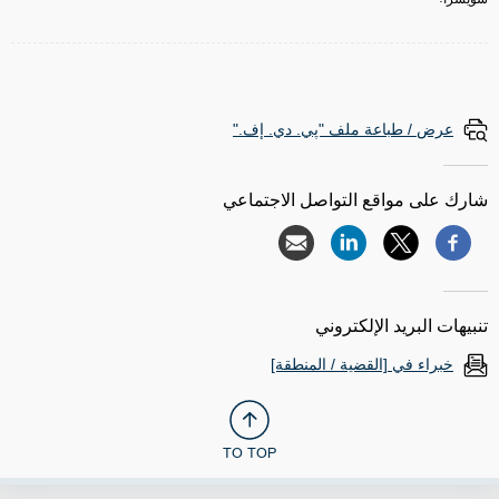
عرض / طباعة ملف "پي. دي. إف."
شارك على مواقع التواصل الاجتماعي
تنبيهات البريد الإلكتروني
خبراء في [القضية / المنطقة]
TO TOP