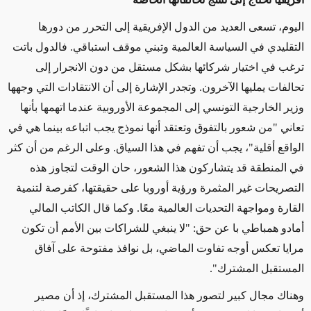
اليوم، تسعى العديد من الدول الإفريقية إلى التحرر من دورها
التقليدي في السياسة العالمية وتبني موقف استباقي. فالدول باتت
ترغب في اختيار شركائها بشكل مستقل من دون الانجرار إلى
تحالفات يمليها الآخرون. وتجدر الإشارة إلى أن الانتقادات التي وجهها
وزير الخارجية التونسي إلى المجموعة الأوروبية عندما اتهمها بأنها
تعاني "من شعور بالتفوق وتعتقد أنها نموذج يجب اتباعه بينما هي في
الواقع أقلية"، يجب أن تفهم في هذا السياق. وعلى الرغم من أن كثر
في المنطقة قد يتشاركون هذا الشعور، حان الوقت لتجاوز هذه
التصريحات غير المثمرة ورؤية أوروبا على حقيقتها، كفرصة لتنمية
القارة ومواجهة التحديات العالمية معًا. وكما قال الكاتب المالي
أمادو همباطي با عن حق: "لا ينبغي للشراكات بين الأمم أن تكون
مرايا تعكس أوجه تفاوت الماضي، بل نوافذ مفتوحة على آفاق
المستقبل المشترك".
وهناك مجال كبير لتصور هذا المستقبل المشترك، إذ أن مصير