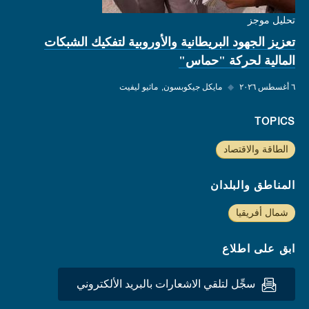
تحليل موجز
تعزيز الجهود البريطانية والأوروبية لتفكيك الشبكات
المالية لحركة "حماس"
٦ أغسطس ٢٠٢٦
◆
مايكل جيكوبسون
ماثيو ليفيت
TOPICS
الطاقة والاقتصاد
المناطق والبلدان
شمال أفريقيا
ابق على اطلاع
سجِّل لتلقي الاشعارات بالبريد الألكتروني