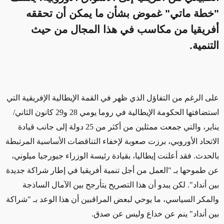
"خطة ماتي" غموض بشأن ما يمكن أن تحققه
أفريقيا من مكاسب في هذا المجال من حيث
التنمية.
على الرغم من التفاؤل الذي ظهر في القمة الإيطالية الإفريقية التي
استضافتها الحكومة الإيطالية في روما يومي 28 و29 كانون الثاني/
يناير، والتي جمعت ممثلين من أكثر
من 25 دولة إلى جانب قيادة
الاتحاد الأوروبي، برزت صعوبة لإخفاء التناقضات الأساسية
المرتبطة
بالحدث
. فقد أعلنت إيطاليا، بقيادة رئيسة الوزراء جيورجيا ميلوني،
عن طموحها بـ "العمل من أجل تنمية أفريقيا في إطار شراكة جديدة
بين أنداد". لكن يبدو أن هذا التصريح يتأرجح بين الآمال الساذجة
والمكر السياسي، ما يوحي لبعض المراقبين أن هذا الوعد بـ "شراكة
بين أنداد" ينم عن خداع وليس عن صدق.