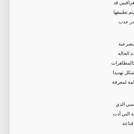
عراقيين قد
تم تطبيقها
صدر جذب
 بشرعية
 الحالة
 كالمظاهرات
شكل تهديدا
كمة لمعرفة
ياسي الذي
ة التي أدت
قناعة