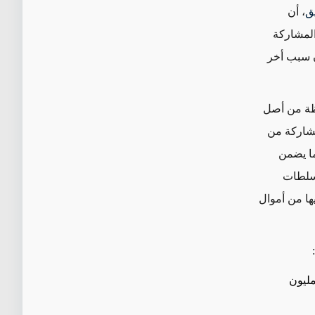
ق
، أن
المشاركة
ن سبب أخر
حافظة من أصل
مشاركة من
ما يضمن
 سلطات
ها من أموال
التخطيط العراقية أن 25٪ (11 مليون