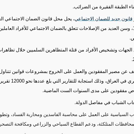
اء الطبقة الفقيرة من الضرائب.
قانون جديد للضمان الاجتماعي
، يحل محل قانون الضمان الاجتماعي ال
1971، وسن العديد من الإصلاحات تتعلق بالضمان الاجتماعي للأفراد العامل
.
 الجهات وتشخيص الأفراد من قتلة المتظاهرين السلميين خلال تظاهرا
 عن مصير المفقودين والعمل على الخروج بمشروعات قوانين تتناول ا
القسري في العراق، وذلك استجابة للتقاري
 مفقودين على مدى السنوات الست الماضية.
اب الشباب في مفاصل الدولة.
ب السياسية على العمل على محاسبة الفاسدين ومحاربة الفساد، وتطوير
لمحافظات المتلكئة، ودعم القطاع السياحي والزراعي ومكافحة التصحر