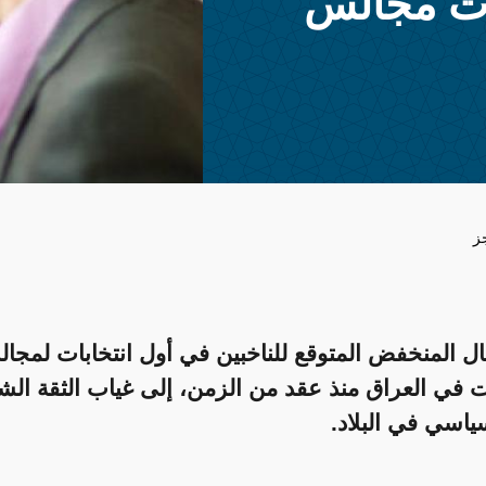
ات مجالس
ز
بال المنخفض المتوقع للناخبين في أول انتخابات لمجا
 في العراق منذ عقد من الزمن، إلى غياب الثقة الش
ياسي في البلاد.