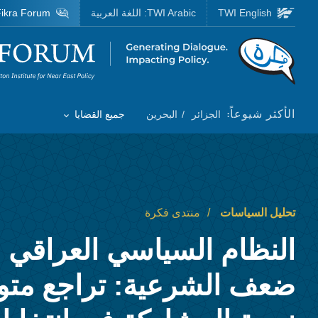
Skip to main content
TWI English
TWI Arabic:
اللغة العربية
ikra Forum
Homepage
الأكثر شيوعاً:
الجزائر
البحرين
جميع القضايا
Toggle List of
تحليل السياسات
منتدى فكرة
النظام السياسي العراقي و
ضعف الشرعية: تراجع متو