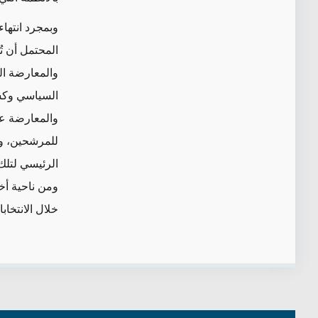
وبمجرد انتها
المحتمل أن
ت
والمعارضة الم
السياسي وكس
والمعارضة ع
للمرشحين، و
الرئيسي لتلك
ومن ناحية أخ
خلال الانتخا