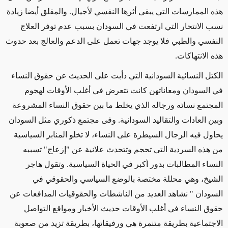
هذه الممارسات التي يبقى أثرها النفسي لأجيال. والمقلق أيضا زيادة
نسب الانتحار التي ارتفعت في السودان بسبب عدم توفر العلاج
النفسي والطبي فلا يوجد جهات تعمل على الدعم والعالج بعد حدوث
هذه الانتهاكات.
الكتل النسائية السودانية التي دأبت على الحديث عن حقوق النساء
في السودان ومعاناتهن كانت تتعرض في أغلب الأوقات لهجوم
المجتمع نسائه ورجاله الذي يخلط ما بين حقوق النساء المشروعة
وبين العادات والتقاليد السودانية. وفى مجتمع ذكوري مثل السودان
يحاول فيه الرجال السيطرة على النساء، لا تخلو المنابر السياسية
من هذه السردية التي تحجم وتتحدث علانية عن "إزعاج" تسببه
النساء المطالبات بدور أكبر في الحياة السياسية. وتقول هاجر
الشيخ، وهي محللة مختصة بالوضع السياسي والحقوقي في
السودان " نشاهد العديد من الناشطات والحقوقيات المدافعات عن
حقوق النساء في أغلب الأوقات حديث الأخبار ومواقع التواصل
الاجتماعية بطريقة متنمرة هي ورفيقاتها، بطريقة تزيد من صعوبة