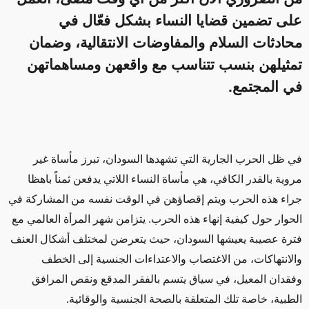
على تضمين قضايا النساء بشكل فعّال في
محادثات السلام والمفاوضات الانتقالية، وضمان
تمثيلهن بنسب تتناسب مع واقعهن ومساهماتهن
في المجتمع.
في ظل الحرب الجارية التي تشهدها السودان، تبرز مأساة غير
مروية بالقدر الكافي، هي مأساة النساء اللاتي يدفعن ثمناً باهظا
جراء هذه الحرب ويتم إقصاؤهن في الوقت نفسه من المشاركة في
الحوار حول كيفية إنهاء هذه الحرب. يتزامن شهر المرأة العالمي مع
فترة عصيبة يعيشها السودان، حيث يتعرضن لمختلف أشكال العنف
والانتهاكات، من الاغتصاب والاعتداءات الجنسية إلى الخطف
وفقدان المعيل، في سياق يتسم بالفقر المدقع ونقص المرافق
الطبية، خاصة تلك المتعلقة بالصحة الجنسية والوقائية.