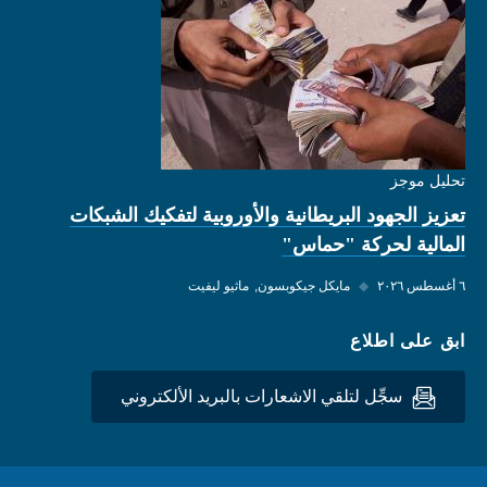
تحليل موجز
تعزيز الجهود البريطانية والأوروبية لتفكيك الشبكات
المالية لحركة "حماس"
٦ أغسطس ٢٠٢٦
◆
مايكل جيكوبسون
ماثيو ليفيت
ابق على اطلاع
سجِّل لتلقي الاشعارات بالبريد الألكتروني