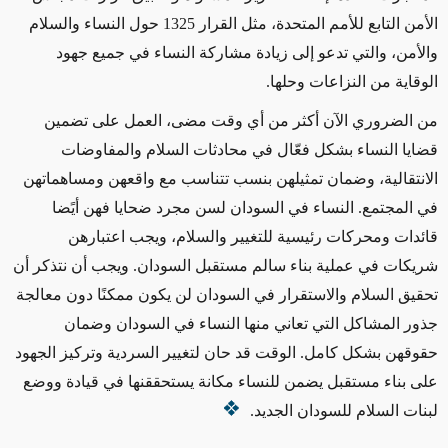
الأمن التابع للأمم المتحدة، مثل القرار 1325 حول النساء والسلام
والأمن، والتي تدعو إلى زيادة مشاركة النساء في جميع جهود
الوقاية من النزاعات وحلها.
من الضروري الآن أكثر من أي وقت مضى، العمل على تضمين
قضايا النساء بشكل فعّال في محادثات السلام والمفاوضات
الانتقالية، وضمان تمثيلهن بنسب تتناسب مع واقعهن ومساهماتهن
في المجتمع. النساء في السودان لسن مجرد ضحايا فهن أيًضا
قائدات ومحركات رئيسية للتغيير والسلام، ويجب اعتبارهن
شريكات في عملية بناء سالم مستقبل السودان. ويجب أن نتذكر أن
تحقيق السلام والاستقرار في السودان لن يكون ممكنًا دون معالجة
جذور المشاكل التي تعاني منها النساء في السودان وضمان
حقوقهن بشكل كامل. الوقت قد حان لتغيير السردية وتركيز الجهود
على بناء مستقبل يضمن للنساء مكانة يستحققنها في قيادة ووضع
لبنات السلام للسودان الجديد.