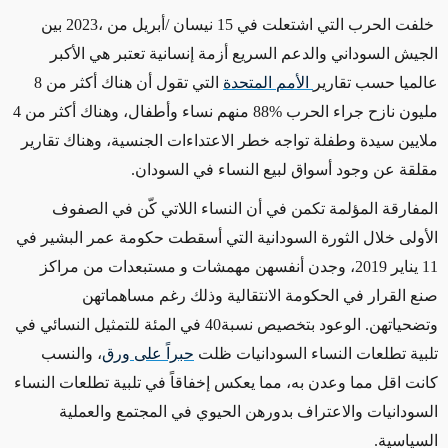
خلفت الحرب التي اشتعلت في 15 نيسان /أبريل من ،2023 بين
الجيش السوداني والدعم السريع أزمة إنسانية تعتبر هي الأكبر
عالميا حسب تقارير
الأمم
المتحدة
التي تقول أن هناك أكثر من 8
مليون نازح جراء الحرب %88 منهم نساء وأطفال، وهناك أكثر من 4
ملايين سيدة وطفلة تواجه خطر الاعتداءات الجنسية، وهناك تقارير
مقلقة عن وجود أسواق لبيع النساء في السودان.
المفارقة المؤلمة تكمن في أن النساء اللاتي كّن في الصفوف
الأولى خلال الثورة السودانية التي أسقطت حكومة عمر البشير في
11 يناير 2019، وجدن أنفسهن مهمشات و مستبعدات من مراكز
صنع القرار في الحكومة الانتقالية وذلك رغم مساهماتهن
وتضحياتهن. الوعود بتخصيص نسبة40 في المئة للتمثيل النسائي في
تلبية تطلعات النساء السودانيات ظلت
حبرا
ً
على
ورق
، والنسب
كانت اقل مما وعدن به، مما يعكس إخفاقاً في تلبية تطلعات النساء
السودانيات والاعتراف بدورهن الحيوي في المجتمع والعملية
السياسية.