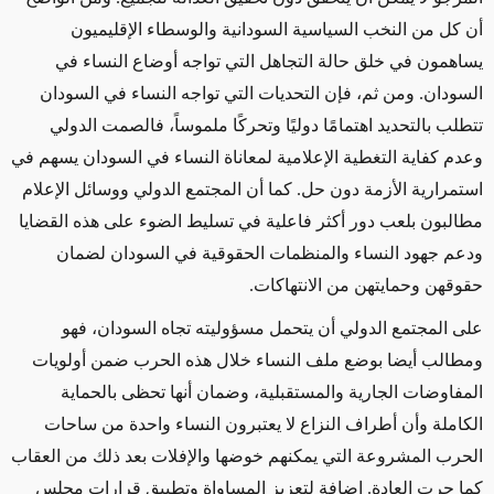
أن كل من النخب السياسية السودانية والوسطاء الإقليميون
يساهمون في خلق حالة التجاهل التي تواجه أوضاع النساء في
السودان. ومن ثم، فإن التحديات التي تواجه النساء في السودان
تتطلب بالتحديد اهتمامًا دوليًا وتحركًا ملموساً، فالصمت الدولي
وعدم كفاية التغطية الإعلامية لمعاناة النساء في السودان يسهم في
استمرارية الأزمة دون حل. كما أن المجتمع الدولي ووسائل الإعلام
مطالبون بلعب دور أكثر فاعلية في تسليط الضوء على هذه القضايا
ودعم جهود النساء والمنظمات الحقوقية في السودان لضمان
حقوقهن وحمايتهن من الانتهاكات.
على المجتمع الدولي أن يتحمل مسؤوليته تجاه السودان، فهو
ومطالب أيضا بوضع ملف النساء خلال هذه الحرب ضمن أولويات
المفاوضات الجارية والمستقبلية، وضمان أنها تحظى بالحماية
الكاملة وأن أطراف النزاع لا يعتبرون النساء واحدة من ساحات
الحرب المشروعة التي يمكنهم خوضها والإفلات بعد ذلك من العقاب
كما جرت العادة. إضافة لتعزيز المساواة وتطبيق قرارات مجلس