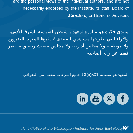
are the personal views of the individual authors, and are not
necessarily endorsed by the Institute, its staff, Board of
Directors, or Board of Advisors.​​
منتدى فكرة هو مبادرة لمعهد واشنطن لسياسة الشرق الأدنى.
والآراء التي يطرحها مساهمي المنتدى لا يقرها المعهد بالضرورة،
ولا موظفيه ولا مجلس أدارته، ولا مجلس مستشاريه، وإنما تعبر
فقط عن رأى أصاحبه
المعهد هو منظمة 501(c)3 ؛ جميع التبرعات معفاة من الضرائب.
Social media
The Washington Institute on LinkedIn
The Washington Institute on YouTube
The Washington Institute on Facebook
The Washington Institute on X
An initiative of the Washington Institute for Near East Policy.