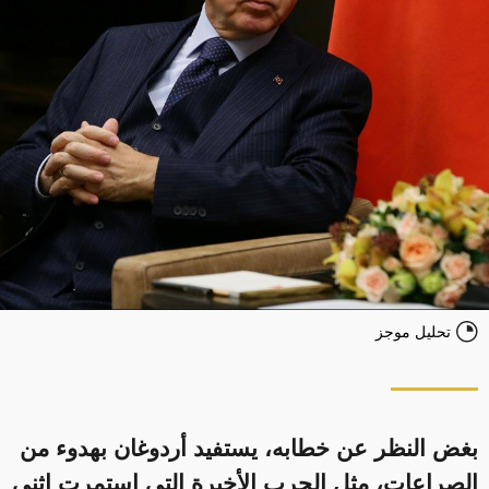
تحليل موجز
بغض النظر عن خطابه، يستفيد أردوغان بهدوء من
الصراعات، مثل الحرب الأخيرة التي استمرت اثني