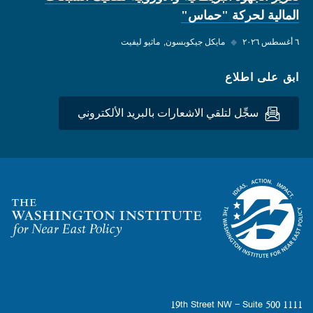
المالية لحركة "حماس"
٦ أغسطس ٢٠٢٦
◆
مايكل جيكوبسون
ماثيو ليفيت
ابق على اطلاع
سجِّل لتلقي الاشعارات بالبريد الألكتروني
Homepage
1111 19th Street NW - Suite 500