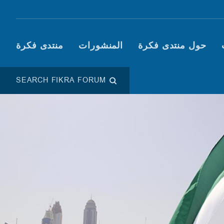
Main navigation (Fikra F
حول منتدى فكرة
المنشورات
منتدى فكرة
SEARCH FIKRA FORUM