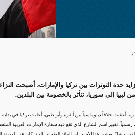
ز
يد حدة التوترات بين تركيا والإمارات، أصبحت النزا
ن ليبيا إلى سوريا، تتأثر بالخصومة بين البلدين.
 أعقبت خلافاً دبلوماسياً بين أنقرة وأبو ظبي، أعلنت تركيا في بداية كا
 رسمياً، تغيير اسم الشارع الذي تقع فيه سفارة الإمارات العربية المتحد
ين باشا". ويشير هذا الاسم إلى القائد العثماني الذي كان في المدينة ا