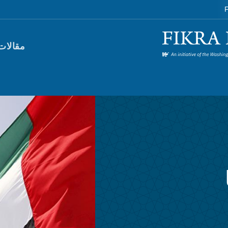
F
orum)
مقالات