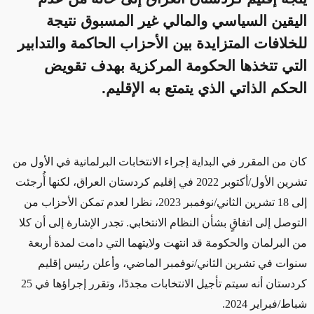
اليقين السياسي والمالي غير المسبوق نتيجة
للخلافات المتزايدة بين الأحزاب الحاكمة والتدابير
التي تتخذها الحكومة المركزية بهدف تقويض
الحكم الذاتي الذي يتمتع به الإقليم.
كان من المقرر في البداية إجراء الانتخابات البرلمانية في الأول من
تشرين الأول/أكتوبر 2022 في إقليم كردستان العراق، لكنها أُرجئت
إلى 18 تشرين الثاني/نوفمبر 2023، نظرا لعدم تمكن الأحزاب من
التوصل إلى اتفاقٍ بشأن النظام الانتخابي.
تجدر الإشارة إلى أن كلا
من البرلمان والحكومة قد انتهت ولايتهما التي دامت لمدة أربعة
سنوات في تشرين الثاني/نوفمبر الماضي، وأعلن رئيس إقليم
كردستان أنه سيتم تأجيل الانتخابات مجددًا، وتقرر إجراؤها في 25
شباط/فبراير 2024.