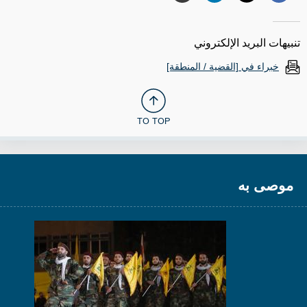
تنبيهات البريد الإلكتروني
خبراء في [القضية / المنطقة]
TO TOP
موصى به