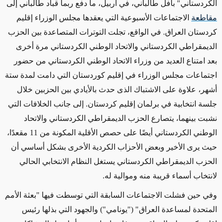
الكردستاني" بافل طالباني، في أربيل، ما دفع ربما قباد طالباني إلى
مقاطعة
الاجتماعات الأسبوعية التي يعقدها مجلس الوزراء إقليم
كردستان العراق. في الواقع، تجلت التوترات المتصاعدة بين الحزب
الديمقراطي الكردستاني والاتحاد الوطني الكردستاني مرة أخرى
بعد امتناع العديد من وزراء الاتحاد الوطني الكردستاني من حضور
اجتماعات مجلس الوزراء في إقليم كوردستان التي دامت لمدة ستة
أشهر، علاوة على الاشتباك الذى حدث بالأيادي بين الحزبين خلال
جلسة انتخابية في برلمان إقليم كردستان. إلى جانب الخلافات التي
نشبت بينهما، يتصارع الحزب الديمقراطي الكردستاني والاتحاد
الوطني الكردستاني أيضًا على حصص الأقلية المكونة من 11 مقعدًا،
حيث يرى الأخير وبعض الأحزاب الكردية الأخرى بشكل أساسي أن
الحزب الديمقراطي الكردستاني يستغل النظام الانتخابي الحالي
لانتخاب أسماء قريبة منه وموالية له.
وفي حين فشلت الاجتماعات السابقة التي توسطت فيها "بعثة الأمم
المتحدة لمساعدة العراق" ("يونامي") والجهود التي بذلها رئيس