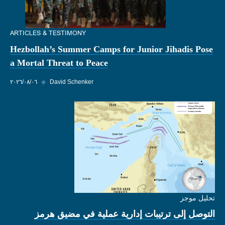
ARTICLES & TESTIMONY
Hezbollah’s Summer Camps for Junior Jihadis Pose
a Mortal Threat to Peace
David Schenker
◆
٠٦‏/٠٨‏/٢٠٢٦
تحليل موجز
التوصل إلى ترتيبات إدارية عملية في مضيق هرمز