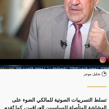
تحليل موجز
تسلط التسريبات الصوتية للمالكي الضوء على
الهشاشة المتأصلة للسياسيين العراقيين، كما تُقدم