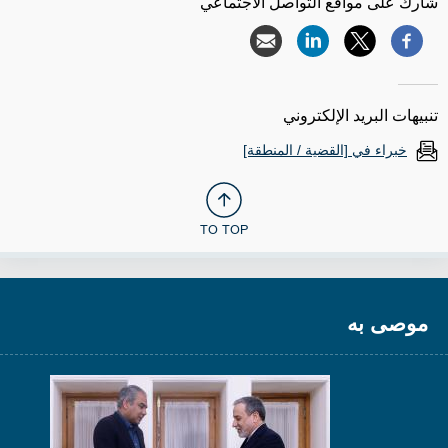
شارك على مواقع التواصل الاجتماعي
تنبيهات البريد الإلكتروني
خبراء في [القضية / المنطقة]
TO TOP
موصى به