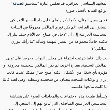
المشهد السياسي العراقي، قد تعكس عبارة "سياسيو
الصدفة
"
الواقع السائد بأفضل صورة.
فعلى سبيل المثال، وكما ذكر زلماي خليل زاد السفير الأمريكي
السابق إلى العراق، "لم يكن نوري المالكي معروفًا في الساحة
السياسية العراقية إلى أن "دخل في صباح أحد الأيام جيف بيلز إلى
مكتبه حاملًا مجموعة من السير المهنية وسأله "ما رأيك بنوري
المالكي"؟
بعد ذلك، قاما بترتيب اجتماع في مجلس النواب وحرصا على تولي
المالكي السلطة. بعبارة أخرى، لم يكن المالكي شخصية معروفة أو
مؤثرة بأي شكل من الأشكال، لكنه أصبح خيارًا ممكنًا عندما كانت
إيران والولايات المتحدة تبحثان عن شخصية وسطية، وهي لعبة غالبًا
ما كانت نتائجها عكسية.
وتسلّط طبيعة هذه الاجتماعات والمحادثات الضوء على هشاشة
السياسيين العراقيين المتأصلة، التي تدفع بهم إلى السعي إلى