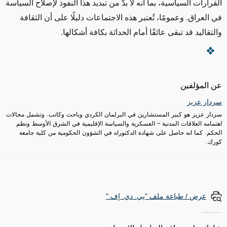
القرارات السياسية، بما أنه لا بدّ من تبديد هذا النفوذ لإصلاح السياسة
في العراق. وعمومًا، تُعتبر هذه الاجتماعات دليلًا على أن الثقافة
والتقاليد قد تبقى عائقًا أمام الحداثة بكافة أشكالها.
عن المؤلفين
سردار عزيز
سردار عزيز هو كبير المستشارين في البرلمان الكردي وباحث وكاتب. وتشمل مجالات
اهتمامه العلاقات المدنية - العسكرية والسياسة الإقليمية في الشرق الأوسط ونظم
الحكم. كما انه حاصل على شهادة الدكتوراه في الشؤون الحكومية من كلية جامعة
كورك.
عرض / طباعة ملف "پي. دي. إف."