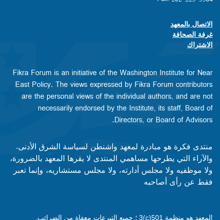
الاتصال بالمعهد
Footer contact links
غرفة الصحافة
الاشتراك
Fikra Forum is an initiative of the Washington Institute for Near
East Policy. The views expressed by Fikra Forum contributors
are the personal views of the individual authors, and are not
necessarily endorsed by the Institute, its staff, Board of
Directors, or Board of Advisors.​​
منتدى فكرة هو مبادرة لمعهد واشنطن لسياسة الشرق الأدنى.
والآراء التي يطرحها مساهمي المنتدى لا يقرها المعهد بالضرورة،
ولا موظفيه ولا مجلس أدارته، ولا مجلس مستشاريه، وإنما تعبر
فقط عن رأى أصاحبه
المعهد هو منظمة 501(c)3 ؛ جميع التبرعات معفاة من الضرائب.