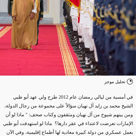
تحليل موجز
في أمسية من ليالي رمضان عام 2012 طرح ولي عهد أبو ظبي
الشيخ محمد بن زايد آل نهيان سؤالاً على مجموعة من رجال الدولة،
ومن بينهم شيوخ من آل نهيان ومثقفون وكتاب صحف: " ماذا لو أن
الإمارات تعرضت لاعتداء في عقر دارها؟ ماذا لو استهدفت أبو ظبي
بعمل عسكري من دولة كبيرة معادية لها أطماع إقليمية، وفي الآن