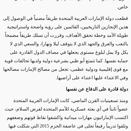
خاص.
قطعت دولة الإمارات العربية المتحدة طريقاً مضنياً في الوصول إلى
هذين الإنجازين التاريخيين، القائمين على رؤية واضحة واستراتيجية
طويلة الأمد وخطة تحقق الأهداف، وقررت أن تسلك طريقاً مضمخاً
بالتعب والعرق والجهد الذي لا يتوقف ليلا ونهارا، والسعي الذي لا
يكل ولا يمل لبلوغ مستوى يجعلها في مصاف الدول القادرة على
حماية نفسها. كما تتمتع أبو ظبي بشرعية دولية ولديها تحالفات قوية
مع قوى إقليمية ودولية عظمى، تجعل من مصالح الإمارات مصالحها
وفي الاعتداء عليها اعتداء على أراضيها.
دولة قادرة على الدفاع عن نفسها
ومنذ تسعينيات القرن الماضي، كانت الإمارات العربية المتحدة
عضواً ثابتاً في أي بعثة عسكرية للأمم المتحدة لفرض السلام، حيث
اكتسب الإماراتيون مهارات ميدانية واكشفوا نقاط قوتهم وضعفهم
وتلقوا تدريباً رفيعاً تجلى في عاصفة الحزم 2015 التي شكلت فيها