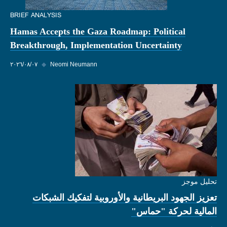
BRIEF ANALYSIS
Hamas Accepts the Gaza Roadmap: Political
Breakthrough, Implementation Uncertainty
Neomi Neumann
◆
٠٧‏/٠٨‏/٢٠٢٦
تحليل موجز
تعزيز الجهود البريطانية والأوروبية لتفكيك الشبكات
المالية لحركة "حماس"