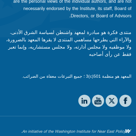
are the personal views of the individual authors, and are not
necessarily endorsed by the Institute, its staff, Board of
Directors, or Board of Advisors.​​
منتدى فكرة هو مبادرة لمعهد واشنطن لسياسة الشرق الأدنى.
والآراء التي يطرحها مساهمي المنتدى لا يقرها المعهد بالضرورة،
ولا موظفيه ولا مجلس أدارته، ولا مجلس مستشاريه، وإنما تعبر
فقط عن رأى أصاحبه
المعهد هو منظمة 501(c)3 ؛ جميع التبرعات معفاة من الضرائب.
Social media
The Washington Institute on LinkedIn
The Washington Institute on YouTube
The Washington Institute on Facebook
The Washington Institute on X
An initiative of the Washington Institute for Near East Policy.