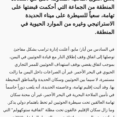
المنطقة من الجماعة التي أحكمت قبضتها على
تهامة، سعياً للسيطرة على ميناء الحديدة
الاستراتيجي وغيره من الموارد الحيوية في
المنطقة.
في السادس من أيار/ مايو، أعلنت إدارة ترامب بشكل مفاجئ
توصلها إلى اتفاق وقف إطلاق النار مع قيادة الحوثيين في اليمن،
بموجب اتفاق يقضي بوقف استهداف الحوثيين للممر التجاري
الحيوي في البحر الأحمر
.
غير أن الصراعات داخل اليمن ما زالت
مستمرة، لا سيما بين الحوثيين وسكان الحديدة والمناطق المحيطة
بها. وقد أثبت إقليم تهامة، وعاصمته الحديدة، أنه يلعب دوراً حاسماً
في تأمين الملاحة البحرية في البحر الأحمر، غير أن محنة سكان
تهامة العالقين تحت سيطرة الحوثيين لم تحظ باهتمام دولي يذكر.
وما زال سكان الإقليم عالقون تحت مظلة "اتفاقية ستوكهولم" التي