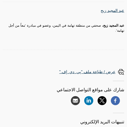
عبد المجيد زبح
عبد المجيد زبح،
صحفي من منطقة تهامة في اليمن، وعضو في مبادرة "معاً من أجل
تهامة".
عرض / طباعة ملف "پي. دي. إف."
شارك على مواقع التواصل الاجتماعي
تنبيهات البريد الإلكتروني