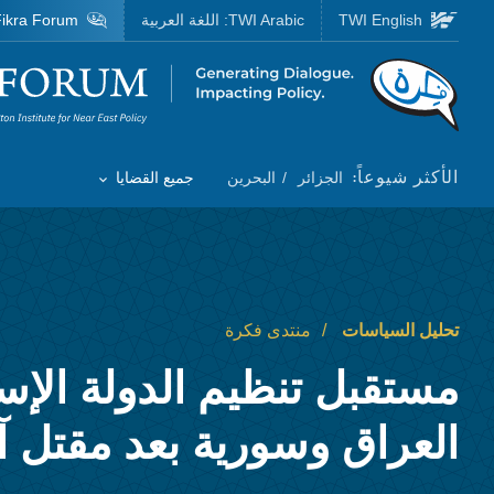
Skip to main content
TWI English
TWI Arabic:
اللغة العربية
ikra Forum
Homepage
الأكثر شيوعاً:
الجزائر
البحرين
جميع القضايا
Toggle List of
تحليل السياسات
منتدى فكرة
مستقبل تنظيم الدولة الإس
العراق وسورية بعد مقتل آ