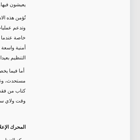
يعيشون فيها
.
تُؤمن هذه الا
وتدعم عمليات 
خاصة عندما ي
أمنية واسعة 
التنظيم بعيدا
أما فيما يخص
مستحدث، وغير
كتاب من فقه 
وقت ولاي سبب
المحرك الإعل