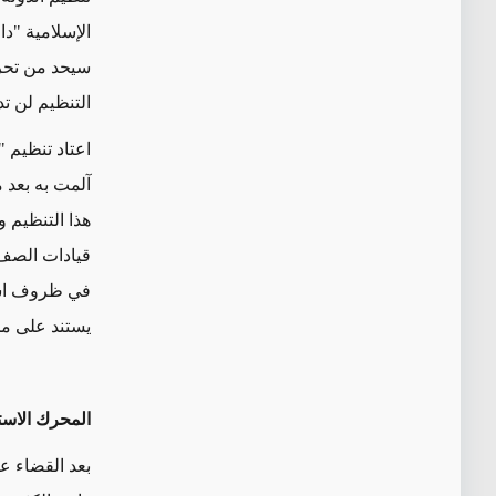
الإسلامية "دا
سيحد من تحركا
التنظيم لن تد
اعتاد تنظيم 
آلمت به بعد م
هذا التنظيم و
قيادات الصف 
في ظروف استث
يستند على مح
المحرك الاست