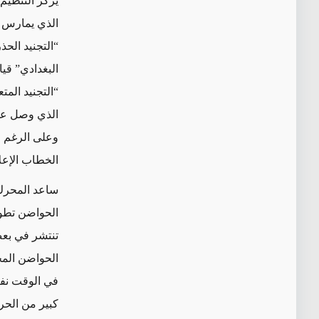
يركز التنظيم 
الذي يمارس 
“التجنيد الحذ
“التجنيد الم
وعلى الرغم من
الخطاب الإعل
ساعد المحرك 
الحواضن تطور
تنتشر في بعض
الحواضن المحت
في الوقت نفس
كبير من الحر