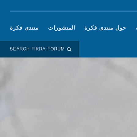
Main navigation (Fikra F
حول منتدى فكرة
المنشورات
منتدى فكرة
SEARCH FIKRA FORUM