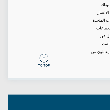
 وذلك
لاعتبار
ات المتحدة
لجماعات
عل عن
لتمدد
 يعملون من
TO TOP