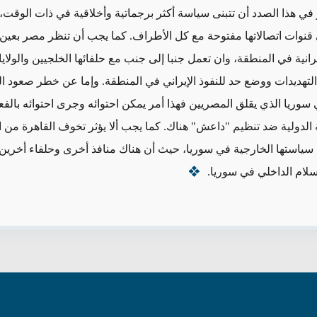
ي هذا الصدد أن تتبنى سياسة أكثر برجماتية وأخلاقية في ذات الوقت،
قنوات اتصالاتها مفتوحة مع كل الأطراف. كما يجب أن تنظر مصر بعين ا
يرانية في المنطقة، وان تعمل جنبا إلى جنب مع حلفائها الخلجيين والولاي
التهديدات ووضع حد للنفوذ الإيراني في المنطقة. وإما عن خطر صعود ا
سوريا الذي يقلق المصريين فهذا أمر يمكن احتوائه وجرى احتوائه بالف
الدولية ضد تنظيم "داعش" هناك. كما يجب ألا يؤثر تخوف القاهرة من ا
 سياستها الخارجية في سوريا، حيث أن هناك منافذ أخرى وحلفاء أخرين
سلام الداخلي في سوريا.