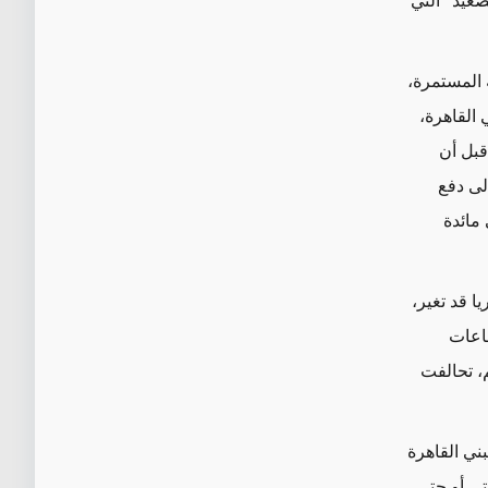
عيد" التي
 المستمرة،
القاهرة،
قبل أن
لى دفع
 مائدة
 قد تغير،
ماعات
، تحالفت
ني القاهرة
تي أو حتى