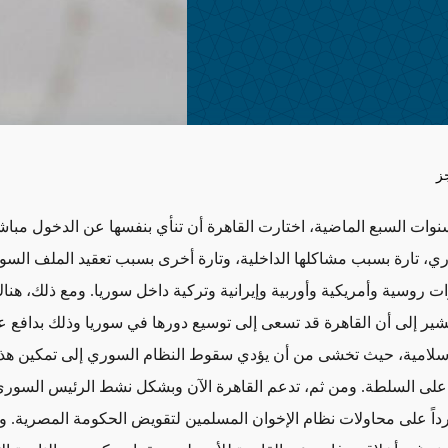
ز
نوات السبع الماضية، اختارت القاهرة أن تنأي بنفسها عن الدخول مبا
ي، تارة بسبب مشاكلها الداخلية، وتارة أخرى بسبب تعقيد الملف السو
ات روسية وأمريكية وأوربية وإيرانية وتركية داخل سوريا. ومع ذلك، هن
تشير إلى أن القاهرة قد تسعى إلى توسيع دورها في سوريا وذلك بدافع عد
إسلامية، حيث تخشى من أن يؤدي سقوط النظام السوري إلى تمكين هذ
 على السلطة. ومن ثم، تدعم القاهرة الآن وبشكل نشط الرئيس السوري
رداً على محاولات نظام الإخوان المسلمين لتقويض الحكومة المصرية. 