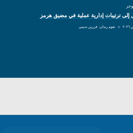
وجز
 إلى ترتيبات إدارية عملية في مضيق هرمز
◆
نعوم ريدان
فرزين نديمي