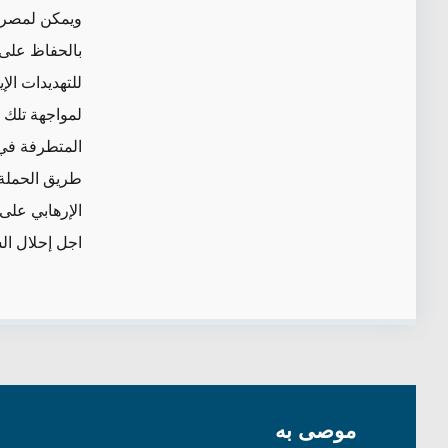
ويمكن لمصر ف
بالحفاظ على 
للتهديدات الإ
لمواجهة تلك 
المتطرفة في 
طريق الحملة 
الإرهابي على
اجل إحلال ال
موصى به