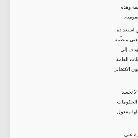
قة وهذه
مومية.
ن استعداده
عنى منظّمة
تهدف إلى
ات العامة
ن الانتخابي
لا تحسد
 الحكومات
لها مفعول
رة على