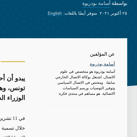
أسامة بوذريوة
بواسطة
٢٥ أكتوبر ٢٠٢١
متوفر أيضًا باللغات:
English
عن المؤلفين
أسامة بوذريوة
أسامة بوذريوة هو متخصص في علوم
الاتصال، اشتغل بوكالة الاتصال الخارجي
سابقا، ومختص في الاتصال السياسي
تونس، وهو
وتوفير التوصيات ورسم السياسات
الاتصالية. هو مساهم في منتدى فكرة.
الوزراء ال
في
11
تشرين 
خلال تسمية ر