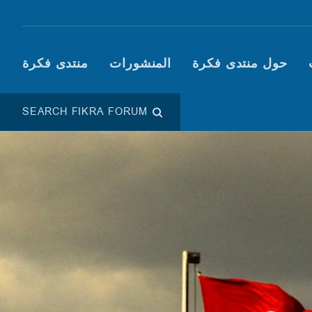
Main navigation (Fikra F
حول منتدى فكرة
المنشورات
منتدى فكرة
SEARCH FIKRA FORUM