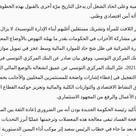
ومية وعلى اتحاد الشغل أن يدخل التاريخ مرّة أخرى بالقبول بهذه الخطو
لة أمن اقتصادي وطني.
للافت للمرأة وتشريك مستقلين أغلبهم أبناء الإدارة التونسية)، لا يزا
 مشاركة الأحزاب في الحكومات بقدر ما يهمّه النهوض بالأوضاع المعي
الأول/ أكتوبر 2021، عبّر البنك المركزي التونسي عن عميق انشغاله بالوضع المالي
لتعجيل في إعطاء إشارات واضحة للمستثمرين المحليين والأجانب ب
النشاط الاقتصادي والتوازنات الكلية والمالية وتعزيز حوكمة القطاع 
الأعمال والرفع من المجهود الاستثماري
.
أكيد رئيسة الحكومة الجديدة بودن أنه من الضروري إعادة الثقة بين ال
فحة الفساد تبقى معالجة هذه المعضلات وترجمتها عمليّا أبرز التحديات 
 بعد ما جاء في خطاب الرئيس سعيد إثر موكب أداء اليمين الدستورية 