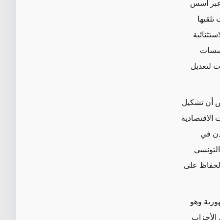
 عبر أسس
تلقيها
ستثنائية
ؤسسات
ت لتعديل
يس أن تشكيل
 الاقتصادية
يدن في
التونسي
لحفاظ على
هورية وهو
 الأحزاب