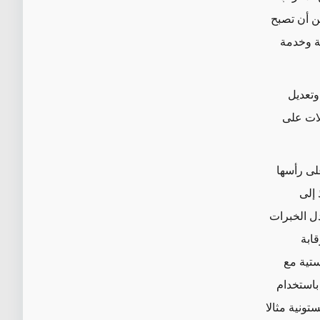
ن أن تصبح
ة وخدمة
وتعديل
لات على
لى رأسها
 إلى
ادل الخبرات
ابة
ستية مع
باستخدام
تونية مثالا