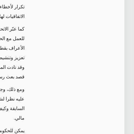
تكرار لأخطاء
الاتفاقيات له
كما عبّر الات
للعمل مع الح
الأعراف بقطا
تعزيز وتنشي
وقد نادت الم
قصد بعث رسائ
ومع ذلك، وجد
عليه نظرا لش
السابقة وكيف
مالي
.
يمكن للحكومة