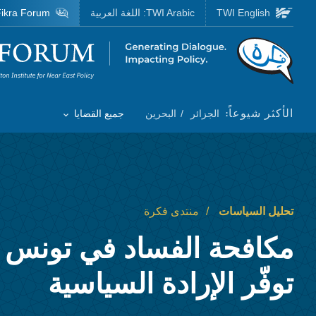
Skip to main content
TWI English
TWI Arabic:
اللغة العربية
ikra Forum
Homepage
الأكثر شيوعاً:
الجزائر
البحرين
جميع القضايا
Toggle List of
تحليل السياسات
منتدى فكرة
مكافحة الفساد في تونس و
توفّر الإرادة السياسية