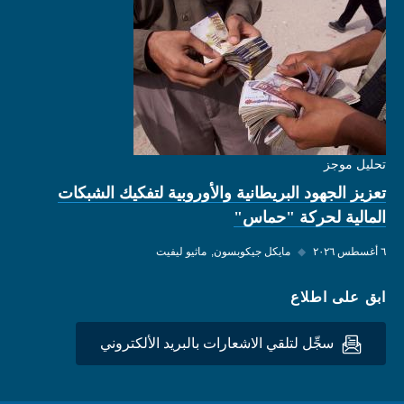
تحليل موجز
تعزيز الجهود البريطانية والأوروبية لتفكيك الشبكات
المالية لحركة "حماس"
٦ أغسطس ٢٠٢٦
◆
مايكل جيكوبسون
ماثيو ليفيت
ابق على اطلاع
سجِّل لتلقي الاشعارات بالبريد الألكتروني