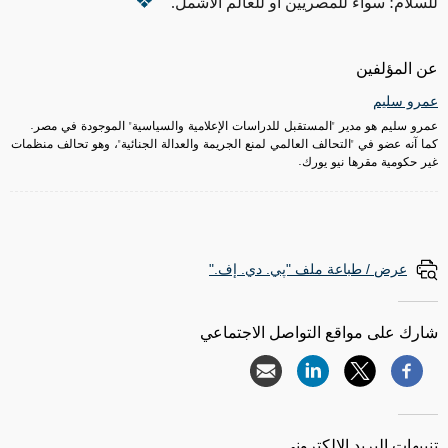
للسلام؛ سواء للمصريين أو للعالم الأشمل.
عن المؤلفين
عمرو سليم
عمرو سليم هو مدير "المستقبل للدراسات الإعلامية والسياسية" الموجودة في مصر.
كما آنه عضو في "التحالف العالمي لمنع الجريمة والعدالة الجنائية"، وهو تحالف منظمات
غير حكومية مقرها نيو يورك.
عرض / طباعة ملف "پي. دي. إف."
شارك على مواقع التواصل الاجتماعي
تنبيهات البريد الإلكتروني