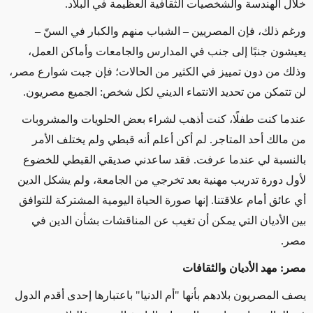
خلال الهندسة والشخصيات الثقافية العظيمة في البلاد.
ورغم ذلك، فإن المصريين – الشباب منهم والكبار في السنّ –
يعيشون جنبًا إلى جنب في المدارس والجامعات وأماكن العمل،
وذلك من دون تمييز في الكثير من الحالات؛ فإن جبت شوارع مصر،
لن تتمكن من تحديد الانتماء الديني لكل شخص: الجميع مصريون.
عندما كنت طفلًا، كنت أذهب لشراء بعض الحلويات والمشروبات
من مالك أحد المتاجر. لم أكن أعلم أنه قبطي ولم يختلف الأمر
بالنسبة لي عندما عرفت. فقد ساعدني صديقي القبطي للخضوع
لأول دورة تدريب مهنية بعد تخرجي من الجامعة، ولم يشكل الدين
أي عائق أمام علاقتنا.
إنها صورة الحياة اليومية المشتركة للتوافق
بين الأديان التي يمكن أن تغيب عن المناقشات بشأن الدين في
مصر.
مصر: مهد الأديان والثقافات
يصف المصريون بلادهم بأنها "أم الدنيا" باعتبارها إحدى أقدم الدول