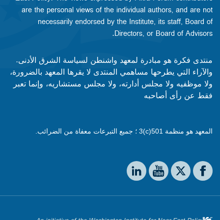
are the personal views of the individual authors, and are not
necessarily endorsed by the Institute, its staff, Board of
Directors, or Board of Advisors.​​
منتدى فكرة هو مبادرة لمعهد واشنطن لسياسة الشرق الأدنى.
والآراء التي يطرحها مساهمي المنتدى لا يقرها المعهد بالضرورة،
ولا موظفيه ولا مجلس أدارته، ولا مجلس مستشاريه، وإنما تعبر
فقط عن رأى أصاحبه
المعهد هو منظمة 501(c)3 ؛ جميع التبرعات معفاة من الضرائب.
Social media
The Washington Institute on LinkedIn
The Washington Institute on YouTube
The Washington Institute on Facebook
The Washington Institute on X