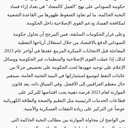
حكومة السوداني على نهج "العمل كالمعتاد" في بغداد إزاء فساد
النخبة الحاكمة، ما لم تعاود الضغوط ظهورها من القاعدة الشعبية
لمكافحة الفساد ودعم القوى الإصلاحية داخل الحكومة.
وعلى غرار الحكومات السابقة، فمن المرجح أن تحاول حكومة
السوداني الدفع بالاقتصاد من خلال استغلال أرباحها النفطية
المفاجئة قبل الانتخابات المبكرة المزمع عقدها في أواخر عام 2023.
لذلك، إذا عملت القوى الإصلاحية والمنظمات غير الحكومية ووسائل
الإعلام على توحيد جهودها لحث الحكومة على تخصيص جزءًا من
عائدات النفط لتوسيع استثماراتها في البنية التحتية العامة، سيتغير
حال معظم العراقيين إلى الأفضل. وفي السياق ذاته، يعد قانون
الموازنة لعام 2023 فرصة ذهبية يجب اقتناصها للتركيز على
قطاعات الخدمات الرئيسية مثل التعليم والصحة والطاقة الكهربائية
عوضاً عن التركيز على زيادة النفقات العسكرية والأمنية.
من الواضح ان محاولة الموازنة بين مطالب النخبة الحاكمة التي