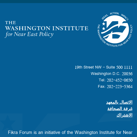
Homepage
1111 19th Street NW - Suite 500
Washington D.C. 20036
Tel: 202-452-0650
Fax: 202-223-5364
الاتصال بالمعهد
Footer contact links
غرفة الصحافة
الاشتراك
Fikra Forum is an initiative of the Washington Institute for Near