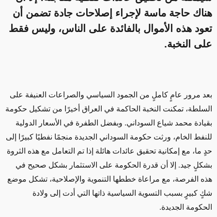
هناك حاجة ماسة لإجراء إصلاحات جادة تضمن أن
تعود هذه الأموال بالفائدة على الناس، وليس فقط
على النخبة.
بعد مرور عامٍ كاملٍ من الجمود السياسي والصراعات العنيفة على
السلطة، تمكنت النخبة الحاكمة في العراق أخيرًا من تشكيل حكومة
بقيادة محمد شياع السوداني. وبفضل الطفرة في الأسعار الدولية
للنفط الخام، ورثت حكومة السوداني الجديدة منجمًا نفطيًا كبيرًا إلى
حدٍ ما، مع إمكانية تحقيق عائدات هائلة إذا تم التعامل مع هذه الثروة
بشكلٍ جيد. إلا أن قدرة الحكومة على الاستثمار بشكل صحيح في
هذه الفرصة، مع مراعاة خططها التنموية والإصلاحية، تشكل موضع
شكٍ كبيرٍ بسبب التسوية السياسية ذاتها التي أدت إلى ولادة
الحكومة الجديدة.