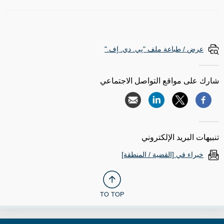
عرض / طباعة ملف "پي. دي. إف."
شارك على مواقع التواصل الاجتماعي
تنبيهات البريد الإلكتروني
خبراء في [القضية / المنطقة]
TO TOP