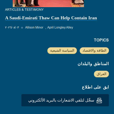
ARTICLES & TESTIMONY
A Saudi-Emirati Thaw Can Help Contain Iran
April Longley Alley
Allison Minor
◆
٠٣‏/٠٨‏/٢٠٢٦
TOPICS
الطاقة والاقتصاد
السياسة الشيعية
المناطق والبلدان
العراق
ابق على اطلاع
سجِّل لتلقي الاشعارات بالبريد الألكتروني