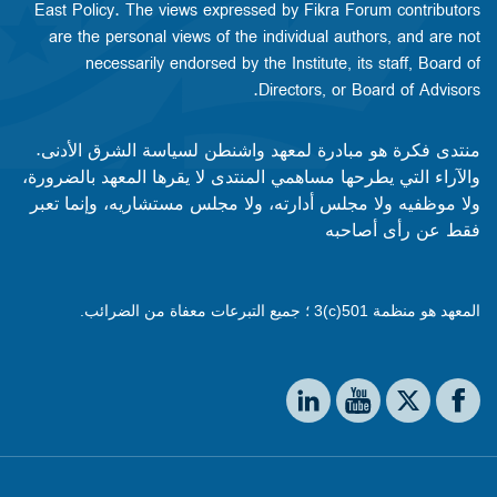
East Policy. The views expressed by Fikra Forum contributors
are the personal views of the individual authors, and are not
necessarily endorsed by the Institute, its staff, Board of
Directors, or Board of Advisors.​​
منتدى فكرة هو مبادرة لمعهد واشنطن لسياسة الشرق الأدنى.
والآراء التي يطرحها مساهمي المنتدى لا يقرها المعهد بالضرورة،
ولا موظفيه ولا مجلس أدارته، ولا مجلس مستشاريه، وإنما تعبر
فقط عن رأى أصاحبه
المعهد هو منظمة 501(c)3 ؛ جميع التبرعات معفاة من الضرائب.
Social media
The Washington Institute on LinkedIn
The Washington Institute on YouTube
The Washington Institute on Facebook
The Washington Institute on X