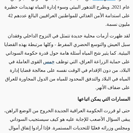
عام 2021. ويطرح التدهور البيئي وسوء إدارة المياه تهديدات خطيرة
على استدامة الأمن الغذائي للمواطنين العراقيين البالغ عددهم 42
مليون نسمة.
لقد ظهرت أزمات محلية جديدة تتمثل في النزوح الداخلي وفقدان
سبل العيش والتوسع الحضري المفرط - وكلها مرتبطة بهذه القضايا
البيئية. كما يثير شح المياه أسئلة هامة حول قدرة حكومة السوداني
على حماية الزراعة العراق، التي توظف
خِمس
القوى العاملة في
البلاد، من دون الإقدام في الوقت نفسه على معالجة قضايا إدارة
المياه في البلاد والتدفق المحدود للمياه من الدول المجاورة للعراق
على ضفاف الأنهر.
المسارات التي يمكن اتباعها
حتى لو قررت الحكومة العراقية الجديدة الخروج من الوضع الراهن،
يبقى السؤال الأصعب للإجابة عليه هو كيف سيستجيب السوداني
ومجلس وزرائه فعليًا للتحديات المستمرة. فإذا أرادوا إنفاق أموال