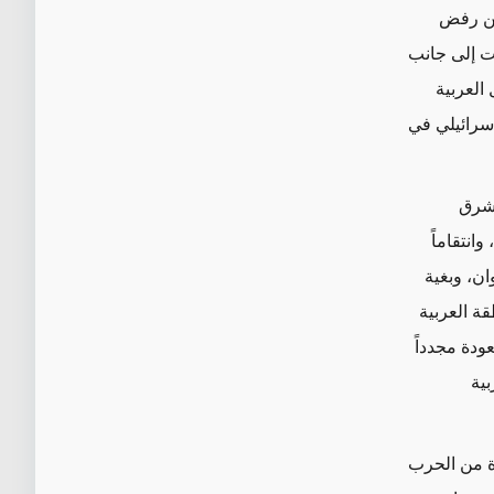
 من رفض
 إلى جانب
العربية
سرائيلي في
لشرق
انتقاماً
ان، وبغية
ة العربية
ودة مجدداً
ية
ة من الحرب