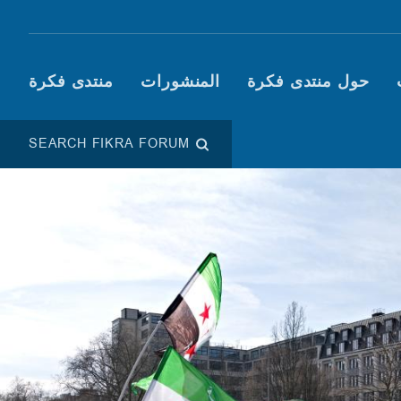
Main navigation (Fikra F
حول منتدى فكرة
المنشورات
منتدى فكرة
SEARCH FIKRA FORUM