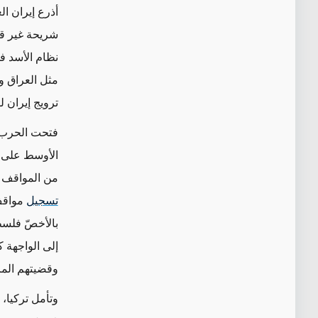
أذرع إيران ا
شريحة غير ق
نظام الأسد ف
مثل العراق و
ترويج إيران 
فتحت الحرب 
الأوسط على حس
من المواقف ا
تسجيل
مواقف
بالأخصّ فلس
إلى الواجهة 
وقضيتهم الم
وتأمل تركيا،