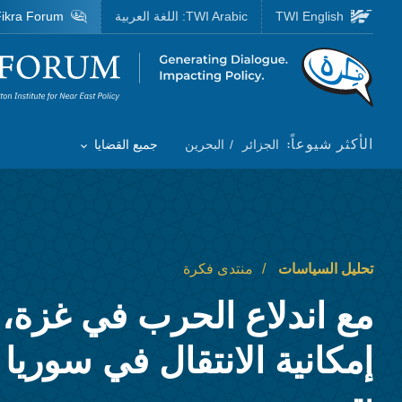
Skip to main content
TWI English
TWI Arabic:
اللغة العربية
ikra Forum
Homepage
الأكثر شيوعاً:
الجزائر
البحرين
جميع القضايا
Toggle List of
تحليل السياسات
منتدى فكرة
مع اندلاع الحرب في غزة، 
إمكانية الانتقال في سوريا 