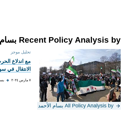
Recent Policy Analysis by بسام الأحمد
تحليل موجز
مع اندلاع الحر
الانتقال في سور
٧ مارس ٢٠٢٤
◆
بسا
All Policy Analysis by بسام الأحمد