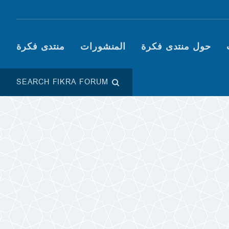
Main navigation (Fikra F
حول منتدى فكرة
المنشورات
منتدى فكرة
SEARCH FIKRA FORUM