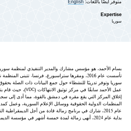
متوفر أيضًا باللغات:
English
Expertise
سوريا
تأسست عام 2016، ومقرها ستراسبورغ، فرنسا. تتبنى ال
سوريا وتوفر تدريبًا للنشطاء حول جمع البيانات ذات الصلة بحقوق 
عمل الأحمد سابقًا في م
إغلاق المركز التي يقع مقره في دمشق بالقوة، مما أدى إلى سجن 
المنظمات الدولية الحقوقية ووسائل الإعلام السورية، وعمل كمد
عام 2015، شارك في برنامج زمالة قادة من أجل الديمقراطية 
بداية عام 2024، أنهى زمالة لمدة خمسة أشهر في مؤسسة الديمقراطية الوطنية في واشنطن العاصمة.