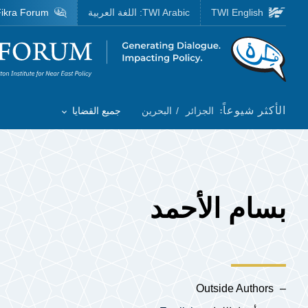
Skip to main content
TWI English
TWI Arabic:
اللغة العربية
ikra Forum
Homepage
الأكثر شيوعاً:
الجزائر
البحرين
جميع القضايا
Toggle List of
بسام الأحمد
Outside Authors