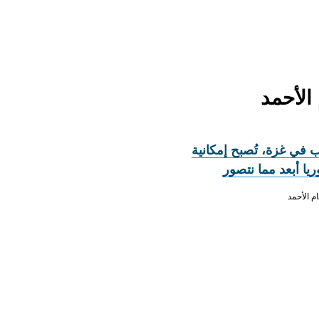
ب في غزة، تُصبح إمكانية
يا أبعد مما نتصور
م الأحمد