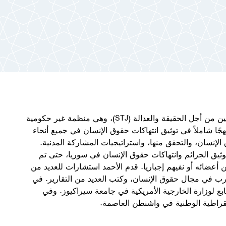
بسام الأحمد، هو مؤسس مشارك والمدير التنفيذي لمنظمة سوريين من أجل الحقيقة والعدالة (STJ)، وهي منظمة غير حكومية
منظمة نهجًا شاملاً في توثيق انتهاكات حقوق الإنسان في جميع أنحاء
الإنسان، والتحقق منها، واستراتيجيات المشاركة المدنية.
ركز توثيق الانتهاكات (VDC)، حيث قام بتوثيق الجرائم وانتهاكات حقوق الإنسان في سوريا، حتى تم
أعضائه أو نفيهم إجباريا. قدم الأحمد استشارات للعديد من
رب في مجال حقوق الإنسان، وكتب العديد من التقارير. في
التابع لوزارة الخارجية الأمريكية في جامعة سيراكيوز. وفي