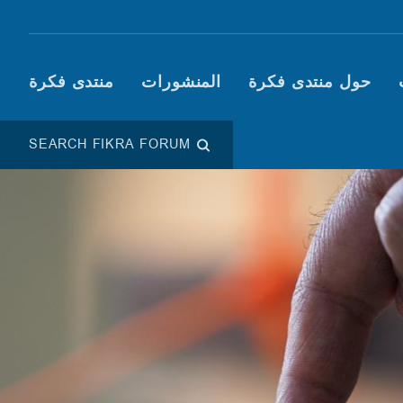
Main navigation (Fikra F
حول منتدى فكرة
المنشورات
منتدى فكرة
SEARCH FIKRA FORUM