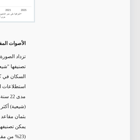
الأصوات المف
تزداد الصورة 
تصنيفها "شيع
استطلاعات ال
مدى 22 سنة الماضية
بثمان مقاعد 
يمكن تصنيفها
(23% من مقاعد البرلمان). في حين جمعت الأحزاب الكوردية ما مجموعه