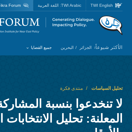
Skip to main content
TWI English
TWI Arabic:
اللغة العربية
ikra Forum
Homepage
الأكثر شيوعاً:
الجزائر
البحرين
جميع القضايا
Toggle List of
تحليل السياسات
منتدى فكرة
لا تنخدعوا بنسبة المشاركة 
المعلنة: تحليل الانتخابات ا