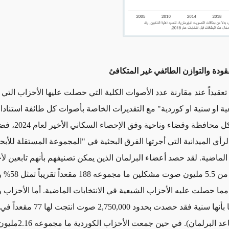
قودة والتوازن الطائفي غير المتكافئ
تعقيداً عند مقارنة
عدد الأصوات الكلية التي حصلت عليها الأحزاب التي
ية او سنية او كوردية" مع التقديرات الخاصة بأصوات كل طائفة
استنادا 
السكان في كل محافظة وقض
رأي الميدانية التي أجرتها الفرق البحثية في "المجموعة المستقلة للأب
.
لقد حصد أعضاء البرلمان الذين يمكن تصنيفهم بأنهم تابعين ل
(شيعية) أكثر من 5.5 مليو
مما حصلت عليه الأحزاب الشيعية في الانتخابات الماضية. أما الأحزاب و
 بأنها سنية فقد حصدت بحدود
2,750,000
صوت انتجت لها 77 مق
2.16
مليو