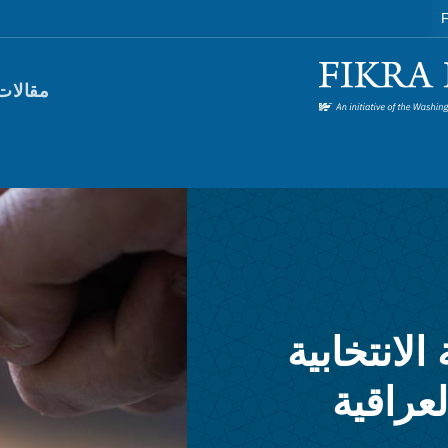
F
orum)
مقالات
الانتخابية
لعراقية