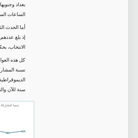
بغداد وجنوبه
الساعات الستة
أما الحدث الث
إذ بلغ عددهم
الانتخاب، بح
كل هذه العوا
نسبة المشارك
سنة للآن وال