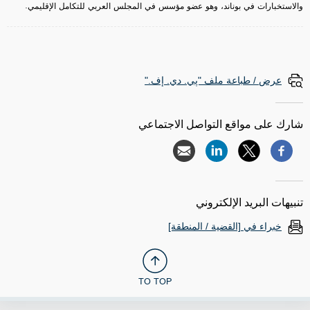
والاستخبارات في بوناند، وهو عضو مؤسس في المجلس العربي للتكامل الإقليمي.
عرض / طباعة ملف "پي. دي. إف."
شارك على مواقع التواصل الاجتماعي
تنبيهات البريد الإلكتروني
خبراء في [القضية / المنطقة]
TO TOP