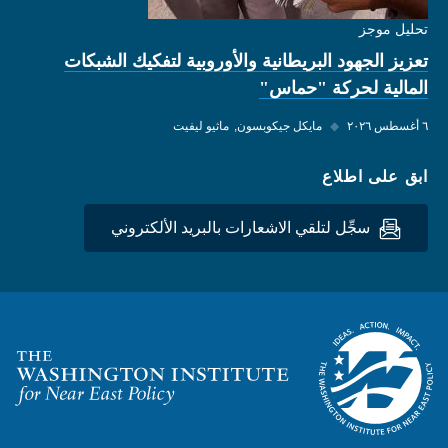
تحليل موجز
تعزيز الجهود البريطانية والأوروبية لتفكيك الشبكات
المالية لحركة "حماس"
٦ أغسطس ٢٠٢٦
◆
مايكل جيكوبسون
ماثيو ليفيت
ابق على اطلاع
سجِّل لتلقي الاشعارات بالبريد الألكتروني
Homepage