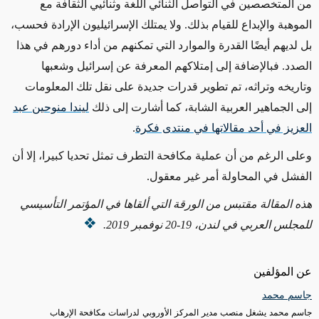
من المتخصصين في التواصل الثنائي اللغة وثنائيي الثقافة مع
الموهبة والإبداع للقيام بذلك. ولا يمتلك الإسرائيليون الإرادة فحسب،
بل لديهم أيضًا القدرة والموارد التي تمكنهم من أداء دورهم في هذا
الصدد. فبالإضافة إلى إمتلاكهم المعرفة عن إسرائيل وشعبها
وتاريخه وتراثه، تم تطوير قدرات جديدة على نقل تلك المعلومات
إلى الجماهير العربية الشابة، كما أشارت إلى ذلك
ليندا منوحين عبد
العزيز في أحد مقالاتها في منتدى فكرة
.
وعلى الرغم من أن عملية مكافحة التطرف تمثل تحديا كبيرا، إلا أن
الفشل في المحاولة أمر غير معقول.
هذه المقالة مقتبس من الورقة التي ألقاها في المؤتمر التأسيسي
للمجلس العربي في لندن، 19-20 نوفمبر 2019.
عن المؤلفين
جاسم محمد
جاسم محمد يشغل منصب مدير المركز الأوروبي لدراسات مكافحة الإرهاب