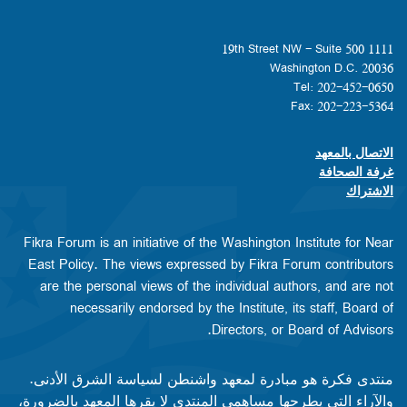
1111 19th Street NW - Suite 500
Washington D.C. 20036
Tel: 202-452-0650
Fax: 202-223-5364
الاتصال بالمعهد
Footer contact links
غرفة الصحافة
الاشتراك
Fikra Forum is an initiative of the Washington Institute for Near
East Policy. The views expressed by Fikra Forum contributors
are the personal views of the individual authors, and are not
necessarily endorsed by the Institute, its staff, Board of
Directors, or Board of Advisors.​​
منتدى فكرة هو مبادرة لمعهد واشنطن لسياسة الشرق الأدنى.
والآراء التي يطرحها مساهمي المنتدى لا يقرها المعهد بالضرورة،