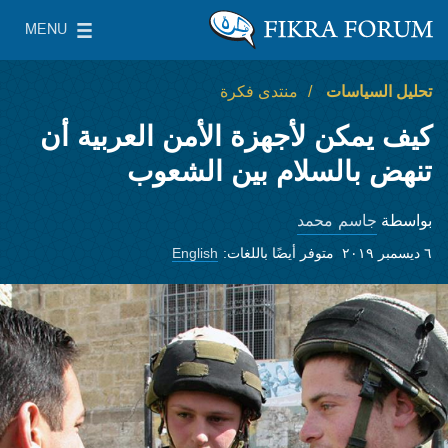
Skip to main content
MENU
معهد واشنطن لسياسات الشرق الأدنى
le Main Menu
تحليل السياسات
منتدى فكرة
كيف يمكن لأجهزة الأمن العربية أن
تنهض بالسلام بين الشعوب
جاسم محمد
بواسطة
٦ ديسمبر ٢٠١٩
متوفر أيضًا باللغات:
English