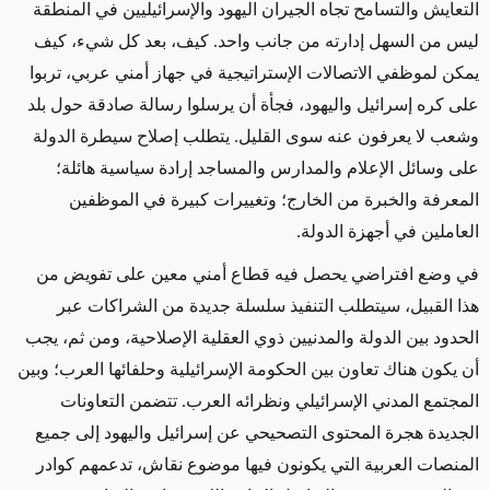
التعايش والتسامح تجاه الجيران اليهود والإسرائيليين في المنطقة
ليس من السهل إدارته من جانب واحد. كيف، بعد كل شيء، كيف
يمكن لموظفي الاتصالات الإستراتيجية في جهاز أمني عربي، تربوا
على كره إسرائيل واليهود، فجأة أن يرسلوا رسالة صادقة حول بلد
وشعب لا يعرفون عنه سوى القليل. يتطلب إصلاح سيطرة الدولة
على وسائل الإعلام والمدارس والمساجد إرادة سياسية هائلة؛
المعرفة والخبرة من الخارج؛ وتغييرات كبيرة في الموظفين
العاملين في أجهزة الدولة.
في وضع افتراضي يحصل فيه قطاع أمني معين على تفويض من
هذا القبيل، سيتطلب التنفيذ سلسلة جديدة من الشراكات عبر
الحدود بين الدولة والمدنيين ذوي العقلية الإصلاحية، ومن ثم، يجب
أن يكون هناك تعاون بين الحكومة الإسرائيلية وحلفائها العرب؛ وبين
المجتمع المدني الإسرائيلي ونظرائه العرب. تتضمن التعاونات
الجديدة هجرة المحتوى التصحيحي عن إسرائيل واليهود إلى جميع
المنصات العربية التي يكونون فيها موضوع نقاش، تدعمهم كوادر