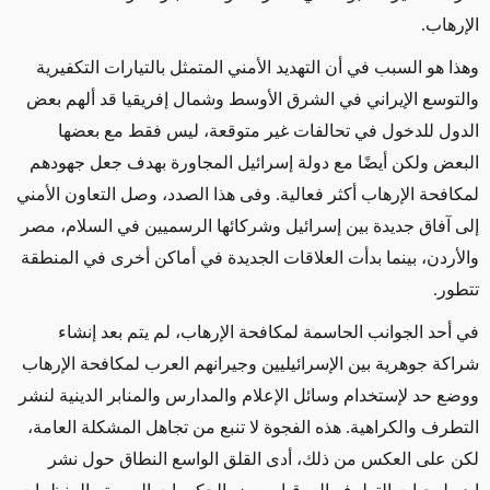
الإرهاب.
وهذا هو السبب في أن التهديد الأمني المتمثل بالتيارات التكفيرية
والتوسع الإيراني في الشرق الأوسط وشمال إفريقيا قد ألهم بعض
الدول للدخول في تحالفات غير متوقعة، ليس فقط مع بعضها
البعض ولكن أيضًا مع دولة إسرائيل المجاورة بهدف جعل جهودهم
لمكافحة الإرهاب أكثر فعالية. وفى هذا الصدد، وصل التعاون الأمني
إلى آفاق جديدة بين إسرائيل وشركائها الرسميين في السلام، مصر
والأردن، بينما بدأت العلاقات الجديدة في أماكن أخرى في المنطقة
تتطور.
في أحد الجوانب الحاسمة لمكافحة الإرهاب، لم يتم بعد إنشاء
شراكة جوهرية بين الإسرائيليين وجيرانهم العرب لمكافحة الإرهاب
ووضع حد لإستخدام وسائل الإعلام والمدارس والمنابر الدينية لنشر
التطرف والكراهية. هذه الفجوة لا تنبع من تجاهل المشكلة العامة،
لكن على العكس من ذلك، أدى القلق الواسع النطاق حول نشر