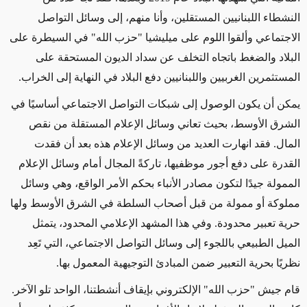
النشطاء اللبنانيين المستقلين، وأنا منهم، إلى وسائل التواصل
الاجتماعي وألقوا اللوم على ميليشيا "حزب الله" في السيطرة على
البلاد والضغط باتجاه التخلف عن سداد الديون المستحقة على
المستثمرين الغربيين واللبنانيين دفع البلاد في النهاية إلى الخراب.
يمكن أن يكون الوصول إلى شبكات التواصل الاجتماعي أساسيًا في
الشرق الأوسط، بحيث تعاني وسائل الإعلام المستقلة من نقص
المال. فقد انهارت العديد من وسائل الإعلام هذه بعد أن فقدت
القدرة على دفع أجور موظفيها، تاركةً المجال أمام وسائل الإعلام
الممولة جيدًا لتكون مصادر الأنباء بحكم الأمر الواقع، وهي وسائل
مملوكة أو ممولة من قبل أصحاب السلطة في الشرق الأوسط ولها
حرية تعبير محدودة. وفي هذا المشهد الإعلامي المحدود، يتمثل
الميل الطبيعي باللجوء إلى وسائل التواصل الاجتماعي، التي تَعِد
نظريًا بحرية التعبير ضمن المبادئ التوجيهية المعمول بها.
قام جيش "حزب الله" الإلكتروني بإيقاف أنشطتنا، الواحد تلو الآخر.