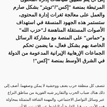
المرتبطة بمنصة "إكس"/"تويتر" بشكل صارم
والعمل على معالجة ثغرات إدارة المحتوى،
ستستمر هذه الجهود المنسقة في استهداف
الأصوات المستقلة المناهضة لـ"حزب الله"
و"حماس" على المنصة مع مشاركة الرسائل
الخاصة بهم بشكل فعال، ما يضمن تحكم
الجماعات الإرهابية الإيرانية المدعومة من الدولة
في الشرق الأوسط بمنصة "إكس"!
تتصف كل منطقة حرب بعنف ووحشية لا يمكن وصفهما. أضف إلى
ذلك
هناك
ضباب الحرب والتقارير شبه الفورية من مناطق النزاع
عبر وسائل التواصل الاجتماعي، والمهمة الشاقة المتمثلة بمحاولة
فهم الأمور من قبل القارئ أو الناشط عبر الإنترنت.
إلا أن