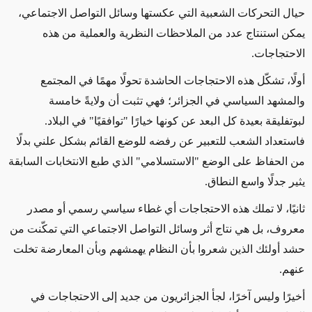
حيال التحركات الشعبية التي عكستها وسائل التواصل الاجتماعي،
يمكن استنتاج عدد من الملاحظات النظرية والعملية من هذه
الاحتجاجات.
أولًا، تشكّل هذه الاحتجاجات الحاشدة تحولًا مهمًا في المجتمع
والمشهد السياسي في الجزائر؛ فهي تثبت أن ولايةً خامسة
لبوتفليقة بعيدة كل البعد عن كونها خيارًا "توافقيًا" في البلاد.
فاستعداد الشعب للتعبير عن رفضه للوضع القائم بشكل علني بدلًا
من الحفاظ على الوضع "الاستسلامي" الذي طبع الانتخابات السابقة
يثير جدلًا واسع النطاق.
ثانيًا، لا تملك هذه الاحتجاجات أي غطاء سياسي رسمي أو مصدر
معروف، بل هي نتاج أثر وسائل التواصل الاجتماعي التي تمكّنت من
حشد أولئك الذين شعروا بأن النظام يهمشهم وبأن المعارضة تخلت
عنهم.
أخيرًا وليس آخرًا، لجأ الجزائريون من جديد إلى الاحتجاجات في