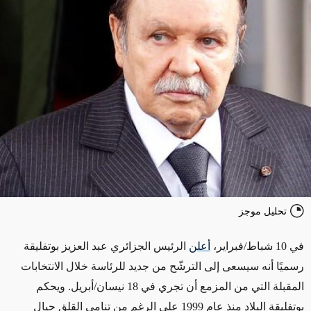
تحليل موجز
في 10 شباط/فبراير،
أعلن
الرئيس الجزائري عبد العزيز بوتفليقة
رسميًا أنه سيسعى إلى الترشّح من جديد للرئاسة خلال الانتخابات
المقبلة التي من المزمع أن تجري في 18 نيسان/أبريل. ويحكم
بوتفليقة البلاد منذ عام 1999 على الرغم من تنامي القلق حيال