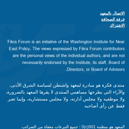
الاتصال بالمعهد
Footer contact links
غرفة الصحافة
الاشتراك
Fikra Forum is an initiative of the Washington Institute for Near
East Policy. The views expressed by Fikra Forum contributors
are the personal views of the individual authors, and are not
necessarily endorsed by the Institute, its staff, Board of
Directors, or Board of Advisors.​​
منتدى فكرة هو مبادرة لمعهد واشنطن لسياسة الشرق الأدنى.
والآراء التي يطرحها مساهمي المنتدى لا يقرها المعهد بالضرورة،
ولا موظفيه ولا مجلس أدارته، ولا مجلس مستشاريه، وإنما تعبر
فقط عن رأى أصاحبه
المعهد هو منظمة 501(c)3 ؛ جميع التبرعات معفاة من الضرائب.