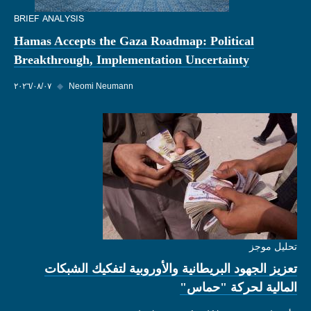
BRIEF ANALYSIS
Hamas Accepts the Gaza Roadmap: Political
Breakthrough, Implementation Uncertainty
Neomi Neumann
◆
٠٧‏/٠٨‏/٢٠٢٦
تحليل موجز
تعزيز الجهود البريطانية والأوروبية لتفكيك الشبكات
المالية لحركة "حماس"