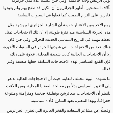
تولي الرئيس ولايةً خامسة. وفي حين غصت عدة مدن جزائرية
بآلاف المحتجين، أظهر الجزائريون أن الكيل قد طفح بهم ولم يعودوا
قادرين على التزام الصمت كما فعلوا في السنوات السابقة.
ومع الأخذ بعين الاعتبار حقيقة أن الشارع الجزائري لم يشهد مثل
هذه الحركة السياسية منذ فترة طويلة، إلا أن تلك الاحتجاجات تمثل
لحظة مهمة في التاريخ السياسي الحديث للجزائر. وفي حين كان
هناك عدد من الاحتجاجات التي شهدتها الجزائر في السنوات الأخيرة،
إلا أن الاحتجاجات الحالية كانت شديدة المحلية. علاوة على ذلك،
فإن القمع السياسي لهذه الاحتجاجات السابقة جعلها ضعيفة وغير
فعالة.
ما نشهده اليوم مختلف للغاية، حيث أن الاحتجاجات الحالية تدعو
إلى التغيير السياسي بدلاً من معالجة القضايا المحلية. ومن اللافت
للنظر أن الاحتجاجات ضد ترشح بوتفليقة ضخمة ومتزامنة ومتنوعة
جغرافياً. وبهذا المعنى، يعود الشارع كأداة سياسية.
وفضلًا عن مشاعر السعادة والفخر العابرة التي تعتري الجزائريين