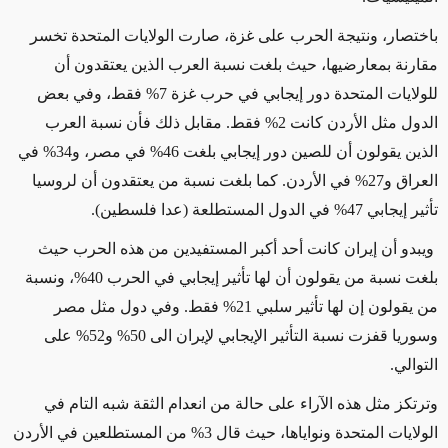
باختصار، ونتيجة الحرب على غزة، صارت الولايات المتحدة تخسر
مقارنة بمعارضيها، حيث بلغت نسبة العرب الذين يعتقدون أن
للولايات المتحدة دور إيجابي في حرب غزة 7% فقط، وفي بعض
الدول مثل الأردن كانت 2% فقط. مقابل ذلك فأن نسبة العرب
الذين يقولون أن للصين دور إيجابي بلغت 46% في مصر، و34% في
العراق و27% في الأردن. كما بلغت نسبة من يعتقدون أن لروسيا
تأثير إيجابي 47% في الدول المستطلعة (عدا فلسطين).
ويبدو أن إيران كانت أحد أكبر المستفيدين من هذه الحرب حيث
بلغت نسبة من يقولون أن لها تأثير إيجابي في الحرب 40%، ونسبة
من يقولون إن لها تأثير سلبي 21% فقط. وفي دول مثل مصر
وسوريا قفزت نسبة التأثير الإيجابي لإيران الى 50% و52% على
التوالي.
وترتكز مثل هذه الآراء على
حالة من
انعدام الثقة شبه التام في
الولايات المتحدة ونواياها، حيث قال 3% من المستطلعين في الأردن