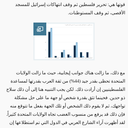
قوتها هي: تحرير فلسطين ثم وقف انتهاكات إسرائيل للمسجد
الأقصى، ثم وقف المستوطنات.
Open image
مع ذلك، ما زالت هناك جوانب إيجابية، حيث ما زالت الولايات
المتحدة تحظى بقدر جيد (44%) من ثقة العرب بقدرتها لمساعدة
الفلسطينيين إن أرادت ذلك. لكن يجب التنبيه هنا إلى أن ذلك سلاح
ذو حدين. فحينما تثق بقدرة شخص أو جهة ما على حل مشكلة
تواجهك، ثم لا يقوم ذلك الشخص أو تلك الجهة بفعل ما تتوقع منه
فإن ذلك قد يرفع من منسوب الغضب تجاه الولايات المتحدة كثيراً.
لقد أظهرت آراء الشارع العربي في الدول التي تم استطلاعها إن