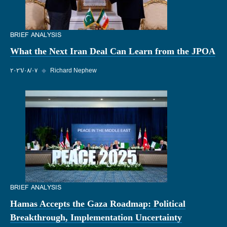
BRIEF ANALYSIS
What the Next Iran Deal Can Learn from the JPOA
Richard Nephew
◆
٠٧‏/٠٨‏/٢٠٢٦
BRIEF ANALYSIS
Hamas Accepts the Gaza Roadmap: Political
Breakthrough, Implementation Uncertainty