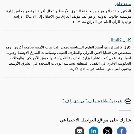
منقذ داغر
الدكتور منقذ داغر هو مدير منطقة الشرق الأوسط وشمال أفريقيا وعضو مجلس إدارة
مؤسسة جالوب الدولية. و هو أيضا مؤلف العراق من الاحتلال إلى الاعتلال: دراسة
توثيقية للرأي العام في العراق منذ ٢٠٠٣.
كارل كالتنثالر
كارل كالتنثالر، هو أستاذ العلوم السياسية ومدير الدراسات الأمنية بجامعة أكرون. وهو
متخصص في قضايا الأمن الدولي والتطرف العنيف وسياسات الشرق الأوسط وجنوب
آسيا. وقد عمل كمستشار لوزارة الخارجية الأمريكية، والجيش الأمريكي، والوكالات
الحكومية الأخرى في القضايا المتعلقة بسياسة الولايات المتحدة في الشرق الأوسط
وجنوب آسيا. هو مساهم في منتدي فكرة.
عرض / طباعة ملف "پي. دي. إف."
شارك على مواقع التواصل الاجتماعي