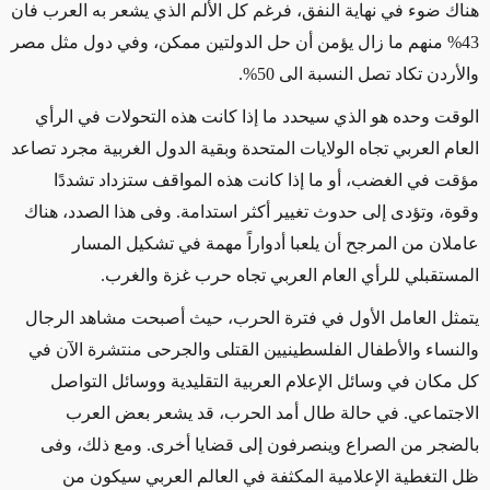
هناك ضوء في نهاية النفق، فرغم كل الألم الذي يشعر به العرب فان
43% منهم ما زال يؤمن أن حل الدولتين ممكن، وفي دول مثل مصر
والأردن تكاد تصل النسبة الى 50%.
الوقت وحده هو الذي سيحدد ما إذا كانت هذه التحولات في الرأي
العام العربي تجاه الولايات المتحدة وبقية الدول الغربية مجرد تصاعد
مؤقت في الغضب، أو ما إذا كانت هذه المواقف ستزداد تشددًا
وقوة، وتؤدى إلى حدوث تغيير أكثر استدامة. وفى هذا الصدد، هناك
عاملان من المرجح أن يلعبا أدواراً مهمة في تشكيل المسار
المستقبلي للرأي العام العربي تجاه حرب غزة والغرب.
يتمثل العامل الأول في فترة الحرب، حيث أصبحت مشاهد الرجال
والنساء والأطفال الفلسطينيين القتلى والجرحى منتشرة الآن في
كل مكان في وسائل الإعلام العربية التقليدية ووسائل التواصل
الاجتماعي. في حالة طال أمد الحرب، قد يشعر بعض العرب
بالضجر من الصراع وينصرفون إلى قضايا أخرى. ومع ذلك، وفى
ظل التغطية الإعلامية المكثفة في العالم العربي سيكون من