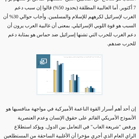
7 أكتوبر. أما الغالبية المطلقة (بحدود 50%) قالوا إن سبب دعم
الغرب لإسرائيل لكرههم للإسلام والمسلمين. وأجاب حوالي 30% أن
السبب هو قوة اللوبي الإسرائيلي. بمعنى أن غالبية العرب يرون أن
دعم الغرب للحرب التي تشنها إسرائيل ضد حماس هو بمثابة دعم
للحرب ضدهم.
Open image
إن أحد أهم أسرار القوة الناعمة الأميركية في مواجهة منافسيها هو
الأنموذج الأمريكي القائم على حقوق الإنسان وعدم العنصرية
ورفض "شريعة الغاب" في التعامل بين الدول.
ويؤكد استطلاع
الراي العام الذي أجري مؤخرا أن
الأغلبية الساحقة من المستطلعين