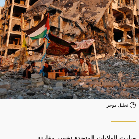
تحليل موجز
صارت الولايات المتحدة تخسر مقارنة