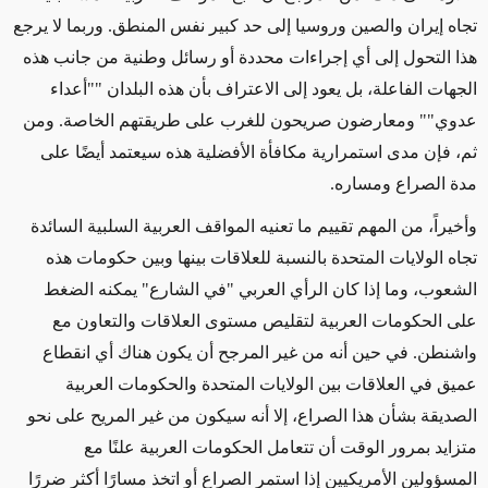
تجاه إيران والصين وروسيا إلى حد كبير نفس المنطق. وربما لا يرجع
هذا التحول إلى أي إجراءات محددة أو رسائل وطنية من جانب هذه
الجهات الفاعلة، بل يعود إلى الاعتراف بأن هذه البلدان ""أعداء
عدوي"" ومعارضون صريحون للغرب على طريقتهم الخاصة. ومن
ثم، فإن مدى استمرارية مكافأة الأفضلية هذه سيعتمد أيضًا على
مدة الصراع ومساره.
وأخيراً، من المهم تقييم ما تعنيه المواقف العربية السلبية السائدة
تجاه الولايات المتحدة بالنسبة للعلاقات بينها وبين حكومات هذه
الشعوب، وما إذا كان الرأي العربي "في الشارع" يمكنه الضغط
على الحكومات العربية لتقليص مستوى العلاقات والتعاون مع
واشنطن. في حين أنه من غير المرجح أن يكون هناك أي انقطاع
عميق في العلاقات بين الولايات المتحدة والحكومات العربية
الصديقة بشأن هذا الصراع، إلا أنه سيكون من غير المريح على نحو
متزايد بمرور الوقت أن تتعامل الحكومات العربية علنًا مع
المسؤولين الأمريكيين إذا استمر الصراع أو اتخذ مسارًا أكثر ضررًا