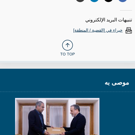
تنبيهات البريد الإلكتروني
خبراء في [القضية / المنطقة]
TO TOP
موصى به