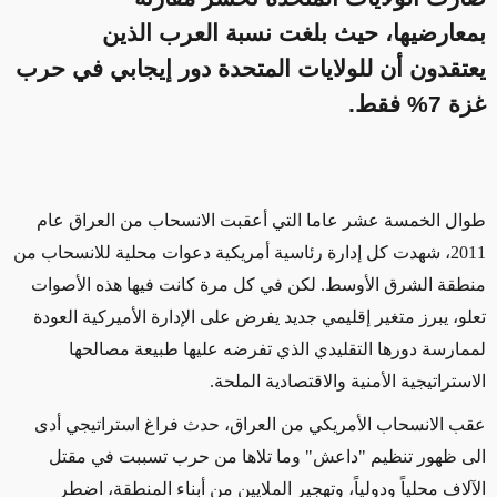
بمعارضيها، حيث بلغت نسبة العرب الذين
يعتقدون أن للولايات المتحدة دور إيجابي في حرب
غزة 7% فقط.
طوال الخمسة عشر عاما التي أعقبت الانسحاب من العراق عام
2011، شهدت كل إدارة رئاسية أمريكية دعوات محلية للانسحاب من
منطقة الشرق الأوسط. لكن في كل مرة كانت فيها هذه الأصوات
تعلو، يبرز متغير إقليمي جديد يفرض على الإدارة الأميركية العودة
لممارسة دورها التقليدي الذي تفرضه عليها طبيعة مصالحها
الاستراتيجية الأمنية والاقتصادية الملحة.
عقب الانسحاب الأمريكي من العراق، حدث فراغ استراتيجي أدى
الى ظهور تنظيم "داعش" وما تلاها من حرب تسببت في مقتل
الآلاف محلياً ودولياً، وتهجير الملايين من أبناء المنطقة، اضطر