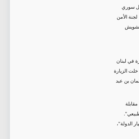
ول سوري
لجنة الأمن
لتشويش
رة في لبنان
خلت الزيارة
مان بن عبد
مقابلة
لطبيعي".
ر الدولة"،