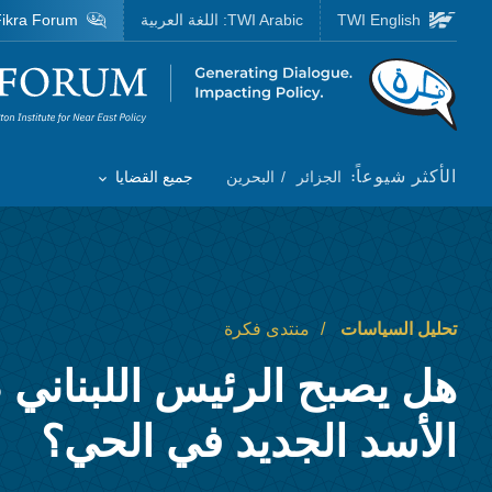
Skip to main content
TWI English
TWI Arabic:
اللغة العربية
ikra Forum
Homepage
الأكثر شيوعاً:
الجزائر
البحرين
جميع القضايا
Toggle List of
تحليل السياسات
منتدى فكرة
هل يصبح الرئيس اللبناني
الأسد الجديد في الحي؟