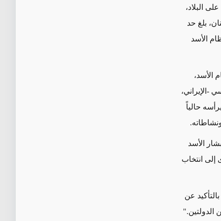
لى البلاد،
ان، بلغ حد
 نظام الأسد
م الأسد،
 -الإيراني،
أسه حالياً
ونشاطاته.
لرئيس بشار الأسد
 إلى انتخاب
التأكيد عن
 الدولتين."