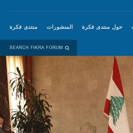
Main navigation (Fikra F
حول منتدى فكرة
المنشورات
منتدى فكرة
SEARCH FIKRA FORUM