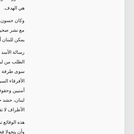
هي الهدف.
وكان حسون، ال
مع نشر صحيفة 
يمكن للبنان 
الطلب من لبن
سوى طرفة من 
أمنيين وحقوقي
لبنان، حشد ح
الأطراف لا تف
هذه الوقائع 
وأن يتحولا ف