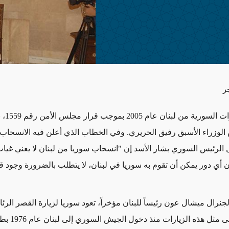
ز
انسحبت القو
 الوزراء الأسبق رفيق الحريري. وفي الخطاب الذي أعلن فيه الانسحاب
ل الرئيس السوري بشار الأسد إن "انسحاب سوريا من لبنان لا يعني غياب
 أي دور يمكن أن تقوم به سوريا في لبنان، لا يتطلب بالضرورة وجود ق
جنرال ميشال عون رئيساً للبنان مؤخراً، تعود سوريا لزيارة القصر الرئا
وهي دأبت على مثل هذه ال