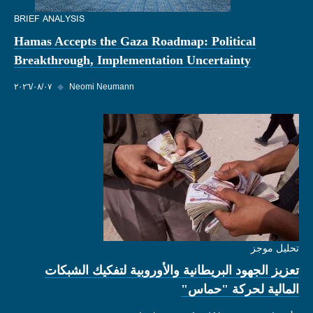
BRIEF ANALYSIS
Hamas Accepts the Gaza Roadmap: Political
Breakthrough, Implementation Uncertainty
Neomi Neumann
◆
٠٧‏/٠٨‏/٢٠٢٦
تحليل موجز
تعزيز الجهود البريطانية والأوروبية لتفكيك الشبكات
المالية لحركة "حماس"