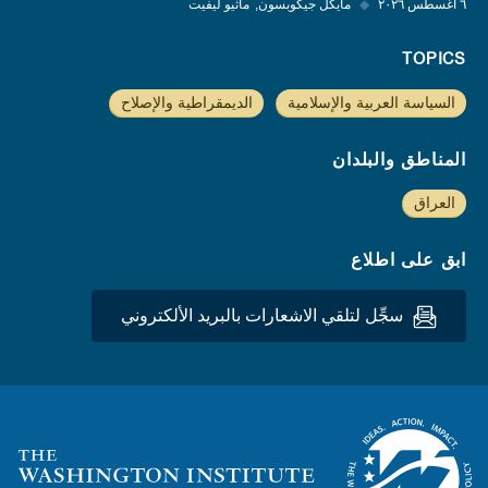
٦ أغسطس ٢٠٢٦
◆
مايكل جيكوبسون
ماثيو ليفيت
TOPICS
السياسة العربية والإسلامية
الديمقراطية والإصلاح
المناطق والبلدان
العراق
ابق على اطلاع
سجِّل لتلقي الاشعارات بالبريد الألكتروني