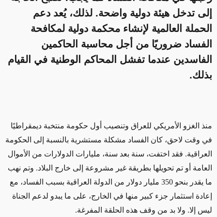
إلى تدخل هيئة دولية واضحة. لذلك، يُعد دعم
الحملة العالمية لإنشاء محكمة دولية لمكافحة
الفساد ضروريًا من أجل محاسبة الحاكمين
الفاسدين عندما تفشل المحاكم الوطنية في القيام
بذلك.
منذ الغزو الأمريكي للعراق وتنصيب أول حكومة منتخبة ديمقراطيًا
في وقت لاحق، كان الفساد مشكلة مستشرية
بالنسبة
إلى الحكومة
العراقية. فقد اختفت، سنة بعد سنة، مليارات الدولارات من الأموال
العامة أو تم تحويلها بطريقة غير مشروعة إلى خارج البلاد. وتم نهب
ما يقدر بنحو 350 مليار دولار من الدولة العراقية بسبب الفساد، مع
إعادة استثمار جزء كبير منها في الخارج، على ما يبدو لدعم الجناة
ليس إلا. ولا بد من وقف هذه الحلقة المفرغة.