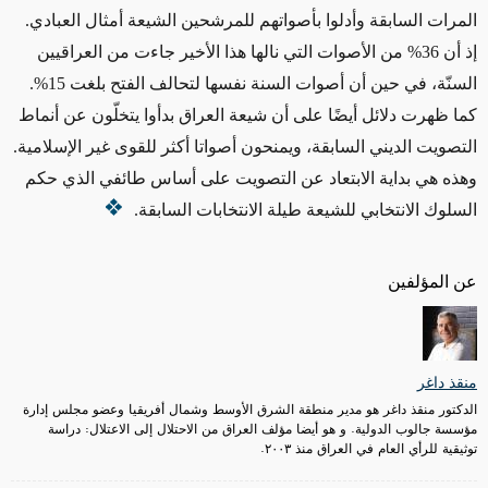
المرات السابقة وأدلوا بأصواتهم للمرشحين الشيعة أمثال العبادي.
إذ أن 36% من الأصوات التي نالها هذا الأخير جاءت من العراقيين
السنّة، في حين أن أصوات السنة نفسها لتحالف الفتح بلغت 15%.
كما ظهرت دلائل أيضًا على أن شيعة العراق بدأوا يتخلّون عن أنماط
التصويت الديني السابقة، ويمنحون أصواتا أكثر للقوى غير الإسلامية.
وهذه هي بداية الابتعاد عن التصويت على أساس طائفي الذي حكم
السلوك الانتخابي للشيعة طيلة الانتخابات السابقة.
عن المؤلفين
منقذ داغر
الدكتور منقذ داغر هو مدير منطقة الشرق الأوسط وشمال أفريقيا وعضو مجلس إدارة
مؤسسة جالوب الدولية. و هو أيضا مؤلف العراق من الاحتلال إلى الاعتلال: دراسة
توثيقية للرأي العام في العراق منذ ٢٠٠٣.