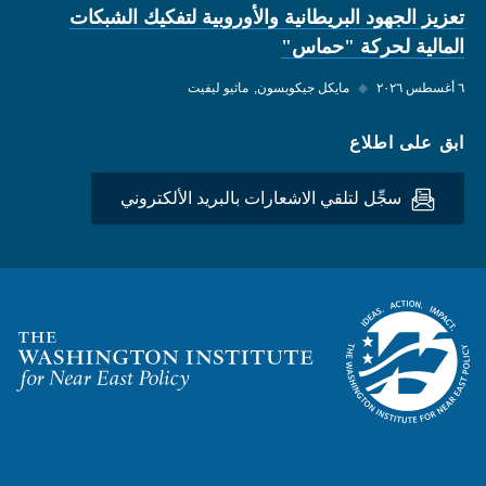
تعزيز الجهود البريطانية والأوروبية لتفكيك الشبكات
المالية لحركة "حماس"
٦ أغسطس ٢٠٢٦
◆
مايكل جيكوبسون
ماثيو ليفيت
ابق على اطلاع
سجِّل لتلقي الاشعارات بالبريد الألكتروني
Homepage