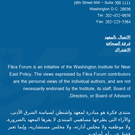
1111 19th Street NW - Suite 500
Washington D.C. 20036
Tel: 202-452-0650
Fax: 202-223-5364
الاتصال بالمعهد
Footer contact links
غرفة الصحافة
الاشتراك
Fikra Forum is an initiative of the Washington Institute for Near
East Policy. The views expressed by Fikra Forum contributors
are the personal views of the individual authors, and are not
necessarily endorsed by the Institute, its staff, Board of
Directors, or Board of Advisors.​​
منتدى فكرة هو مبادرة لمعهد واشنطن لسياسة الشرق الأدنى.
والآراء التي يطرحها مساهمي المنتدى لا يقرها المعهد بالضرورة،
ولا موظفيه ولا مجلس أدارته، ولا مجلس مستشاريه، وإنما تعبر
فقط عن رأى أصاحبه