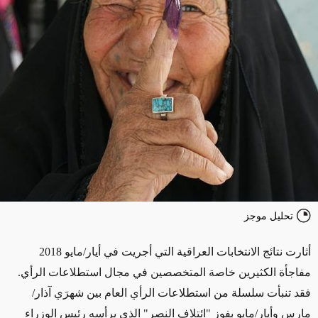
تحليل موجز
أثارت نتائج الانتخابات العراقية التي أجريت في أيار/مايو 2018
مفاجأة الكثيرين خاصة المتخصصين في مجال استطلاعات الرأي.
فقد تنبأت سلسلة من استطلاعات الرأي العام بين شهرَي آذار/
مارس وأيار/مايو بفوز "ائتلاف النصر" الذي يرأسه رئيس الوزراء