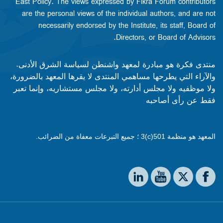
East Policy. The views expressed by Fikra Forum contributors
are the personal views of the individual authors, and are not
necessarily endorsed by the Institute, its staff, Board of
Directors, or Board of Advisors.​​
منتدى فكرة هو مبادرة لمعهد واشنطن لسياسة الشرق الأدنى.
والآراء التي يطرحها مساهمي المنتدى لا يقرها المعهد بالضرورة،
ولا موظفيه ولا مجلس أدارته، ولا مجلس مستشاريه، وإنما تعبر
فقط عن رأى أصاحبه
المعهد هو منظمة 501(c)3 ؛ جميع التبرعات معفاة من الضرائب.
Social media
The Washington Institute on LinkedIn
The Washington Institute on YouTube
The Washington Institute on Facebook
The Washington Institute on X