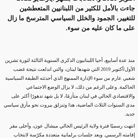
جاءت بالأمل للكثير من اللبنانيين المتعطشين
للتغيير، الجمود والخلل السياسي المترسخ ما زال
على ما كان عليه من سوء.
منذ عدة أسابيع، أحيا اللبنانيون الذكرى السنوية الثالثة لثورة تشرين
الأول/أكتوبر 2019 التي شهدها لبنان، والتي اندلعت نتيجة غضب
شعبي عارم من سوء الإدارة الممنهج الذي أحدثته الطبقة السياسية
الحاكمة. وعلى الرغم من ذلك، لا يزال الوضع الاجتماعي
والاقتصادي الحالي في لبنان متأزمًا، لا بل شهد تدهورًا أكثر على
مدى السنوات الثلاث الماضية، هذا وتنزلق بيروت نحو مأزق سياسي
جديد.
انتهت رسميًا فترة ولاية الرئيس الحالي ميشال عون، وأخلى مقر
إقامته الرسمي. وبعد جلسات برلمانية متعددة مكرّسة لانتخاب