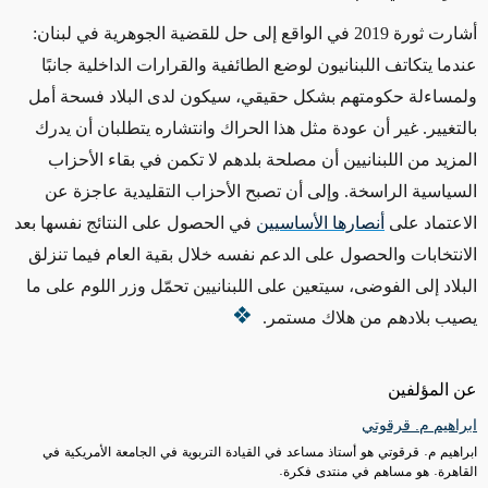
أشارت ثورة 2019 في الواقع إلى حل للقضية الجوهرية في لبنان:
عندما يتكاتف اللبنانيون لوضع الطائفية والقرارات الداخلية جانبًا
ولمساءلة حكومتهم بشكل حقيقي، سيكون لدى البلاد فسحة أمل
بالتغيير. غير أن عودة مثل هذا الحراك وانتشاره يتطلبان أن يدرك
المزيد من اللبنانيين أن مصلحة بلدهم لا تكمن في بقاء الأحزاب
السياسية الراسخة.
وإلى أن تصبح الأحزاب التقليدية عاجزة عن
الاعتماد على
أنصارها الأساسيين
في الحصول على النتائج نفسها بعد
الانتخابات والحصول على الدعم نفسه خلال بقية العام فيما تنزلق
البلاد إلى الفوضى، سيتعين على اللبنانيين تحمّل وزر اللوم على ما
يصيب بلادهم من هلاك مستمر.
عن المؤلفين
ابراهيم م. قرقوتي
ابراهيم م. قرقوتي هو أستاذ مساعد في القيادة التربوية في الجامعة الأمريكية في
القاهرة. هو مساهم في منتدى فكرة.