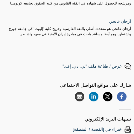
ومرشحة للحصول على شهادة في الفقه القانوني من كلية الحقوق بجامعة كولومبيا.
آرجان غانجي
آرجان غانجي هو متحدث أصلي باللغة الفارسية وخريج كلية "إليوت "في جامعة جورج
واشنطن، وهو أيضا مساعد باحث في مبادرة إيران الأمنية في معهد واشنطن.
عرض / طباعة ملف "پي. دي. إف."
شارك على مواقع التواصل الاجتماعي
تنبيهات البريد الإلكتروني
خبراء في [القضية / المنطقة]