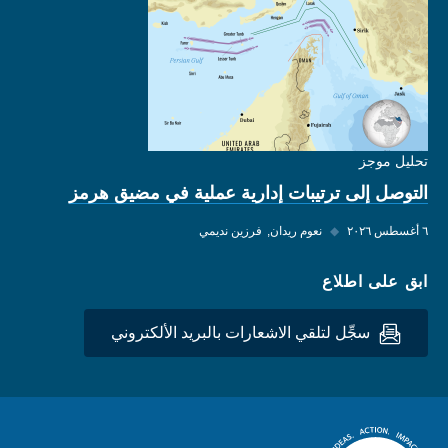
تحليل موجز
التوصل إلى ترتيبات إدارية عملية في مضيق هرمز
٦ أغسطس ٢٠٢٦
◆
نعوم ريدان
فرزين نديمي
ابق على اطلاع
سجِّل لتلقي الاشعارات بالبريد الألكتروني