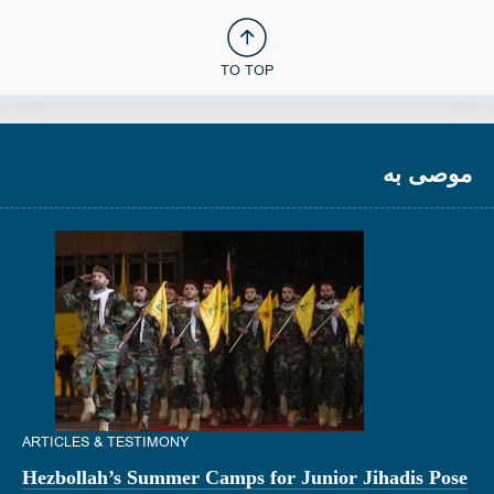
TO TOP
موصى به
ARTICLES & TESTIMONY
Hezbollah’s Summer Camps for Junior Jihadis Pose