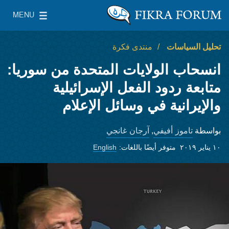
Skip to main content
MENU
معهد واشنطن لسياسات الشرق الأدنى
le Main Menu
تحليل السياسات
منتدى فكرة
انسحاب الولايات المتحدة من سوريا:
متابعة ردود الفعل الإسرائيلية
والإيرانية في وسائل الإعلام
تاموز أفيفي
آرجان غانجي
بواسطة
,
١٠ يناير ٢٠١٩
متوفر أيضًا باللغات:
English