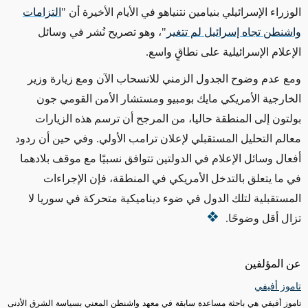
الوزراء الإسرائيلي بنيامين نتنياهو في الأيام الأخيرة أن "
التزامات
واشنطن تجاه إسرائيل لم تتغير
"، وهو تصريح نُشر في وسائل
الإعلام الإسرائيلية على نطاقٍ واسع.
ومع عدم وضوح الجدول الزمني للانسحاب الآن ومع زيارة وزير
الخارجية الأمريكي مايك بومبيو ومستشار الأمن القومي جون
بولتون إلى المنطقة حاليا، من المرجح أن ترسم هذه الزيارات
معالم التحليل المستقبلي لإعلان ترامب الأولي. وفي حين أن ردود
أفعال وسائل الإعلام في الدولتين تتوافق نسبيًا مع موقف بلادهما
في ما يتعلق بالتدخل الأمريكي في المنطقة، فإن الإجراءات
المستقبلية لتلك الدول في ضوء ديناميكية متحركة في سوريا لا
تزال أقل وضوحًا.
عن المؤلفين
تاموز أفيفي
تاموز أفيفي هي باحثة مساعدة سابقة في معهد واشنطن المعني بسياسة الشرق الأدنى