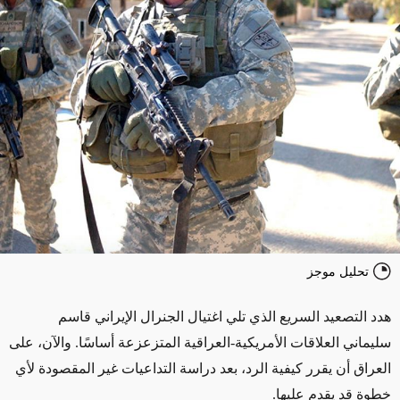
تحليل موجز
هدد التصعيد السريع الذي تلي اغتيال الجنرال الإيراني قاسم
سليماني العلاقات الأمريكية-العراقية المتزعزعة أساسًا. والآن، على
العراق أن يقرر كيفية الرد، بعد دراسة التداعيات غير المقصودة لأي
خطوة قد يقدم عليها.