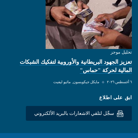
تحليل موجز
تعزيز الجهود البريطانية والأوروبية لتفكيك الشبكات
المالية لحركة "حماس"
٦ أغسطس ٢٠٢٦
◆
مايكل جيكوبسون
ماثيو ليفيت
ابق على اطلاع
سجِّل لتلقي الاشعارات بالبريد الألكتروني