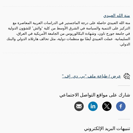
منة الله العبيدي
منة الله العبيدي حاصلة على درجة الماجستير في الدراسات العربية المعاصرة مع
التركيز على التنمية والسياسة في الشرق الأوسط من كلية “والش” للشؤون الدولية
في جامعة جورج تاون، وشهادة البكالوريوس من الجامعة الأمريكية في العراق،
السليمانية. عملت العبيدي أيضًا مع منظمات دولية، مثل تحالف هارتلاند الدولي والبنك
الدولي.
عرض / طباعة ملف "پي. دي. إف."
شارك على مواقع التواصل الاجتماعي
تنبيهات البريد الإلكتروني