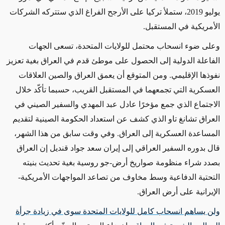
يوليو 2019، ستملأ تركيا على الأرجح الفراغ الذي ستتركه الشركات
الأمريكية في المستقبل.
وعلى ضوء انسحاب محتمل للولايات المتحدة، تسعى الجهات
الفاعلة الدولية إلى الحصول على موطئ قدم في العراق بغية تعزيز
نفوذها الإقليمي. ومن المتوقع أن يعمق العراق والصين العلاقات
العسكرية التي تجمعهما في المستقبل القريب، حسبما تأكّد خلال
الاجتماع الذي جمع مؤخرًا عادل عبد المهدي والسفير الصيني في
العراق تشانغ تاو الذي كشف عن استعداد الحكومة الصينية لتقديم
المساعدة العسكرية إلى العراق. وفي وقت سابق من هذا الشهر،
قال بدوره السفير العراقي إلى إيران سعد جواد قنديل إن العراق
بصدد شراء منظومة صواريخ أرض-جو روسية بغية تحديث بنيته
التحتية الدفاعية وسط مخاوف من تصاعد المواجهات الأمريكية-
الإيرانية على أرض العراق.
ولن يساهم انسحاب كامل للولايات المتحدة سوى في زيادة جرأة