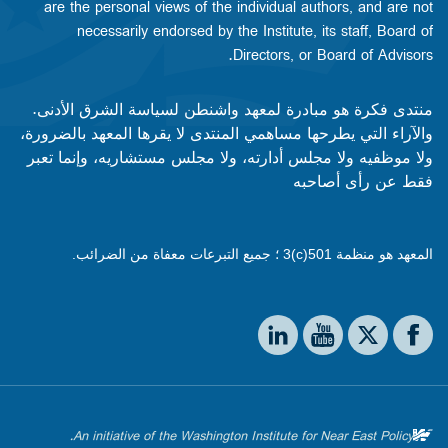
are the personal views of the individual authors, and are not
necessarily endorsed by the Institute, its staff, Board of
Directors, or Board of Advisors.​​
منتدى فكرة هو مبادرة لمعهد واشنطن لسياسة الشرق الأدنى.
والآراء التي يطرحها مساهمي المنتدى لا يقرها المعهد بالضرورة،
ولا موظفيه ولا مجلس أدارته، ولا مجلس مستشاريه، وإنما تعبر
فقط عن رأى أصاحبه
المعهد هو منظمة 501(c)3 ؛ جميع التبرعات معفاة من الضرائب.
Social media
The Washington Institute on LinkedIn
The Washington Institute on YouTube
The Washington Institute on Facebook
The Washington Institute on X
An initiative of the Washington Institute for Near East Policy.