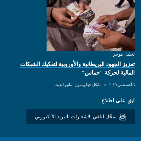
تحليل موجز
تعزيز الجهود البريطانية والأوروبية لتفكيك الشبكات
المالية لحركة "حماس"
٦ أغسطس ٢٠٢٦
◆
مايكل جيكوبسون
ماثيو ليفيت
ابق على اطلاع
سجِّل لتلقي الاشعارات بالبريد الألكتروني