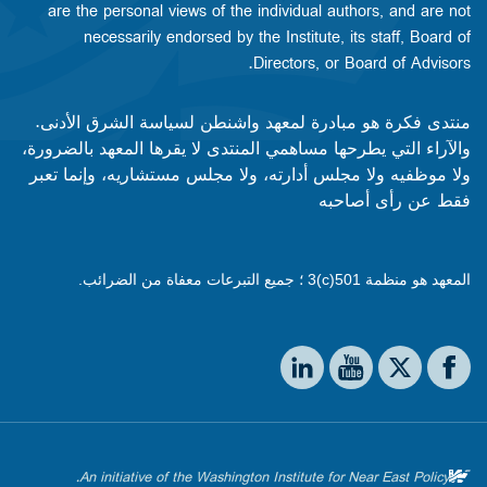
are the personal views of the individual authors, and are not
necessarily endorsed by the Institute, its staff, Board of
Directors, or Board of Advisors.​​
منتدى فكرة هو مبادرة لمعهد واشنطن لسياسة الشرق الأدنى.
والآراء التي يطرحها مساهمي المنتدى لا يقرها المعهد بالضرورة،
ولا موظفيه ولا مجلس أدارته، ولا مجلس مستشاريه، وإنما تعبر
فقط عن رأى أصاحبه
المعهد هو منظمة 501(c)3 ؛ جميع التبرعات معفاة من الضرائب.
Social media
The Washington Institute on LinkedIn
The Washington Institute on YouTube
The Washington Institute on Facebook
The Washington Institute on X
An initiative of the Washington Institute for Near East Policy.