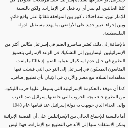
كلتا الحالتين، لم يبدر أي رد فعل عن الإمارات. ولكن بالنسبة
للإماراتيين، ثمة اختلاف كبير بين الموافقة تلقائيًا على واقع قائمٍ،
وبين إجراء تغيير جديد على الأراضي بما يهدد مستقبل الدولة
الفلسطينية.
بالإضافة إلى ذلك، يُعتبر مناصرو الضم في إسرائيل ميّالين أكثر من
الإسرائيليين اليساريين إلى التشكيك في الوعد الإماراتي بتعميق
التطبيع في حال عدم استكمال عملية الضم. إذ غالبًا ما يلفت
المتابعون اليمينيّون في إسرائيل إلى النواحي التي فشلت فيها
معاهدات السلام مع مصر والأردن في الإتيان بأي تطبيع إضافي.
كما أن موقف الحكومة الإسرائيلية التي يسيطر عليها حزب الليكود،
من التطبيع جاء نتيجة الحروب التي خاضتها إسرائيل ضد العرب
وإلى العداء الذي جوبهت به دولة إسرائيل عند قيامها عام 1948.
أما بالنسبة للإجماع الحالي بين الإسرائيليين على أن القضية الإيرانية
يمكن الاستفادة منها إلى الأبد في التطبيع مع الإمارات، فهذا ليس