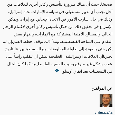
صحيحًا، حيث أن هناك ضرورة لتأسيس ركائز أخرى للعلاقات من
أجل تجنب أي تغيير مستقبلي في سياسة الإمارات تجاه إسرائيل،
وذلك في حال سارت الأمور في الاتجاه الإيجابي مع إيران. ويمكن
الإسراع في تحقيق ذلك من خلال تأسيس ركائز أخرى لاغتنام الزخم
الحالي والمصالح الأمنية المشتركة مع الإمارات،وإظهار بعض
التقدم على الساحة الفلسطينية. ويبدأ ذلك بوقف خطط الضم،إن لم
يكن حتى بالعودة إلى طاولة المفاوضات مع الفلسطينيين. فالتاريخ
يخبرناأن العلاقات الإسرائيلية - الخليجية يمكن أن تنقلب رأساً على
عقب بشكل غير متوقع بسبب القضية الفلسطينية كما كان الحال
في التسعينات بعد اتفاق أوسلو.
عن المؤلفين
هيثم حسنين