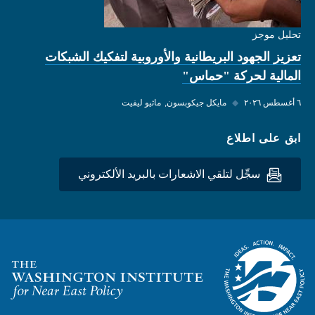
تحليل موجز
تعزيز الجهود البريطانية والأوروبية لتفكيك الشبكات
المالية لحركة "حماس"
٦ أغسطس ٢٠٢٦
◆
مايكل جيكوبسون
ماثيو ليفيت
ابق على اطلاع
سجِّل لتلقي الاشعارات بالبريد الألكتروني
Homepage