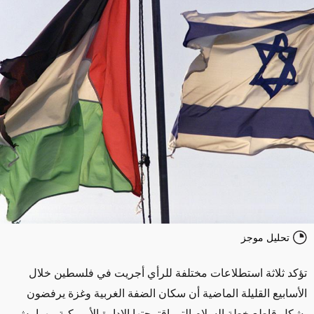
تحليل موجز
تؤكد ثلاثة استطلاعات مختلفة للرأي أجريت في فلسطين خلال
الأسابيع القليلة الماضية أن سكان الضفة الغربية وغزة يرفضون
بشكل قاطع خطة السلام التي اقترحتها الإدارة الأمريكية، بهوامش