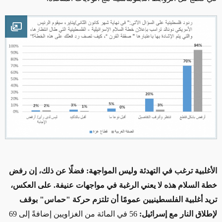
mage
الأغلبية ترغب في التهدئة وليس المواجهة: فضلًا عن ذلك، إن رفض
خطة السلام هذه لا يعني الرغبة في مواجهات عنيفة. على العكس،
تريد أغلبية الفلسطينيين عمومًا أن تلتزم حركة "حماس" بوقف
لإطلاق النار مع إسرائيل:
56 في المائة من الغزاويين إضافةً إلى 69