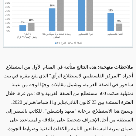
ملاحظات منهجية:
هذه النتائج متأتية في المقام الأول من استطلاع
أجراه "المركز الفلسطيني لاستطلاع الرأي" الذي يقع مقره في بيت
ساحور في الضفة الغربية، ويشمل مقابلات وجهًا لوجه من عينة
تمثيلية ضمّت 500 مستطلع من الضفة الغربية و500 من غزة، خلال
الفترة الممتدة بين 23 كانون الثاني/يناير و11 شباط/فبراير 2020.
وسمح هذا الاستطلاع، برعاية "معهد واشنطن"، للكاتب بالسفر إلى
المنطقة من أجل الإشراف شخصيًا على إطلاقه والمساعدة على
ضمان سرية المستطلعين التامة والكفاءة التقنية وضوابط الجودة.