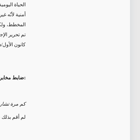
الحياة اليوم
أمنية
لأنّه غي
المخطط، ولكن
تم تحرير الإ
كانون الأول/
:ضابط مخابر
كم مرة تشارك
لم أقم بذلك 