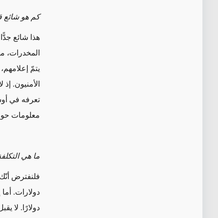
كم هو شائع 
هذا شائع جدًّ
المخدرات، من 
يتمّ إعلامهم
الأمنيون. إذ 
تعرفه في أوس
معلومات حول
ما هي التكلفة