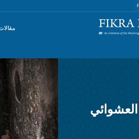
F
orum)
مقالات
العشوائي