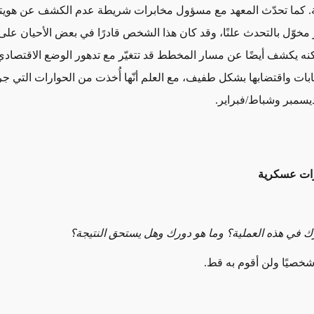
ية. كما تحدّث المعهد مع مسؤول مخابرات شريطة عدم الكشف عن هويت
ر مخوّل بالتحدث علنًا، وقد كان هذا الشخص قادرًا في بعض الأحيان على 
ه يكشف أيضًا عن مسار المخطط قد تتغيّر مع تدهور الوضع الاقتصادي 
جابات واقتضابها بشكل طفيف، مع العلم أنّها أُخذت من الحوارات التي ج
ديسمبر وشباط/فبراير.
ات عسكرية
 في هذه العملية؟ وما هو دورك وهل يستحق النتيجة؟
شخصيًا ولن أقوم به قط.