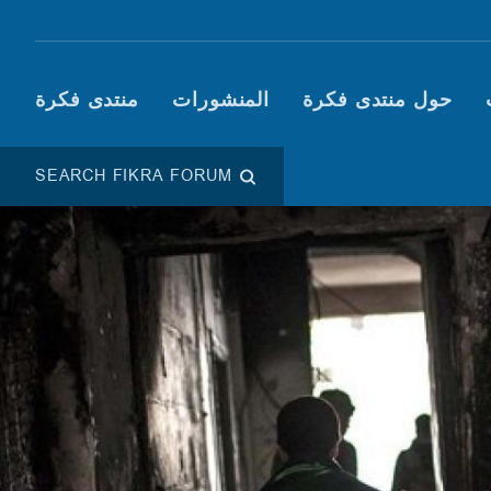
Main navigation (Fikra F
حول منتدى فكرة
المنشورات
منتدى فكرة
SEARCH FIKRA FORUM