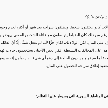
شاركتك عادةً؟
ات كانوا يعتقلون شخصًا ويطلقون سراحه بعد شهر أو أكثر، لعدم وجود 
رغم من ذلك كان الضباط يتواصلون مع عائلة الشخص المعني ويهددونه
لى المال. لكن، لولا ذلك، لكان حرًّا لأنه لم يفعل شيئًا، إلّا أنّ العائلة
هذا على المخالفات البسيطة، ففي بعض الأحيان يستخدمون حالات كهذه 
خصًا ما سيخرج من دون الحاجة إلى دفع أي شيء. لذا يقولون إنه سيبقى إ
عقيد إطلاق سراحه للحصول على المال.
 المناطق السورية التي يسيطر عليها النظام: