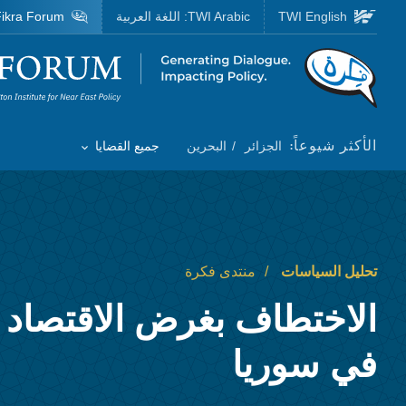
Skip to main content
TWI English
TWI Arabic:
اللغة العربية
ikra Forum
Homepage
الأكثر شيوعاً:
الجزائر
البحرين
جميع القضايا
Toggle List of
تحليل السياسات
منتدى فكرة
الاختطاف بغرض الاقتصاد 
في سوريا