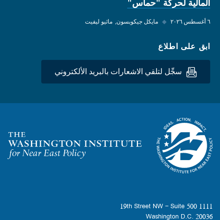
المالية لحركة "حماس"
٦ أغسطس ٢٠٢٦
◆
مايكل جيكوبسون
ماثيو ليفيت
ابق على اطلاع
سجِّل لتلقي الاشعارات بالبريد الألكتروني
Homepage
1111 19th Street NW - Suite 500
Washington D.C. 20036