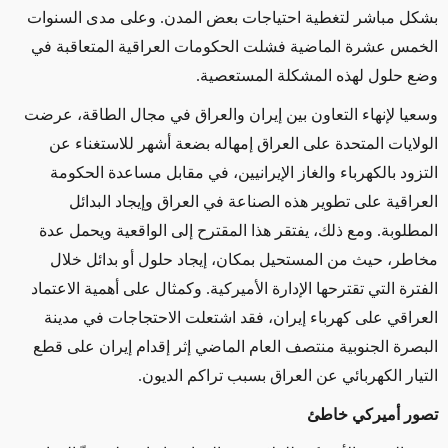
بشكل مباشر لتغطية احتياجات بعض المدن. وعلى مدى السنوات
الخمس عشرة الماضية فشلت الحكومات العراقية المتعاقبة في
وضع حلول لهذه المشكلة المستعصية.
وسعيا لإنهاء التعاون بين إيران والعراق في مجال الطاقة، عرضت
الولايات المتحدة على العراق إمهاله بضعة أشهر للاستغناء عن
التزود بالكهرباء والغاز الإيرانيين، في مقابل مساعدة الحكومة
العراقية على تطوير هذه الصناعة في العراق وإيجاد البدائل
المطلوبة. ومع ذلك، يفتقر هذا المقترح إلى الواقعية ويحمل عدة
مخاطر، حيث من المستحيل بمكان، إيجاد حلول أو بدائل خلال
الفترة التي تقترحها الإدارة الأميركية. وكمثال على أهمية الاعتماد
العراقي على كهرباء إيران، فقد اشتعلت الاحتجاجات في مدينة
البصرة الجنوبية منتصف العام الماضي إثر إقدام إيران على قطع
التيار الكهربائي عن العراق بسبب تراكم الديون.
تصور أميركي خاطئ