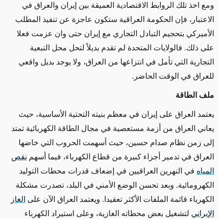
ومع اخذ تلك الروابط الاقتصادية العميقة بين إيران والعراق في
الاعتبار، فإن الحكومة العراقية ستكون عاجزة عن تنفيذ المطلب
الأميركي بتحجيم التبادل التجاري مع إيران حتى وان عزمت فعلا
على ذلك. فالولايات المتحدة لم تقدم بديلاً لتحل محل التبعية
التجارية التي تأمل في انتزاعها من العراق، ولا يوجد بديل واقعي
للعراق في الوقت الحاضر.
ملف الطاقة
يعتمد العراق على إيران في معظم بنيته التحتية الأساسية، حيث
يعاني العراق من أزمة مستعصية في مجال الطاقة الكهربائية تمتد
إلى زمن نظام صدام حسين، حيث أسهمت الحروب التي خاضها
العراق في تدمير أجزاء كبيرة من قطاع الكهرباء، فيما أسهم
نقص
المياه
في النهرين العراقيين في إضعاف قدرات محطات التوليد
الكهرومائية. وبعد تحسن الوضع الأمني في البلد، تصدرت مشكلة
الكهرباء قائمة الملفات الأكثر تعقيدا. ويعتمد العراق الآن على
الغاز
الإيراني
لتشغيل بعض محطاته الغازية، وعلى استيراد الكهرباء