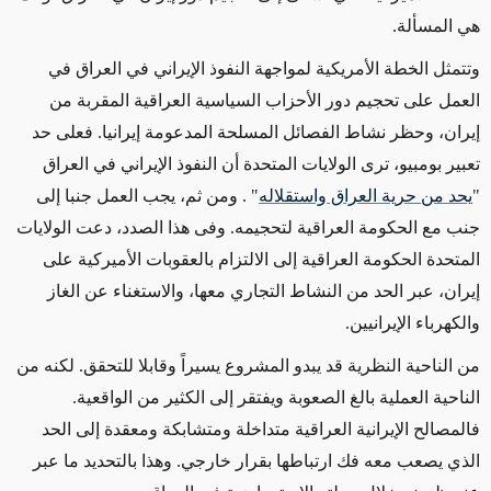
هي المسألة.
وتتمثل الخطة الأمريكية لمواجهة النفوذ الإيراني في العراق في
العمل على تحجيم دور الأحزاب السياسية العراقية المقربة من
إيران، وحظر نشاط الفصائل المسلحة المدعومة إيرانيا. فعلى حد
تعبير بومبيو، ترى الولايات المتحدة أن النفوذ الإيراني في العراق
"
يحد من حرية العراق واستقلاله
" . ومن ثم، يجب العمل جنبا إلى
جنب مع الحكومة العراقية لتحجيمه. وفى هذا الصدد، دعت الولايات
المتحدة الحكومة العراقية إلى الالتزام بالعقوبات الأميركية على
إيران، عبر الحد من النشاط التجاري معها، والاستغناء عن الغاز
والكهرباء الإيرانيين.
من الناحية النظرية قد يبدو المشروع يسيراً وقابلا للتحقق. لكنه من
الناحية العملية بالغ الصعوبة ويفتقر إلى الكثير من الواقعية.
فالمصالح الإيرانية العراقية متداخلة ومتشابكة ومعقدة إلى الحد
الذي يصعب معه فك ارتباطها بقرار خارجي. وهذا بالتحديد ما عبر