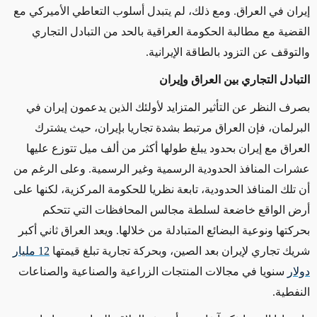
إيران في العراق. ومع ذلك، لم يتبدل أسلوب التعاطي الأميركي مع
القضية مع مطالبة الحكومة العراقية بالحد من التبادل التجاري
والتوقف عن التزود بالطاقة الإيرانية.
التبادل التجاري بين العراق وإيران
بصرف النظر عن التأثير المتزايد لأولئك الذين يدعمون إيران في
البرلمان، فإن العراق مرتبط بشدة تجاريا بإيران، حيث يشترك
العراق مع إيران بحدود يبلغ طولها أكثر من ألف ميل تتوزع عليها
عشرات المنافذ الحدودية الرسمية وغير الرسمية. وعلى الرغم من
أن تلك المنافذ الحدودية، تابعة نظريا للحكومة المركزية، لكنها على
أرض الواقع خاضعة لسلطة مجالس المحافظات التي تتحكم
بحركتها ونوعية البضائع المتبادلة من خلالها. ويعد العراق ثاني أكبر
شريك تجاري لإيران بعد الصين، وبحركة تجارية تبلغ قيمتها
12 مليار
دولار
سنويا في مجالات المنتجات الزراعية والصناعية والصناعات
النفطية.