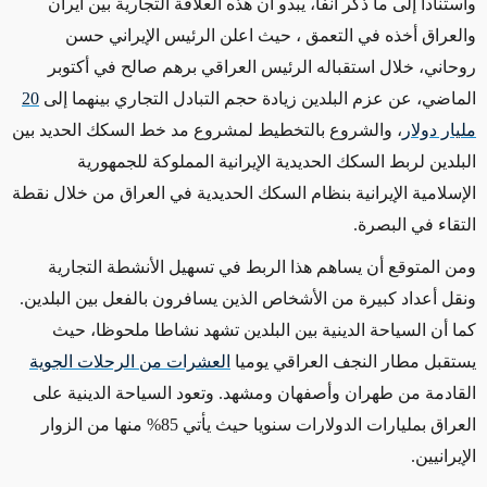
واستنادا إلى ما ذكر آنفا، يبدو أن هذه العلاقة التجارية بين ايران
والعراق أخذه في التعمق ، حيث اعلن الرئيس الإيراني حسن
روحاني، خلال استقباله الرئيس العراقي برهم صالح في أكتوبر
الماضي، عن عزم البلدين زيادة حجم التبادل التجاري بينهما إلى
20
مليار دولار
، والشروع بالتخطيط لمشروع مد خط السكك الحديد بين
البلدين لربط السكك الحديدية الإيرانية المملوكة للجمهورية
الإسلامية الإيرانية بنظام السكك الحديدية في العراق من خلال نقطة
التقاء في البصرة.
ومن المتوقع أن يساهم هذا الربط في تسهيل الأنشطة التجارية
ونقل أعداد كبيرة من الأشخاص الذين يسافرون بالفعل بين البلدين.
كما أن السياحة الدينية بين البلدين تشهد نشاطا ملحوظا، حيث
يستقبل مطار النجف العراقي يوميا
العشرات من الرحلات الجوية
القادمة من طهران وأصفهان ومشهد. وتعود السياحة الدينية على
العراق بمليارات الدولارات سنويا حيث يأتي 85% منها من الزوار
الإيرانيين.