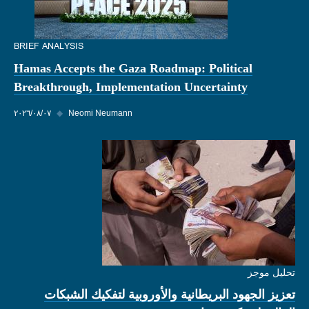
BRIEF ANALYSIS
Hamas Accepts the Gaza Roadmap: Political
Breakthrough, Implementation Uncertainty
Neomi Neumann
◆
٠٧‏/٠٨‏/٢٠٢٦
تحليل موجز
تعزيز الجهود البريطانية والأوروبية لتفكيك الشبكات